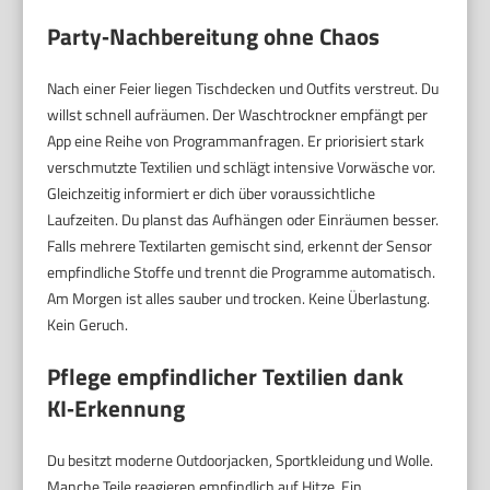
Party‑Nachbereitung ohne Chaos
Nach einer Feier liegen Tischdecken und Outfits verstreut. Du
willst schnell aufräumen. Der Waschtrockner empfängt per
App eine Reihe von Programmanfragen. Er priorisiert stark
verschmutzte Textilien und schlägt intensive Vorwäsche vor.
Gleichzeitig informiert er dich über voraussichtliche
Laufzeiten. Du planst das Aufhängen oder Einräumen besser.
Falls mehrere Textilarten gemischt sind, erkennt der Sensor
empfindliche Stoffe und trennt die Programme automatisch.
Am Morgen ist alles sauber und trocken. Keine Überlastung.
Kein Geruch.
Pflege empfindlicher Textilien dank
KI‑Erkennung
Du besitzt moderne Outdoorjacken, Sportkleidung und Wolle.
Manche Teile reagieren empfindlich auf Hitze. Ein