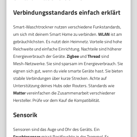
Verbindungsstandards einfach erklärt
Smart‑Waschtrockner nutzen verschiedene Funkstandards,
um sich mit deinem Smart Home zu verbinden.
WLAN
ist am
gebräuchlichsten. Es nutzt dein Heimnetz. Vorteile sind hohe
Reichweite und einfache Einrichtung. Nachteile sind höherer
Energieverbrauch der Geräte.
Zigbee
und
Thread
sind
Mesh‑Netzwerke. Sie sind sparsam im Energieverbrauch. Sie
eignen sich gut, wenn du viele smarte Geräte hast. Sie bieten
stabile Verbindungen über kurze Strecken. Achte auf
Unterstützung deines Hubs oder Routers. Standards wie
Matter
vereinfachen die Zusammenarbeit verschiedener
Hersteller. Prüfe vor dem Kauf die Kompatibilität.
Sensorik
Sensoren sind das Auge und Ohr des Geräts. Ein
Feuchtesensor
misst Restfeuchte in der Trommel. Er