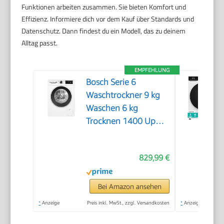
Funktionen arbeiten zusammen. Sie bieten Komfort und
Effizienz. Informiere dich vor dem Kauf über Standards und
Datenschutz. Dann findest du ein Modell, das zu deinem
Alltag passt.
EMPFEHLUNG
Bosch Serie 6
Waschtrockner 9 kg
Waschen 6 kg
Trocknen 1400 UpM
WNG24442
829,99 €
Bei Amazon ansehen
*
Anzeige
Preis inkl. MwSt., zzgl. Versandkosten
*
Anzeige