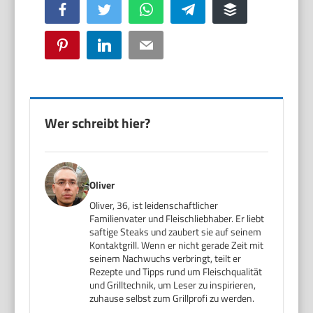
Facebook
Twitter
WhatsApp
Telegram
Buffer
Pinterest
LinkedIn
Email
Wer schreibt hier?
Oliver
Oliver, 36, ist leidenschaftlicher
Familienvater und Fleischliebhaber. Er liebt
saftige Steaks und zaubert sie auf seinem
Kontaktgrill. Wenn er nicht gerade Zeit mit
seinem Nachwuchs verbringt, teilt er
Rezepte und Tipps rund um Fleischqualität
und Grilltechnik, um Leser zu inspirieren,
zuhause selbst zum Grillprofi zu werden.