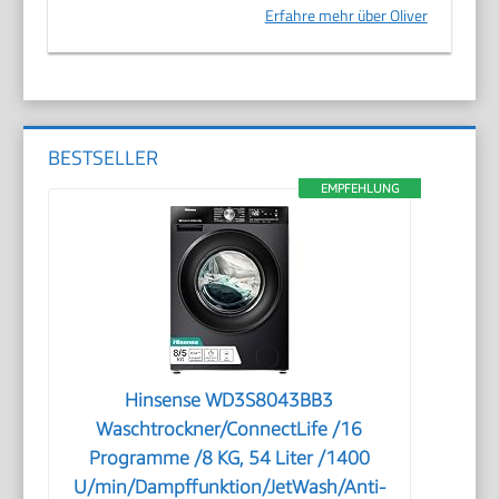
Erfahre mehr über Oliver
BESTSELLER
EMPFEHLUNG
Hinsense WD3S8043BB3
Waschtrockner/ConnectLife /16
Programme /8 KG, 54 Liter /1400
U/min/Dampffunktion/JetWash/Anti-