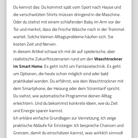
Du kennst das: Du kommst spät vom Sport nach Hause und
die verschwitzten Shirts müssen dringend in die Maschine.
Oder du stehst mit einem schlafenden Baby im Arm vor der
Tür und merkst, dass die frische Wäsche noch in der Trommel
wartet. Solche kleinen Alltagsprobleme häufen sich. Sie
kosten Zeit und Nerven.
In diesem Artikel schaue ich mit dir auf spielerische, aber
realistische Zukunftsszenarien rund um den
Waschtrockner
im Smart Home
. Es geht nicht um Fantasietechnik. Es geht
um Optionen, die heute schon möglich sind oder bald
praktikabel werden. Du erfährst, wie dein Waschtrockner mit
dem Smartphone, der Heizung oder dem Stromtarif spricht.
Du siehst, wie automatische Programme deinen Alltag
erleichtern. Und du bekommst konkrete Ideen, wie du Zeit
und Energie sparen kannst.
Ich erkläre einfache Grundlagen zur Vernetzung. Ich zeige
praktische Abläufe für Einsteiger. Ich bespreche Chancen und
Grenzen, damit du einschätzen kannst, was wirklich sinnvoll