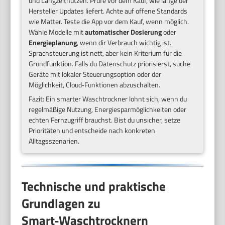
und Langzeitnutzen. Prüfe vor dem Kauf, wie lange der
Hersteller Updates liefert. Achte auf offene Standards
wie Matter. Teste die App vor dem Kauf, wenn möglich.
Wähle Modelle mit
automatischer Dosierung
oder
Energieplanung
, wenn dir Verbrauch wichtig ist.
Sprachsteuerung ist nett, aber kein Kriterium für die
Grundfunktion. Falls du Datenschutz priorisierst, suche
Geräte mit lokaler Steuerungsoption oder der
Möglichkeit, Cloud‑Funktionen abzuschalten.
Fazit: Ein smarter Waschtrockner lohnt sich, wenn du
regelmäßige Nutzung, Energiesparmöglichkeiten oder
echten Fernzugriff brauchst. Bist du unsicher, setze
Prioritäten und entscheide nach konkreten
Alltagsszenarien.
Technische und praktische
Grundlagen zu
Smart‑Waschtrocknern