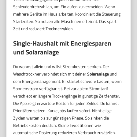
Schleuderdrehzahl an, um Einlaufen zu vermeiden. Wenn
mehrere Geräte im Haus arbeiten, koordiniert die Steuerung
Startzeiten. So nutzen alle Maschinen effizient. Das spart
Zeit und reduziert Trocknerzyklen.
Single‑Haushalt mit Energiesparen
und Solaranlage
Du wohnst allein und willst Stromkosten senken. Der
Waschtrockner verbindet sich mit deiner
Solaranlage
und
dem Energiemanagement. Er startet schwere Lasten, wenn
Sonnenstrom verfügbar ist. Bei variablem Stromtarif
verschiebt er längere Trockengänge in günstige Zeitfenster.
Die App zeigt erwartete Kosten für jeden Zyklus. Du kannst
Prioritäten setzen. Kurze Jobs laufen sofort. Nicht eilige
Zyklen warten bis zur günstigen Phase. So sinken die
Betriebskosten deutlich. Kleine Investitionen wie
automatische Dosierung reduzieren Verbrauch zusätzlich.