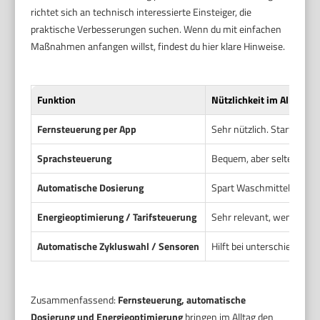
richtet sich an technisch interessierte Einsteiger, die
praktische Verbesserungen suchen. Wenn du mit einfachen
Maßnahmen anfangen willst, findest du hier klare Hinweise.
Funktion
Nützlichkeit im Alltag
Fernsteuerung per App
Sehr nützlich. Start, Sto
Sprachsteuerung
Bequem, aber selten unver
Automatische Dosierung
Spart Waschmittel und ve
Energieoptimierung / Tarifsteuerung
Sehr relevant, wenn du va
Automatische Zykluswahl / Sensoren
Hilft bei unterschiedlich
Zusammenfassend:
Fernsteuerung, automatische
Dosierung und Energieoptimierung
bringen im Alltag den