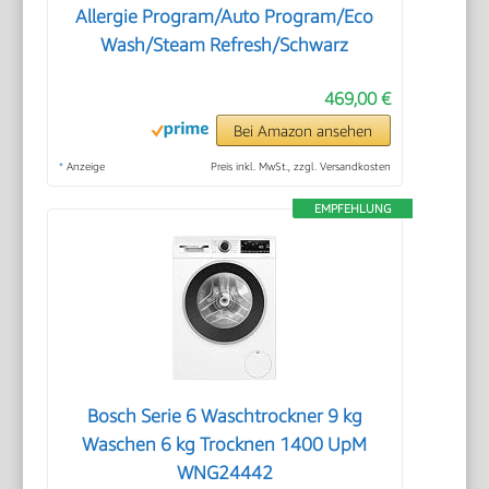
Allergie Program/Auto Program/Eco
Wash/Steam Refresh/Schwarz
469,00 €
Bei Amazon ansehen
*
Anzeige
Preis inkl. MwSt., zzgl. Versandkosten
EMPFEHLUNG
Bosch Serie 6 Waschtrockner 9 kg
Waschen 6 kg Trocknen 1400 UpM
WNG24442