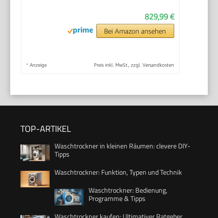
829,99 €
Bei Amazon ansehen
*
Anzeige
Preis inkl. MwSt., zzgl. Versandkosten
TOP-ARTIKEL
Waschtrockner in kleinen Räumen: clevere DIY-
Tipps
Waschtrockner: Funktion, Typen und Technik
Waschtrockner: Bedienung,
Programme & Tipps
Waschtrockner kaufen: Ultimativer Ratgeber