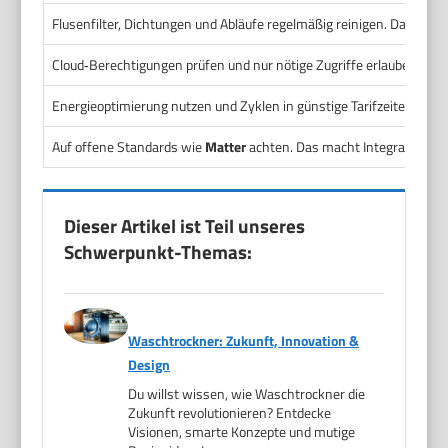
Flusenfilter, Dichtungen und Abläufe regelmäßig reinigen. Das verl
Cloud‑Berechtigungen prüfen und nur nötige Zugriffe erlauben. Sc
Energieoptimierung nutzen und Zyklen in günstige Tarifzeiten legen
Auf offene Standards wie
Matter
achten. Das macht Integration ein
Dieser Artikel ist Teil unseres
Schwerpunkt-Themas:
Waschtrockner: Zukunft, Innovation &
Design
Du willst wissen, wie Waschtrockner die
Zukunft revolutionieren? Entdecke
Visionen, smarte Konzepte und mutige