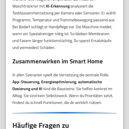
Waschtrockner mit
KI‑Erkennung
analysiert die
Textilzusammensetzung per Kamera oder Sensoren. Er wählt
Programm, Temperatur und Trommelbewegung passend aus.
Bei Bedarf schlägt er Handpflege vor. Die Maschine meldet,
wenn ein Spezialreiniger nötig ist. So bleiben Membranen
und Fasern länger funktionstüchtig. Du sparst Ersatzkäufe
und vermeidest Schäden.
Zusammenwirken im Smart Home
In allen Szenarien spielt die Vernetzung die zentrale Rolle.
App-Steuerung, Energieoptimierung, automatische
Dosierung und KI
sind die Bausteine. Sie helfen konkret im
Alltag. Sie sind kein Selbstzweck. Wenn du Prioritäten setzt,
findest du schnell Funktionen, die dir wirklich nützen.
Häufige Fragen zu