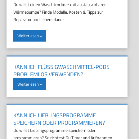
Du willst einen Waschtrockner mit austauschbarer
Wärmepumpe? Finde Modelle, Kosten & Tipps zur
Reparatur und Lebensdauer.
Weiterlesen
KANN ICH FLÜSSIGWASCHMITTEL‑PODS
PROBLEMLOS VERWENDEN?
Weiterlesen
KANN ICH LIEBLINGSPROGRAMME
SPEICHERN ODER PROGRAMMIEREN?
Du willst Lieblingsprogramme speichern oder
programmieren? So richtest Du Timer und Aufnahmen