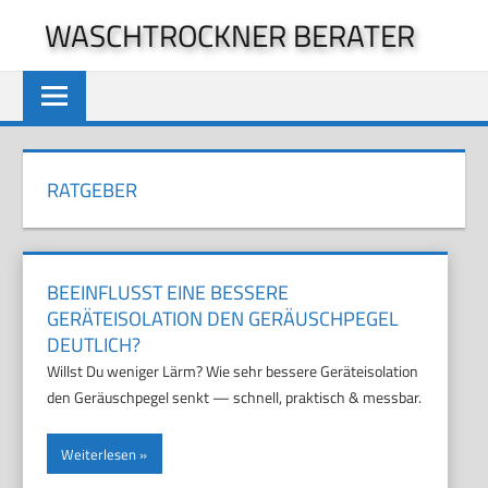
Zum
WASCHTROCKNER BERATER
Inhalt
springen
RATGEBER
BEEINFLUSST EINE BESSERE
GERÄTEISOLATION DEN GERÄUSCHPEGEL
DEUTLICH?
Willst Du weniger Lärm? Wie sehr bessere Geräteisolation
den Geräuschpegel senkt — schnell, praktisch & messbar.
Weiterlesen