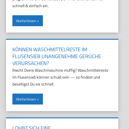
schnell & einfach ein.
Weiterlesen
KÖNNEN WASCHMITTELRESTE IM
FLUSENSIEB UNANGENEHME GERÜCHE
VERURSACHEN?
Riecht Deine Waschmaschine muffig? Waschmittelreste
im Flusensieb können schuld sein — so findest und
beseitigst Du sie schnell.
Weiterlesen
LOHNT SICH EINE