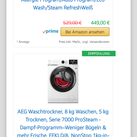
Wash/Steam RefreshWeiß
529,00 €
449,00 €
Bei Amazon ansehen
*
Anzeige
Preis inkl. MwSt., zzgl. Versandkosten
EMPFEHLUNG
AEG Waschtrockner, 8 kg Waschen, 5 kg
Trocknen, Serie 7000 ProSteam -
Dampf-Programm–Weniger Bügeln &
mehr Frische, EEKLD/A, NonStop 1kg-in-