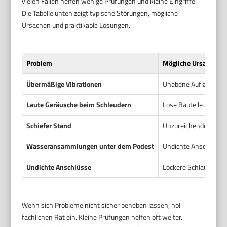
vielen Fällen helfen wenige Prüfungen und kleine Eingriffe.
Die Tabelle unten zeigt typische Störungen, mögliche
Ursachen und praktikable Lösungen.
Problem
Mögliche Ursache
Übermäßige Vibrationen
Unebene Auflage oder 
Laute Geräusche beim Schleudern
Lose Bauteile am Pod
Schiefer Stand
Unzureichende oder f
Wasseransammlungen unter dem Podest
Undichte Anschlüsse
Undichte Anschlüsse
Lockere Schlauchsche
Wenn sich Probleme nicht sicher beheben lassen, hol
fachlichen Rat ein. Kleine Prüfungen helfen oft weiter.