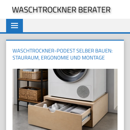
Zum
WASCHTROCKNER BERATER
Inhalt
springen
WASCHTROCKNER-PODEST SELBER BAUEN:
STAURAUM, ERGONOMIE UND MONTAGE