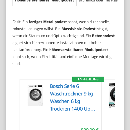
Fazit: Ein
fertiges Metallpodest
passt, wenn du schnelle,
robuste Lösungen willst. Ein
Massivholz-Podest
ist gut,
wenn dir Stauraum und Optik wichtig sind. Ein
Betonpodest
eignet sich für permanente Installationen mit hoher
Lastanforderung. Ein
höhenverstellbares Modulpodest
lohnt sich, wenn Flexibilität und einfache Montage wichtig
sind.
EMPFEHLUNG
Bosch Serie 6
Waschtrockner 9 kg
Waschen 6 kg
Trocknen 1400 UpM
WNG24442
829,99 €