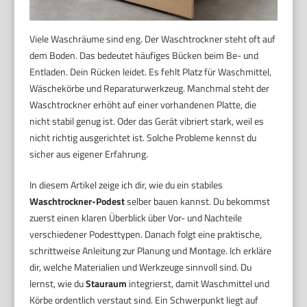
Viele Waschräume sind eng. Der Waschtrockner steht oft auf
dem Boden. Das bedeutet häufiges Bücken beim Be- und
Entladen. Dein Rücken leidet. Es fehlt Platz für Waschmittel,
Wäschekörbe und Reparaturwerkzeug. Manchmal steht der
Waschtrockner erhöht auf einer vorhandenen Platte, die
nicht stabil genug ist. Oder das Gerät vibriert stark, weil es
nicht richtig ausgerichtet ist. Solche Probleme kennst du
sicher aus eigener Erfahrung.
In diesem Artikel zeige ich dir, wie du ein stabiles
Waschtrockner-Podest
selber bauen kannst. Du bekommst
zuerst einen klaren Überblick über Vor- und Nachteile
verschiedener Podesttypen. Danach folgt eine praktische,
schrittweise Anleitung zur Planung und Montage. Ich erkläre
dir, welche Materialien und Werkzeuge sinnvoll sind. Du
lernst, wie du
Stauraum
integrierst, damit Waschmittel und
Körbe ordentlich verstaut sind. Ein Schwerpunkt liegt auf