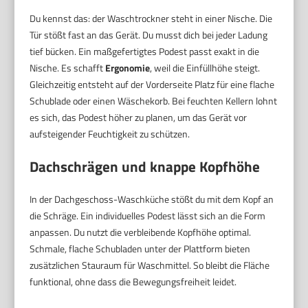
Du kennst das: der Waschtrockner steht in einer Nische. Die
Tür stößt fast an das Gerät. Du musst dich bei jeder Ladung
tief bücken. Ein maßgefertigtes Podest passt exakt in die
Nische. Es schafft
Ergonomie
, weil die Einfüllhöhe steigt.
Gleichzeitig entsteht auf der Vorderseite Platz für eine flache
Schublade oder einen Wäschekorb. Bei feuchten Kellern lohnt
es sich, das Podest höher zu planen, um das Gerät vor
aufsteigender Feuchtigkeit zu schützen.
Dachschrägen und knappe Kopfhöhe
In der Dachgeschoss-Waschküche stößt du mit dem Kopf an
die Schräge. Ein individuelles Podest lässt sich an die Form
anpassen. Du nutzt die verbleibende Kopfhöhe optimal.
Schmale, flache Schubladen unter der Plattform bieten
zusätzlichen Stauraum für Waschmittel. So bleibt die Fläche
funktional, ohne dass die Bewegungsfreiheit leidet.