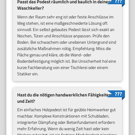
Passt das Podest räumlich und baulich in deinen
Waschkeller?
Wenn der Raum sehr eng ist oder feste Anschlüsse im
Weg stehen, ist eine maßgeschneiderte Lösung oft
sinnvoll. Ein selbst gebautes Podest lässt sich exakt an
Nischen, Türen und Anschlüsse anpassen. Prüfe den
Boden. Bei schwachem oder unebenen Untergrund sind
zusätzliche Maßnahmen nötig. Empfehlung: Miss die
Fläche genau und kläre, ob die Wand- oder
Bodenbefestigung möglich ist. Bei Unsicherheit hol eine
kurze Fachberatung von einer Tischlerei oder einem
Statiker ein.
Hast du die nötigen handwerklichen Fähigkeiten
und Zeit?
Ein einfaches Holzpodest ist für geübte Heimwerker gut
machbar. Komplexe Konstruktionen mit Schubladen,
integrierter Dämpfung oder Betonfundament erfordern
mehr Erfahrung. Wenn du wenig Zeit hast oder kein
Werkzeug besitzt, ist ein fertiges Modulpodest günstiger.