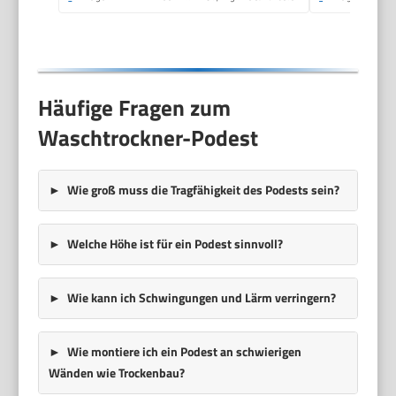
AllergySteam,
Wash&Dry 60', A-20%
Häufige Fragen zum
Waschtrockner-Podest
Wie groß muss die Tragfähigkeit des Podests sein?
Welche Höhe ist für ein Podest sinnvoll?
Wie kann ich Schwingungen und Lärm verringern?
Wie montiere ich ein Podest an schwierigen
Wänden wie Trockenbau?