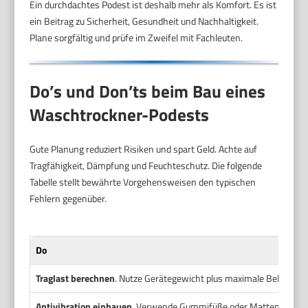
Ein durchdachtes Podest ist deshalb mehr als Komfort. Es ist
ein Beitrag zu Sicherheit, Gesundheit und Nachhaltigkeit.
Plane sorgfältig und prüfe im Zweifel mit Fachleuten.
Do’s und Don’ts beim Bau eines
Waschtrockner-Podests
Gute Planung reduziert Risiken und spart Geld. Achte auf
Tragfähigkeit, Dämpfung und Feuchteschutz. Die folgende
Tabelle stellt bewährte Vorgehensweisen den typischen
Fehlern gegenüber.
Do
Traglast berechnen
. Nutze Gerätegewicht plus maximale Beladung 
Antivibration einbauen
. Verwende Gummifüße oder Matten zur S