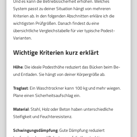
Und es kann die Betriebssicherheit erhöhen. Welches
System passt zu deiner Situation hängt von mehreren
Kriterien ab. In den folgenden Abschnitten erkläre ich die
wichtigsten Prüfgrößen. Danach findest du eine
übersichtliche Vergleichstabelle für vier typische Podest-
Varianten.
Wichtige Kriterien kurz erklärt
Höhe
: Die ideale Podesthöhe reduziert das Bücken beim Be-
und Entladen. Sie hängt von deiner Körpergröße ab.
Traglast
: Ein Waschtrockner kann 100 kg und mehr wiegen.
Plane einen Sicherheitsaufschlag ein.
Material
: Stahl, Holz oder Beton haben unterschiedliche
Steifigkeit und Feuchteresistenz.
Schwingungsdämpfung
: Gute Dämpfung reduziert