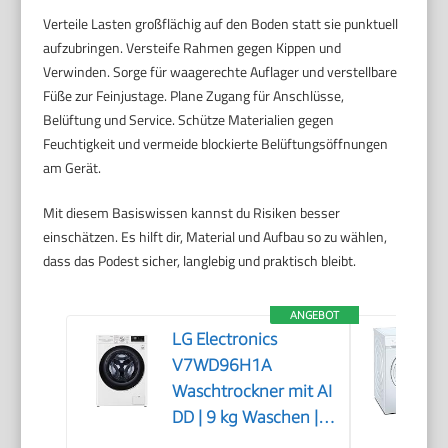
Verteile Lasten großflächig auf den Boden statt sie punktuell
aufzubringen. Versteife Rahmen gegen Kippen und
Verwinden. Sorge für waagerechte Auflager und verstellbare
Füße zur Feinjustage. Plane Zugang für Anschlüsse,
Belüftung und Service. Schütze Materialien gegen
Feuchtigkeit und vermeide blockierte Belüftungsöffnungen
am Gerät.
Mit diesem Basiswissen kannst du Risiken besser
einschätzen. Es hilft dir, Material und Aufbau so zu wählen,
dass das Podest sicher, langlebig und praktisch bleibt.
ANGEBOT
LG Electronics
V7WD96H1A
Waschtrockner mit AI
DD | 9 kg Waschen | 6
kg Trocknen | 1400