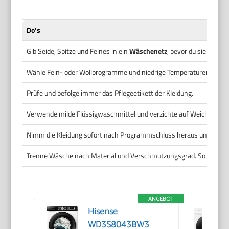
Do’s
Gib Seide, Spitze und Feines in ein
Wäschenetz
, bevor du sie wäsch
Wähle Fein- oder Wollprogramme und niedrige Temperaturen.
Prüfe und befolge immer das Pflegeetikett der Kleidung.
Verwende milde Flüssigwaschmittel und verzichte auf Weichspüler 
Nimm die Kleidung sofort nach Programmschluss heraus und lege em
Trenne Wäsche nach Material und Verschmutzungsgrad. So schützt d
ANGEBOT
Hisense
WD3S8043BW3