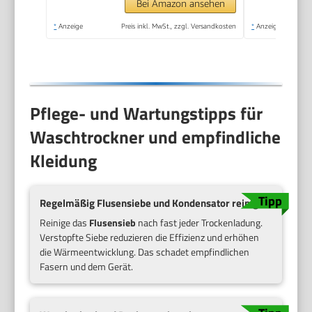
Wash, 48 cm tief,
Bei Amazon ansehen
APP-Steuerung,
*
Anzeige
Preis inkl. MwSt., zzgl. Versandkosten
*
Anzeige
AquaStop
Pflege- und Wartungstipps für
Waschtrockner und empfindliche
Kleidung
Regelmäßig Flusensiebe und Kondensator reinigen
Reinige das
Flusensieb
nach fast jeder Trockenladung.
Verstopfte Siebe reduzieren die Effizienz und erhöhen
die Wärmeentwicklung. Das schadet empfindlichen
Fasern und dem Gerät.