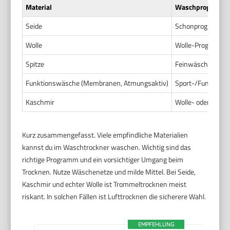
Material
Waschprogramm
Seide
Schonprogramm 
Wolle
Wolle-Programm m
Spitze
Feinwäsche oder
Funktionswäsche (Membranen, Atmungsaktiv)
Sport-/Funktion
Kaschmir
Wolle- oder Fein
Kurz zusammengefasst. Viele empfindliche Materialien
kannst du im Waschtrockner waschen. Wichtig sind das
richtige Programm und ein vorsichtiger Umgang beim
Trocknen. Nutze Wäschenetze und milde Mittel. Bei Seide,
Kaschmir und echter Wolle ist Trommeltrocknen meist
riskant. In solchen Fällen ist Lufttrocknen die sicherere Wahl.
EMPFEHLUNG