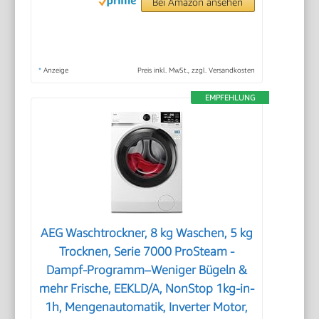
Bei Amazon ansehen
*
Anzeige
Preis inkl. MwSt., zzgl. Versandkosten
EMPFEHLUNG
AEG Waschtrockner, 8 kg Waschen, 5 kg
Trocknen, Serie 7000 ProSteam -
Dampf-Programm–Weniger Bügeln &
mehr Frische, EEKLD/A, NonStop 1kg-in-
1h, Mengenautomatik, Inverter Motor,