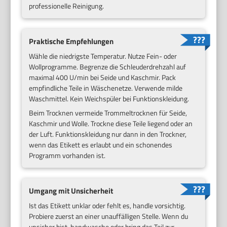
professionelle Reinigung.
Praktische Empfehlungen
Wähle die niedrigste Temperatur. Nutze Fein- oder
Wollprogramme. Begrenze die Schleuderdrehzahl auf
maximal 400 U/min bei Seide und Kaschmir. Pack
empfindliche Teile in Wäschenetze. Verwende milde
Waschmittel. Kein Weichspüler bei Funktionskleidung.
Beim Trocknen vermeide Trommeltrocknen für Seide,
Kaschmir und Wolle. Trockne diese Teile liegend oder an
der Luft. Funktionskleidung nur dann in den Trockner,
wenn das Etikett es erlaubt und ein schonendes
Programm vorhanden ist.
Umgang mit Unsicherheit
Ist das Etikett unklar oder fehlt es, handle vorsichtig.
Probiere zuerst an einer unauffälligen Stelle. Wenn du
unsicher bist, handwasche oder bring das Teil zur