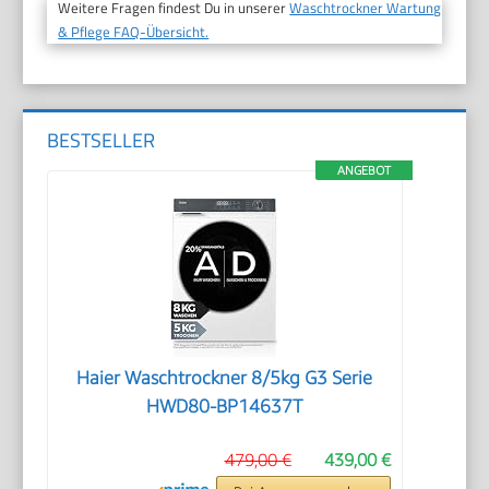
Weitere Fragen findest Du in unserer
Waschtrockner Wartung
& Pflege FAQ-Übersicht.
BESTSELLER
ANGEBOT
Haier Waschtrockner 8/5kg G3 Serie
HWD80-BP14637T
479,00 €
439,00 €