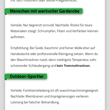
mit Soft-Trocknern oder textile Pflegeservices.
Menschen mit wertvoller Garderobe
Vorteile: Nur begrenzt sinnvoll. Nachteile: Risiko für teure
Materialien steigt. Schrumpfen, Filzen und Verfärben können
auftreten.
Empfehlung: Bei Seide, Kaschmir und feiner Wolle eher auf
Handwäsche oder professionelle Reinigung setzen. Wenn du
den Waschtrockner nutzt, dann niedrigste Temperatur, sehr
schonender Schleudergang und
kein Trommeltrocknen
.
Outdoor-Sportler
Vorteile: Funktionskleidung ist oft waschmaschinengeeignet.
Nachteile: Membranen und Imprägnierungen verlieren
Leistung bei falscher Behandlung.