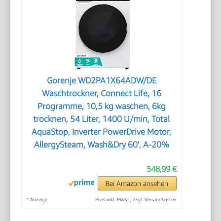
Gorenje WD2PA1X64ADW/DE
Waschtrockner, Connect Life, 16
Programme, 10,5 kg waschen, 6kg
trocknen, 54 Liter, 1400 U/min, Total
AquaStop, Inverter PowerDrive Motor,
AllergySteam, Wash&Dry 60', A-20%
548,99 €
Bei Amazon ansehen
*
Anzeige
Preis inkl. MwSt., zzgl. Versandkosten