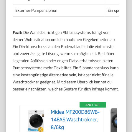
Externer Pumpensiphon
Ein spezielle
Fazit:
Die Wahl des richtigen Abflusssystems hängt von
deiner Wohnsituation und den baulichen Gegebenheiten ab.
Ein Direktanschluss an den Bodenablauf ist die einfachste
und zuverlässigste Lösung, wenn sie möglich ist. Bei höher
liegenden Abflüssen oder engen Platzverhältnissen bieten
Pumpensysteme mehr Flexibilität. Ein Siphonanschluss kann
eine kostengünstige Alternative sein, ist aber nicht für alle
Waschtrockner geeignet. Mit diesem Überblick kannst du
besser einschätzen, welches System für dich infrage kommt.
ANGEBOT
Midea MF200D86WB-
14EAS Waschtrokner,
8/6kg