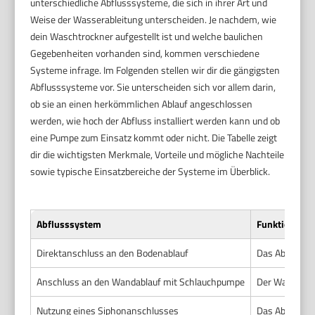
unterschiedliche Abflusssysteme, die sich in ihrer Art und
Weise der Wasserableitung unterscheiden. Je nachdem, wie
dein Waschtrockner aufgestellt ist und welche baulichen
Gegebenheiten vorhanden sind, kommen verschiedene
Systeme infrage. Im Folgenden stellen wir dir die gängigsten
Abflusssysteme vor. Sie unterscheiden sich vor allem darin,
ob sie an einen herkömmlichen Ablauf angeschlossen
werden, wie hoch der Abfluss installiert werden kann und ob
eine Pumpe zum Einsatz kommt oder nicht. Die Tabelle zeigt
dir die wichtigsten Merkmale, Vorteile und mögliche Nachteile
sowie typische Einsatzbereiche der Systeme im Überblick.
Abflusssystem
Funktion
Direktanschluss an den Bodenablauf
Das Abwasser 
Anschluss an den Wandablauf mit Schlauchpumpe
Der Waschtroc
Nutzung eines Siphonanschlusses
Das Abwasser 