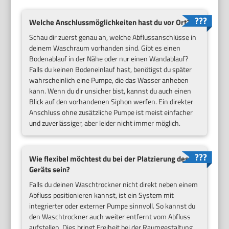
Welche Anschlussmöglichkeiten hast du vor Ort?
Schau dir zuerst genau an, welche Abflussanschlüsse in
deinem Waschraum vorhanden sind. Gibt es einen
Bodenablauf in der Nähe oder nur einen Wandablauf?
Falls du keinen Bodeneinlauf hast, benötigst du später
wahrscheinlich eine Pumpe, die das Wasser anheben
kann. Wenn du dir unsicher bist, kannst du auch einen
Blick auf den vorhandenen Siphon werfen. Ein direkter
Anschluss ohne zusätzliche Pumpe ist meist einfacher
und zuverlässiger, aber leider nicht immer möglich.
Wie flexibel möchtest du bei der Platzierung des
Geräts sein?
Falls du deinen Waschtrockner nicht direkt neben einem
Abfluss positionieren kannst, ist ein System mit
integrierter oder externer Pumpe sinnvoll. So kannst du
den Waschtrockner auch weiter entfernt vom Abfluss
aufstellen. Dies bringt Freiheit bei der Raumgestaltung,