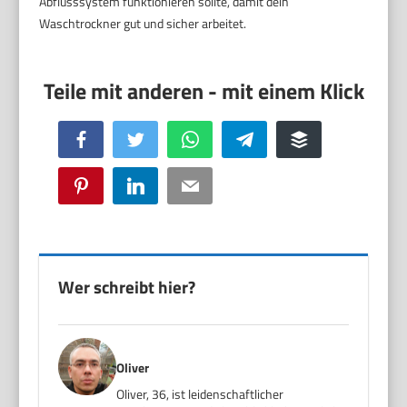
Abflusssystem funktionieren sollte, damit dein
Waschtrockner gut und sicher arbeitet.
Facebook
Twitter
WhatsApp
Telegram
Buffer
Pinterest
LinkedIn
Email
Wer schreibt hier?
Oliver
Oliver, 36, ist leidenschaftlicher