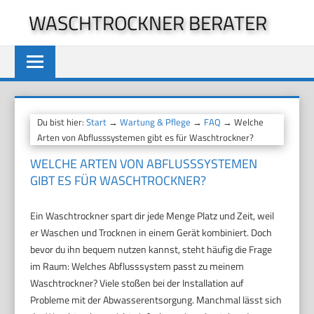
Zum
WASCHTROCKNER BERATER
Inhalt
springen
Du bist hier:
Start
→
Wartung & Pflege
→
FAQ
→ Welche
Arten von Abflusssystemen gibt es für Waschtrockner?
WELCHE ARTEN VON ABFLUSSSYSTEMEN
GIBT ES FÜR WASCHTROCKNER?
Ein Waschtrockner spart dir jede Menge Platz und Zeit, weil
er Waschen und Trocknen in einem Gerät kombiniert. Doch
bevor du ihn bequem nutzen kannst, steht häufig die Frage
im Raum: Welches Abflusssystem passt zu meinem
Waschtrockner? Viele stoßen bei der Installation auf
Probleme mit der Abwasserentsorgung. Manchmal lässt sich