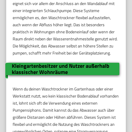
eignet sich vor allem der Anschluss an den Wandablauf mit
einer integrierten Schlauchpumpe. Diese Systeme
ermöglichen es, den Waschtrockner flexibel aufzustellen,
auch wenn der Abfluss höher liegt. Das ist besonders
praktisch in Wohnungen ohne Bodeneinlauf oder wenn der
Raum direkt neben der Wasserentnahmestelle genutzt wird.
Die Möglichkeit, das Abwasser selbst an höhere Stellen zu
pumpen, schafft mehr Freiheit bei der Geräteplatzierung.
Kleingartenbesitzer und Nutzer außerhalb
klassischer Wohnräume
Wenn du deinen Waschtrockner im Gartenhaus oder einer
Werkstatt nutzt, wo kein klassischer Bodenablauf vorhanden
ist, lohnt sich oft die Verwendung eines externen
Pumpensiphons. Damit kannst du das Abwasser auch über
größere Distanzen oder Höhen abführen. Dieses System ist
flexibel und ermöglicht die Nutzung des Waschtrockners an
ungewöhnlichen Orten, solange eine Stromversorgung