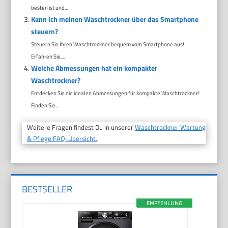
besten ist und...
Kann ich meinen Waschtrockner über das Smartphone
steuern?
Steuern Sie Ihren Waschtrockner bequem vom Smartphone aus!
Erfahren Sie,...
Welche Abmessungen hat ein kompakter
Waschtrockner?
Entdecken Sie die idealen Abmessungen für kompakte Waschtrockner!
Finden Sie...
Weitere Fragen findest Du in unserer
Waschtrockner Wartung
& Pflege FAQ-Übersicht.
BESTSELLER
EMPFEHLUNG