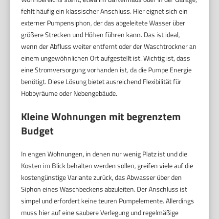
fehlt häufig ein klassischer Anschluss. Hier eignet sich ein
externer Pumpensiphon, der das abgeleitete Wasser über
größere Strecken und Höhen führen kann. Das ist ideal,
wenn der Abfluss weiter entfernt oder der Waschtrockner an
einem ungewöhnlichen Ort aufgestellt ist. Wichtig ist, dass
eine Stromversorgung vorhanden ist, da die Pumpe Energie
benötigt. Diese Lösung bietet ausreichend Flexibilität für
Hobbyräume oder Nebengebäude.
Kleine Wohnungen mit begrenztem
Budget
In engen Wohnungen, in denen nur wenig Platz ist und die
Kosten im Blick behalten werden sollen, greifen viele auf die
kostengünstige Variante zurück, das Abwasser über den
Siphon eines Waschbeckens abzuleiten. Der Anschluss ist
simpel und erfordert keine teuren Pumpelemente. Allerdings
muss hier auf eine saubere Verlegung und regelmäßige