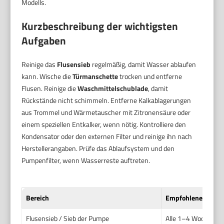
Modells.
Kurzbeschreibung der wichtigsten
Aufgaben
Reinige das
Flusensieb
regelmäßig, damit Wasser ablaufen
kann. Wische die
Türmanschette
trocken und entferne
Flusen. Reinige die
Waschmittelschublade
, damit
Rückstände nicht schimmeln. Entferne Kalkablagerungen
aus Trommel und Wärmetauscher mit Zitronensäure oder
einem speziellen Entkalker, wenn nötig. Kontrolliere den
Kondensator oder den externen Filter und reinige ihn nach
Herstellerangaben. Prüfe das Ablaufsystem und den
Pumpenfilter, wenn Wasserreste auftreten.
Bereich
Empfohlene Häufig
Flusensieb / Sieb der Pumpe
Alle 1–4 Wochen; n