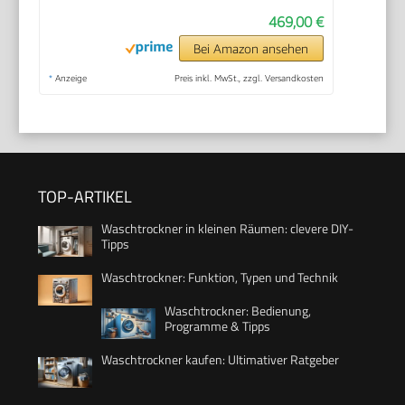
469,00 €
Bei Amazon ansehen
*
Anzeige
Preis inkl. MwSt., zzgl. Versandkosten
TOP-ARTIKEL
Waschtrockner in kleinen Räumen: clevere DIY-
Tipps
Waschtrockner: Funktion, Typen und Technik
Waschtrockner: Bedienung,
Programme & Tipps
Waschtrockner kaufen: Ultimativer Ratgeber