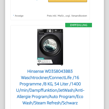
*
Anzeige
Preis inkl. MwSt., zzgl. Versandkosten
EMPFEHLUNG
Hinsense WD3S8043BB3
Waschtrockner/ConnectLife /16
Programme /8 KG, 54 Liter /1400
U/min/Dampffunktion/JetWash/Anti-
Allergie Program/Auto Program/Eco
Wash/Steam Refresh/Schwarz