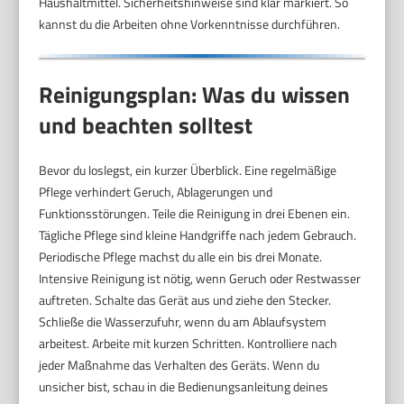
Haushaltmittel. Sicherheitshinweise sind klar markiert. So
kannst du die Arbeiten ohne Vorkenntnisse durchführen.
Reinigungsplan: Was du wissen
und beachten solltest
Bevor du loslegst, ein kurzer Überblick. Eine regelmäßige
Pflege verhindert Geruch, Ablagerungen und
Funktionsstörungen. Teile die Reinigung in drei Ebenen ein.
Tägliche Pflege sind kleine Handgriffe nach jedem Gebrauch.
Periodische Pflege machst du alle ein bis drei Monate.
Intensive Reinigung ist nötig, wenn Geruch oder Restwasser
auftreten. Schalte das Gerät aus und ziehe den Stecker.
Schließe die Wasserzufuhr, wenn du am Ablaufsystem
arbeitest. Arbeite mit kurzen Schritten. Kontrolliere nach
jeder Maßnahme das Verhalten des Geräts. Wenn du
unsicher bist, schau in die Bedienungsanleitung deines