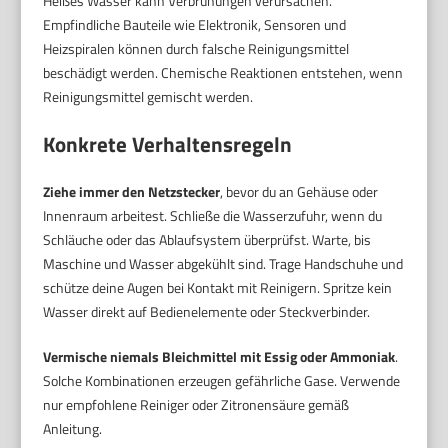
Heißes Wasser kann Verbrühungen verursachen.
Empfindliche Bauteile wie Elektronik, Sensoren und
Heizspiralen können durch falsche Reinigungsmittel
beschädigt werden. Chemische Reaktionen entstehen, wenn
Reinigungsmittel gemischt werden.
Konkrete Verhaltensregeln
Ziehe immer den Netzstecker
, bevor du an Gehäuse oder
Innenraum arbeitest. Schließe die Wasserzufuhr, wenn du
Schläuche oder das Ablaufsystem überprüfst. Warte, bis
Maschine und Wasser abgekühlt sind. Trage Handschuhe und
schütze deine Augen bei Kontakt mit Reinigern. Spritze kein
Wasser direkt auf Bedienelemente oder Steckverbinder.
Vermische niemals Bleichmittel mit Essig oder Ammoniak
.
Solche Kombinationen erzeugen gefährliche Gase. Verwende
nur empfohlene Reiniger oder Zitronensäure gemäß
Anleitung.