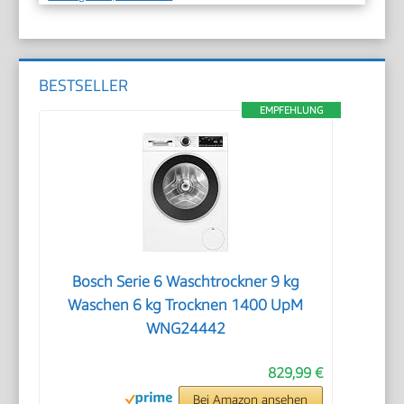
BESTSELLER
EMPFEHLUNG
Bosch Serie 6 Waschtrockner 9 kg
Waschen 6 kg Trocknen 1400 UpM
WNG24442
829,99 €
Bei Amazon ansehen