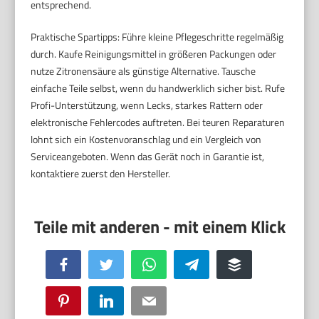
entsprechend.
Praktische Spartipps: Führe kleine Pflegeschritte regelmäßig
durch. Kaufe Reinigungsmittel in größeren Packungen oder
nutze Zitronensäure als günstige Alternative. Tausche
einfache Teile selbst, wenn du handwerklich sicher bist. Rufe
Profi-Unterstützung, wenn Lecks, starkes Rattern oder
elektronische Fehlercodes auftreten. Bei teuren Reparaturen
lohnt sich ein Kostenvoranschlag und ein Vergleich von
Serviceangeboten. Wenn das Gerät noch in Garantie ist,
kontaktiere zuerst den Hersteller.
Facebook
Twitter
WhatsApp
Telegram
Buffer
Pinterest
LinkedIn
Email