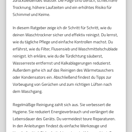
zurückbleibendes Wasser. Die Folge sind Geruch, schlechtere
Trocknung, höhere Laufzeiten und ein erhöhtes Risiko für
Schimmel und Keime.
In diesem Ratgeber zeige ich dir Schritt für Schritt, wie du
deinen Waschtrockner sicher und effektiv reinigst. Du lernst,
wie du tägliche Pflege und einfache Kontrollen machst. Du
erfährst, wie du Filter, Flusensieb und Waschmittelschublade
reinigst. Ich erkläre, wie du die Türdichtung säuberst,
Wasserreste entfernst und Kalkablagerungen reduzierst.
Außerdem gehe ich auf das Reinigen des Wärmetauschers
oder Kondensators ein. Abschließend findest du Tipps zur
Vorbeugung von Gerüchen und zum richtigen Lüften nach
dem Waschgang.
Regelmäßige Reinigung zahlt sich aus. Sie verbessert die
Hygiene. Sie reduziert Energieverbrauch und verlängert die
Lebensdauer des Geräts. Du vermeidest teure Reparaturen.
In den Anleitungen findest du einfache Werkzeuge und