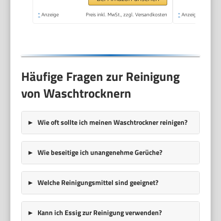
*
Anzeige
Preis inkl. MwSt., zzgl. Versandkosten
*
Anzeige
Häufige Fragen zur Reinigung
von Waschtrocknern
Wie oft sollte ich meinen Waschtrockner reinigen?
Wie beseitige ich unangenehme Gerüche?
Welche Reinigungsmittel sind geeignet?
Kann ich Essig zur Reinigung verwenden?