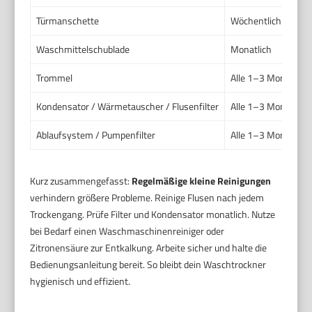
Türmanschette
Wöchentlich bei Nu
Waschmittelschublade
Monatlich
Trommel
Alle 1–3 Monate od
Kondensator / Wärmetauscher / Flusenfilter
Alle 1–3 Monate; öf
Ablaufsystem / Pumpenfilter
Alle 1–3 Monate od
Kurz zusammengefasst:
Regelmäßige kleine Reinigungen
verhindern größere Probleme. Reinige Flusen nach jedem
Trockengang. Prüfe Filter und Kondensator monatlich. Nutze
bei Bedarf einen Waschmaschinenreiniger oder
Zitronensäure zur Entkalkung. Arbeite sicher und halte die
Bedienungsanleitung bereit. So bleibt dein Waschtrockner
hygienisch und effizient.