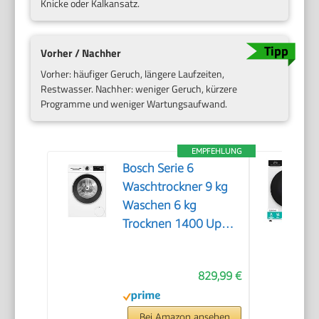
Knicke oder Kalkansatz.
Vorher / Nachher
Vorher: häufiger Geruch, längere Laufzeiten,
Restwasser. Nachher: weniger Geruch, kürzere
Programme und weniger Wartungsaufwand.
EMPFEHLUNG
Bosch Serie 6
Waschtrockner 9 kg
Waschen 6 kg
Trocknen 1400 UpM
WNG24442
829,99 €
Bei Amazon ansehen