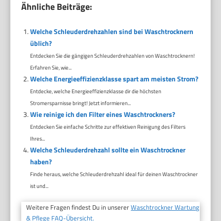
Ähnliche Beiträge:
Welche Schleuderdrehzahlen sind bei Waschtrocknern
üblich?
Entdecken Sie die gängigen Schleuderdrehzahlen von Waschtrocknern!
Erfahren Sie, wie...
Welche Energieeffizienzklasse spart am meisten Strom?
Entdecke, welche Energieeffizienzklasse dir die höchsten
Stromersparnisse bringt! Jetzt informieren...
Wie reinige ich den Filter eines Waschtrockners?
Entdecken Sie einfache Schritte zur effektiven Reinigung des Filters
Ihres...
Welche Schleuderdrehzahl sollte ein Waschtrockner
haben?
Finde heraus, welche Schleuderdrehzahl ideal für deinen Waschtrockner
ist und...
Weitere Fragen findest Du in unserer
Waschtrockner Wartung
& Pflege FAQ-Übersicht.