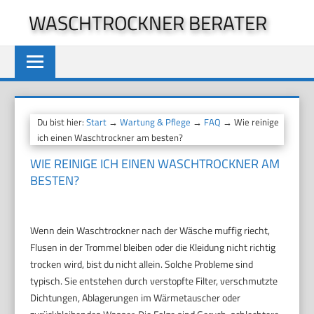
Zum
WASCHTROCKNER BERATER
Inhalt
springen
Du bist hier:
Start
→
Wartung & Pflege
→
FAQ
→ Wie reinige
ich einen Waschtrockner am besten?
WIE REINIGE ICH EINEN WASCHTROCKNER AM
BESTEN?
Wenn dein Waschtrockner nach der Wäsche muffig riecht,
Flusen in der Trommel bleiben oder die Kleidung nicht richtig
trocken wird, bist du nicht allein. Solche Probleme sind
typisch. Sie entstehen durch verstopfte Filter, verschmutzte
Dichtungen, Ablagerungen im Wärmetauscher oder