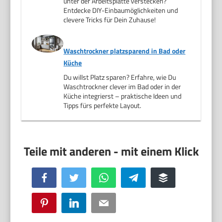
unter der Arbeitsplatte verstecken?
Entdecke DIY-Einbaumöglichkeiten und
clevere Tricks für Dein Zuhause!
Waschtrockner platzsparend in Bad oder
Küche
Du willst Platz sparen? Erfahre, wie Du
Waschtrockner clever im Bad oder in der
Küche integrierst – praktische Ideen und
Tipps fürs perfekte Layout.
Facebook
Twitter
WhatsApp
Telegram
Buffer
Pinterest
LinkedIn
Email