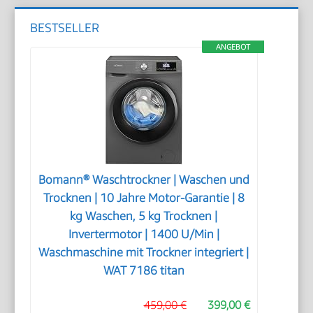
BESTSELLER
ANGEBOT
Bomann® Waschtrockner | Waschen und
Trocknen | 10 Jahre Motor-Garantie | 8
kg Waschen, 5 kg Trocknen |
Invertermotor | 1400 U/Min |
Waschmaschine mit Trockner integriert |
WAT 7186 titan
459,00 €
399,00 €