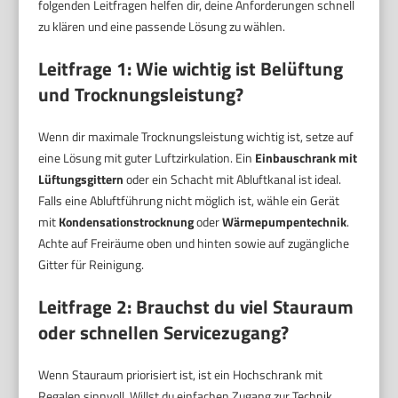
folgenden Leitfragen helfen dir, deine Anforderungen schnell
zu klären und eine passende Lösung zu wählen.
Leitfrage 1: Wie wichtig ist Belüftung
und Trocknungsleistung?
Wenn dir maximale Trocknungsleistung wichtig ist, setze auf
eine Lösung mit guter Luftzirkulation. Ein
Einbauschrank mit
Lüftungsgittern
oder ein Schacht mit Abluftkanal ist ideal.
Falls eine Abluftführung nicht möglich ist, wähle ein Gerät
mit
Kondensationstrocknung
oder
Wärmepumpentechnik
.
Achte auf Freiräume oben und hinten sowie auf zugängliche
Gitter für Reinigung.
Leitfrage 2: Brauchst du viel Stauraum
oder schnellen Servicezugang?
Wenn Stauraum priorisiert ist, ist ein Hochschrank mit
Regalen sinnvoll. Willst du einfachen Zugang zur Technik,