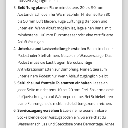
müssen zugänglich sein.
Belüftung planen
Plane mindestens 20 bis 50 mm
Abstand nach oben für Wärmeabfuhr. Hinten sollten 30
bis 50 mm Luft bleiben. Füge Lüftungsgitter oben und
unten ein. Wenn Abluft möglich ist, lege einen Kanal mit
mindestens 100 mm Durchmesser oder eine zertifizierte
Abluftlösung an.
Unterbau und Lastverteilung herstellen
Baue ein ebenes
Podest oder Stellrahmen. Nutze eine Wasserwaage. Das
Podest muss die Last tragen. Berücksichtige
Antivibrationsmatten zur Dämpfung. Plane Stauraum
unter einem Podest nur wenn Ablauf zugänglich bleibt.
Seitliche und frontale Toleranzen einhalten
Lasse an
jeder Seite mindestens 10 bis 20 mm Frei. So vermeidest
du Quetschungen und Wärmeprobleme. Bei Schiebetüren
plane Führungen, die nicht in die Lüftungszonen reichen.
Servicezugang vorsehen
Baue eine herausnehmbare
Sockelblende oder Auszugsboden ein. So erreichst du
Wasseranschluss und Steckdose ohne Demontage. Achte