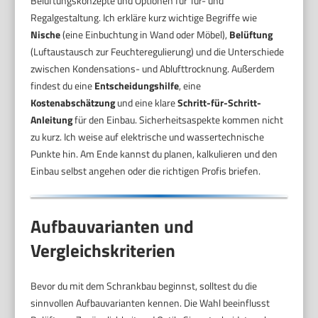
Belüftungskonzepte und Optionen für Tür- und
Regalgestaltung. Ich erkläre kurz wichtige Begriffe wie
Nische
(eine Einbuchtung in Wand oder Möbel),
Belüftung
(Luftaustausch zur Feuchteregulierung) und die Unterschiede
zwischen Kondensations- und Ablufttrocknung. Außerdem
findest du eine
Entscheidungshilfe
, eine
Kostenabschätzung
und eine klare
Schritt-für-Schritt-
Anleitung
für den Einbau. Sicherheitsaspekte kommen nicht
zu kurz. Ich weise auf elektrische und wassertechnische
Punkte hin. Am Ende kannst du planen, kalkulieren und den
Einbau selbst angehen oder die richtigen Profis briefen.
Aufbauvarianten und
Vergleichskriterien
Bevor du mit dem Schrankbau beginnst, solltest du die
sinnvollen Aufbauvarianten kennen. Die Wahl beeinflusst