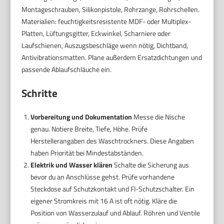
Montageschrauben, Silikonpistole, Rohrzange, Rohrschellen.
Materialien: feuchtigkeitsresistente MDF- oder Multiplex-
Platten, Lüftungsgitter, Eckwinkel, Scharniere oder
Laufschienen, Auszugsbeschläge wenn nötig, Dichtband,
Antivibrationsmatten. Plane außerdem Ersatzdichtungen und
passende Ablaufschläuche ein.
Schritte
Vorbereitung und Dokumentation
Messe die Nische
genau. Notiere Breite, Tiefe, Höhe. Prüfe
Herstellerangaben des Waschtrockners. Diese Angaben
haben Priorität bei Mindestabständen.
Elektrik und Wasser klären
Schalte die Sicherung aus
bevor du an Anschlüsse gehst. Prüfe vorhandene
Steckdose auf Schutzkontakt und FI-Schutzschalter. Ein
eigener Stromkreis mit 16 A ist oft nötig. Kläre die
Position von Wasserzulauf und Ablauf. Röhren und Ventile