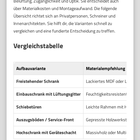
Belüftung, Zugänglichkeit und Optik. Sie entscheidet auch
über Materialkosten und Montageaufwand. Die folgende
Übersicht richtet sich an Privatpersonen, Schreiner und
Innenarchitekten. Sie hilft dir, die Varianten schnell zu
vergleichen und eine fundierte Entscheidung zu treffen.
Vergleichstabelle
Aufbauvariante
Materialempfehlung
Freistehender Schrank
Lackiertes MDF oder Laminat
Einbauschrank mit Lüftungsgitter
Feuchtigkeitsresistente Mate
Schiebetüren
Leichte Rahmen mit HPL od
Auszugsböden / Service-Front
Gepresste Holzwerkstoffe auf
Hochschrank mit Geräteschacht
Massivholz oder Multiplex fü