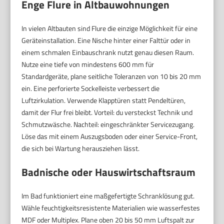
Enge Flure in Altbauwohnungen
In vielen Altbauten sind Flure die einzige Möglichkeit für eine
Geräteinstallation. Eine Nische hinter einer Falttür oder in
einem schmalen Einbauschrank nutzt genau diesen Raum.
Nutze eine tiefe von mindestens 600 mm für
Standardgeräte, plane seitliche Toleranzen von 10 bis 20 mm
ein. Eine perforierte Sockelleiste verbessert die
Luftzirkulation. Verwende Klapptüren statt Pendeltüren,
damit der Flur frei bleibt. Vorteil: du versteckst Technik und
Schmutzwäsche. Nachteil: eingeschränkter Servicezugang.
Löse das mit einem Auszugsboden oder einer Service-Front,
die sich bei Wartung herausziehen lässt.
Badnische oder Hauswirtschaftsraum
Im Bad funktioniert eine maßgefertigte Schranklösung gut.
Wähle feuchtigkeitsresistente Materialien wie wasserfestes
MDF oder Multiplex. Plane oben 20 bis 50 mm Luftspalt zur