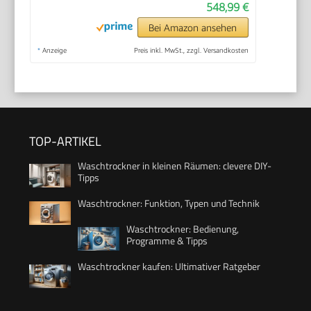
548,99 €
Bei Amazon ansehen
*
Anzeige
Preis inkl. MwSt., zzgl. Versandkosten
TOP-ARTIKEL
Waschtrockner in kleinen Räumen: clevere DIY-
Tipps
Waschtrockner: Funktion, Typen und Technik
Waschtrockner: Bedienung,
Programme & Tipps
Waschtrockner kaufen: Ultimativer Ratgeber