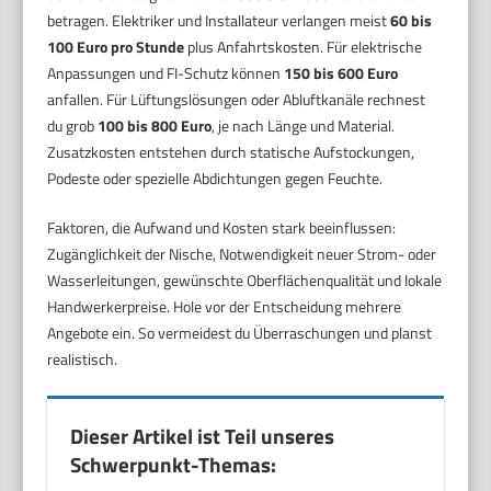
betragen. Elektriker und Installateur verlangen meist
60 bis
100 Euro pro Stunde
plus Anfahrtskosten. Für elektrische
Anpassungen und FI-Schutz können
150 bis 600 Euro
anfallen. Für Lüftungslösungen oder Abluftkanäle rechnest
du grob
100 bis 800 Euro
, je nach Länge und Material.
Zusatzkosten entstehen durch statische Aufstockungen,
Podeste oder spezielle Abdichtungen gegen Feuchte.
Faktoren, die Aufwand und Kosten stark beeinflussen:
Zugänglichkeit der Nische, Notwendigkeit neuer Strom- oder
Wasserleitungen, gewünschte Oberflächenqualität und lokale
Handwerkerpreise. Hole vor der Entscheidung mehrere
Angebote ein. So vermeidest du Überraschungen und planst
realistisch.
Dieser Artikel ist Teil unseres
Schwerpunkt-Themas: