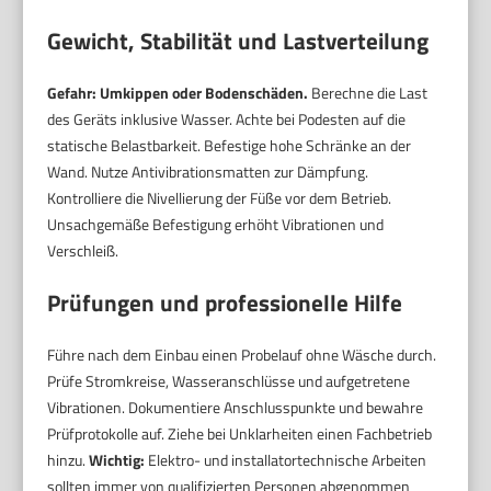
Gewicht, Stabilität und Lastverteilung
Gefahr: Umkippen oder Bodenschäden.
Berechne die Last
des Geräts inklusive Wasser. Achte bei Podesten auf die
statische Belastbarkeit. Befestige hohe Schränke an der
Wand. Nutze Antivibrationsmatten zur Dämpfung.
Kontrolliere die Nivellierung der Füße vor dem Betrieb.
Unsachgemäße Befestigung erhöht Vibrationen und
Verschleiß.
Prüfungen und professionelle Hilfe
Führe nach dem Einbau einen Probelauf ohne Wäsche durch.
Prüfe Stromkreise, Wasseranschlüsse und aufgetretene
Vibrationen. Dokumentiere Anschlusspunkte und bewahre
Prüfprotokolle auf. Ziehe bei Unklarheiten einen Fachbetrieb
hinzu.
Wichtig:
Elektro- und installatortechnische Arbeiten
sollten immer von qualifizierten Personen abgenommen