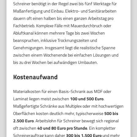
Schreiner benötigt in der Regel zwei bis fünf Werktage für
Maßanfertigung und Einbau. Elektro- und Sanitärarbeiten
dauern oft einen halben bis einen ganzen Arbeitstag pro
Fachbetrieb. Komplexe Fälle mit Mauerdurchbruch oder
Abluftkanal können mehrere Tage bis zwei Wochen
beanspruchen, inklusive Trocknungszeiten und
Genehmigungen. Insgesamt liegt die realistische Spanne
zwischen einem Wochenende bei einfachen Lösungen und
bis zu drei Wochen bei aufwändigen Umbauten.
Kostenaufwand
Materialkosten für einen Basis-Schrank aus MDF oder
Laminat liegen meist zwischen
100 und 500 Euro
.
Maßgefertigte Schränke aus Multiplex oder mit hochwertigen
Oberflächen kosten deutlich mehr, typischerweise
500 bis
2.500 Euro
. Arbeitslohn für Schreiner bewegt sich regional
oft zwischen
40 und 80 Euro pro Stunde
. Ein kompletter
Schreinerauftrag kann daher
300 bis 1.500 Euro
und mehr