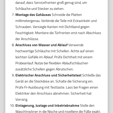
darauf, dass Servicefronten groß genug sind, um
Schläuche und Stecker zu ziehen.
Montage des Gehäuses
Schneide die Platten
millimetergenau. Verbinde die Teile mit Eckwinkeln und
Schrauben. Versiegle Kanten mit Dichtband gegen
Feuchtigkeit. Montiere die Türfronten erst nach Abschluss
der Anschlüsse.
Anschluss von Wasser und Ablauf
Verwende
hochwertige Schläuche mit Schellen. Achte auf einen
leichten Gefälle im Ablauf. Prüfe Dichtheit mit einem
Probeanlauf. Nutze bei flexiblen Ablaufschläuchen
zusätzliche Schellen gegen Abrutschen.
Elektrischer Anschluss und Sicherheitstest
Schließe das
Gerät an die Steckdose an. Schalte die Sicherung ein.
Prüfe FI-Auslösung mit Testtaste. Lass bei Fragen einen
Elektriker den Anschluss abnehmen. Sicherheit hat
Vorrang.
Einlagerung, Justage und Inbetriebnahme
Stelle den
Waschtrockner in die Nische und nivellie­re die Füße exakt.