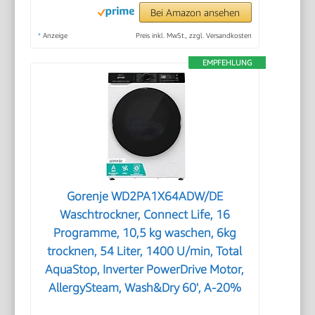
Bei Amazon ansehen
*
Anzeige
Preis inkl. MwSt., zzgl. Versandkosten
EMPFEHLUNG
Gorenje WD2PA1X64ADW/DE
Waschtrockner, Connect Life, 16
Programme, 10,5 kg waschen, 6kg
trocknen, 54 Liter, 1400 U/min, Total
AquaStop, Inverter PowerDrive Motor,
AllergySteam, Wash&Dry 60', A-20%