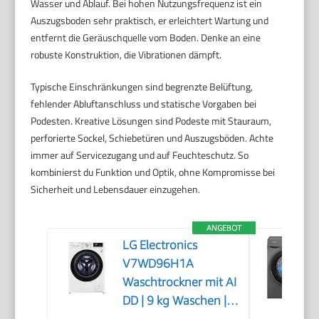
Wasser und Ablauf. Bei hohen Nutzungsfrequenz ist ein
Auszugsboden sehr praktisch, er erleichtert Wartung und
entfernt die Geräuschquelle vom Boden. Denke an eine
robuste Konstruktion, die Vibrationen dämpft.
Typische Einschränkungen sind begrenzte Belüftung,
fehlender Abluftanschluss und statische Vorgaben bei
Podesten. Kreative Lösungen sind Podeste mit Stauraum,
perforierte Sockel, Schiebetüren und Auszugsböden. Achte
immer auf Servicezugang und auf Feuchteschutz. So
kombinierst du Funktion und Optik, ohne Kompromisse bei
Sicherheit und Lebensdauer einzugehen.
ANGEBOT
LG Electronics
V7WD96H1A
Waschtrockner mit AI
DD | 9 kg Waschen | 6
kg Trocknen | 1400