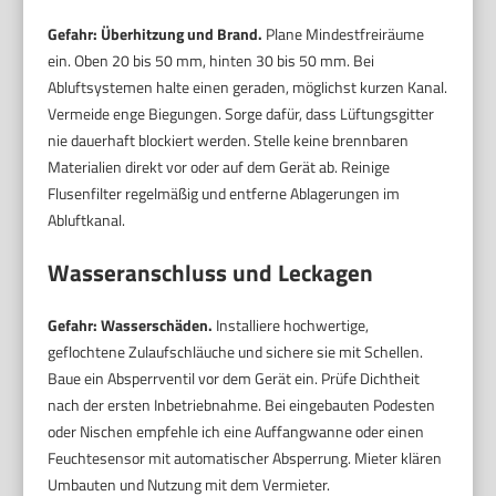
Gefahr: Überhitzung und Brand.
Plane Mindestfreiräume
ein. Oben 20 bis 50 mm, hinten 30 bis 50 mm. Bei
Abluftsystemen halte einen geraden, möglichst kurzen Kanal.
Vermeide enge Biegungen. Sorge dafür, dass Lüftungsgitter
nie dauerhaft blockiert werden. Stelle keine brennbaren
Materialien direkt vor oder auf dem Gerät ab. Reinige
Flusenfilter regelmäßig und entferne Ablagerungen im
Abluftkanal.
Wasseranschluss und Leckagen
Gefahr: Wasserschäden.
Installiere hochwertige,
geflochtene Zulaufschläuche und sichere sie mit Schellen.
Baue ein Absperrventil vor dem Gerät ein. Prüfe Dichtheit
nach der ersten Inbetriebnahme. Bei eingebauten Podesten
oder Nischen empfehle ich eine Auffangwanne oder einen
Feuchtesensor mit automatischer Absperrung. Mieter klären
Umbauten und Nutzung mit dem Vermieter.