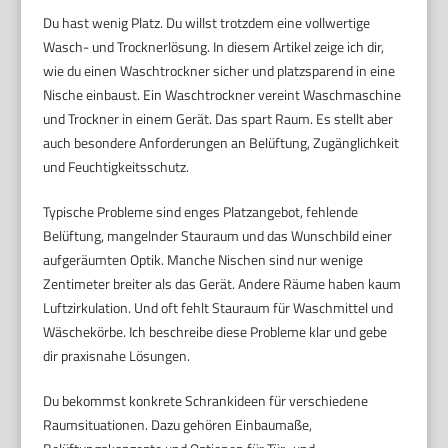
Du hast wenig Platz. Du willst trotzdem eine vollwertige
Wasch- und Trocknerlösung. In diesem Artikel zeige ich dir,
wie du einen Waschtrockner sicher und platzsparend in eine
Nische einbaust. Ein Waschtrockner vereint Waschmaschine
und Trockner in einem Gerät. Das spart Raum. Es stellt aber
auch besondere Anforderungen an Belüftung, Zugänglichkeit
und Feuchtigkeitsschutz.
Typische Probleme sind enges Platzangebot, fehlende
Belüftung, mangelnder Stauraum und das Wunschbild einer
aufgeräumten Optik. Manche Nischen sind nur wenige
Zentimeter breiter als das Gerät. Andere Räume haben kaum
Luftzirkulation. Und oft fehlt Stauraum für Waschmittel und
Wäschekörbe. Ich beschreibe diese Probleme klar und gebe
dir praxisnahe Lösungen.
Du bekommst konkrete Schrankideen für verschiedene
Raumsituationen. Dazu gehören Einbaumaße,