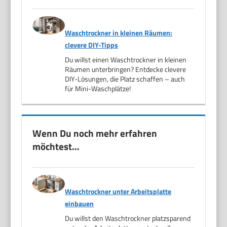
Waschtrockner in kleinen Räumen:
clevere DIY-Tipps
Du willst einen Waschtrockner in kleinen
Räumen unterbringen? Entdecke clevere
DIY-Lösungen, die Platz schaffen – auch
für Mini-Waschplätze!
Wenn Du noch mehr erfahren
möchtest…
Waschtrockner unter Arbeitsplatte
einbauen
Du willst den Waschtrockner platzsparend