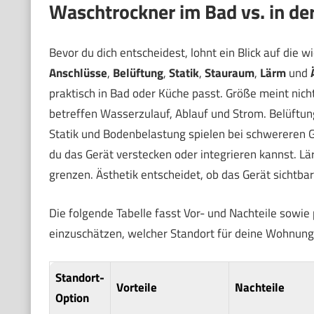
Waschtrockner im Bad vs. in de
Bevor du dich entscheidest, lohnt ein Blick auf die w
Anschlüsse
,
Belüftung
,
Statik
,
Stauraum
,
Lärm
und
praktisch in Bad oder Küche passt. Größe meint nich
betreffen Wasserzulauf, Ablauf und Strom. Belüftung
Statik und Bodenbelastung spielen bei schwereren G
du das Gerät verstecken oder integrieren kannst. Lä
grenzen. Ästhetik entscheidet, ob das Gerät sichtbar
Die folgende Tabelle fasst Vor- und Nachteile sowi
einzuschätzen, welcher Standort für deine Wohnung 
Standort-
Vorteile
Nachteile
Option