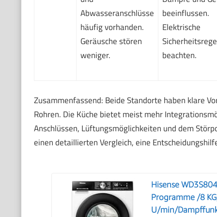
Abwasseranschlüsse
beeinflussen.
häufig vorhanden.
Elektrische
Geräusche stören
Sicherheitsrege
weniger.
beachten.
Zusammenfassend: Beide Standorte haben klare Vor-
Rohren. Die Küche bietet meist mehr Integrationsm
Anschlüssen, Lüftungsmöglichkeiten und dem Störpot
einen detaillierten Vergleich, eine Entscheidungshilf
Hisense WD3S804
Programme /8 KG,
U/min/Dampffunkt