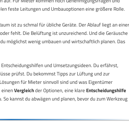
ern auf. Für Mieter kommen noch Genehmigungsfragen und
elen feste Leitungen und Umbauoptionen eine größere Rolle.
um ist zu schmal für übliche Geräte. Der Ablauf liegt an eine
 oder fehlt. Die Belüftung ist unzureichend. Und die Geräusche
t du möglichst wenig umbauen und wirtschaftlich planen. Das
, Entscheidungshilfen und Umsetzungsideen. Du erfährst,
lüsse prüfst. Du bekommst Tipps zur Lüftung und zur
ösungen für Mieter sinnvoll sind und was Eigentümer
u einen
Vergleich
der Optionen, eine klare
Entscheidungshilfe
au. So kannst du abwägen und planen, bevor du zum Werkzeug