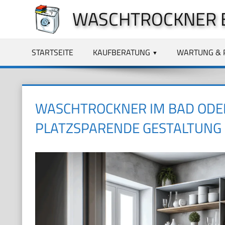
Zum
WASCHTROCKNER 
Inhalt
springen
STARTSEITE
KAUFBERATUNG
WARTUNG & 
WASCHTROCKNER IM BAD ODER
PLATZSPARENDE GESTALTUNG