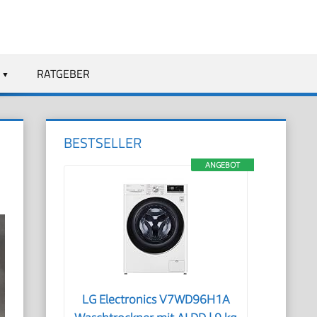
RATGEBER
BESTSELLER
ANGEBOT
LG Electronics V7WD96H1A