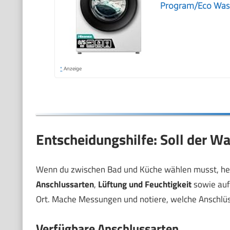
Program/Eco Was
*
Anzeige
Entscheidungshilfe: Soll der Wa
Wenn du zwischen Bad und Küche wählen musst, helf
Anschlussarten
,
Lüftung und Feuchtigkeit
sowie au
Ort. Mache Messungen und notiere, welche Anschlüss
Verfügbare Anschlussarten