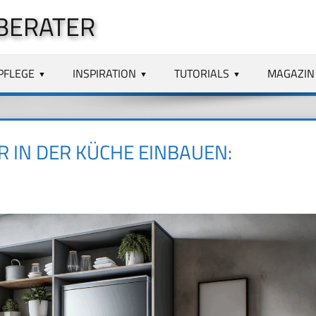
BERATER
PFLEGE
INSPIRATION
TUTORIALS
MAGAZIN
 IN DER KÜCHE EINBAUEN: