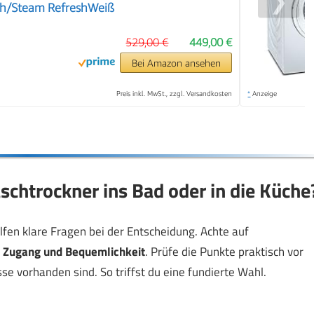
❯
h/Steam RefreshWeiß
529,00 €
449,00 €
Bei Amazon ansehen
Preis inkl. MwSt., zzgl. Versandkosten
*
Anzeige
schtrockner ins Bad oder in die Küche
en klare Fragen bei der Entscheidung. Achte auf
f
Zugang und Bequemlichkeit
. Prüfe die Punkte praktisch vor
e vorhanden sind. So triffst du eine fundierte Wahl.