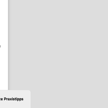
e
e Praxistipps