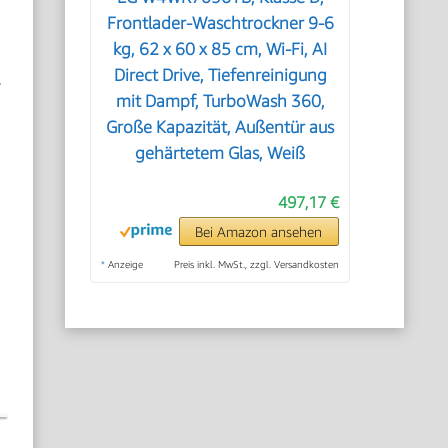
Frontlader-Waschtrockner 9-6
kg, 62 x 60 x 85 cm, Wi-Fi, AI
Direct Drive, Tiefenreinigung
r
mit Dampf, TurboWash 360,
Große Kapazität, Außentür aus
gehärtetem Glas, Weiß
497,17 €
Bei Amazon ansehen
*
Anzeige
Preis inkl. MwSt., zzgl. Versandkosten