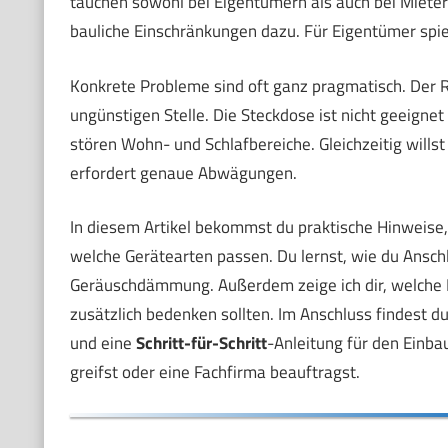
tauchen sowohl bei Eigentümern als auch bei Miet
bauliche Einschränkungen dazu. Für Eigentümer spi
Konkrete Probleme sind oft ganz pragmatisch. Der Ra
ungünstigen Stelle. Die Steckdose ist nicht geeignet
stören Wohn- und Schlafbereiche. Gleichzeitig wills
erfordert genaue Abwägungen.
In diesem Artikel bekommst du praktische Hinweise
welche Gerätearten passen. Du lernst, wie du Ansch
Geräuschdämmung. Außerdem zeige ich dir, welche L
zusätzlich bedenken sollten. Im Anschluss findest d
und eine
Schritt-für-Schritt
-Anleitung für den Einb
greifst oder eine Fachfirma beauftragst.