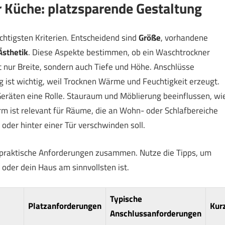
r Küche: platzsparende Gestaltung
ichtigsten Kriterien. Entscheidend sind
Größe
, vorhandene
Ästhetik
. Diese Aspekte bestimmen, ob ein Waschtrockner
t nur Breite, sondern auch Tiefe und Höhe. Anschlüsse
 ist wichtig, weil Trocknen Wärme und Feuchtigkeit erzeugt.
eräten eine Rolle. Stauraum und Möblierung beeinflussen, wi
rm ist relevant für Räume, die an Wohn- oder Schlafbereiche
 oder hinter einer Tür verschwinden soll.
e praktische Anforderungen zusammen. Nutze die Tipps, um
oder dein Haus am sinnvollsten ist.
Typische
Platzanforderungen
Kurz
Anschlussanforderungen