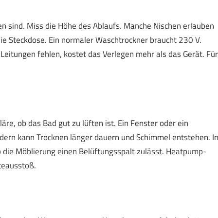
en sind. Miss die Höhe des Ablaufs. Manche Nischen erlauben
die Steckdose. Ein normaler Waschtrockner braucht 230 V.
Leitungen fehlen, kostet das Verlegen mehr als das Gerät. Für
e, ob das Bad gut zu lüften ist. Ein Fenster oder ein
 Bädern kann Trocknen länger dauern und Schimmel entstehen. I
ob die Möblierung einen Belüftungsspalt zulässt. Heatpump-
teausstoß.