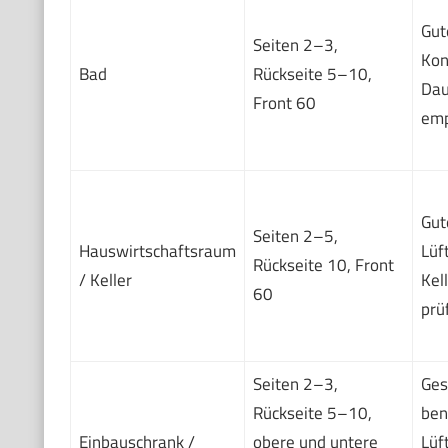
Gut
Seiten 2–3,
Kon
Bad
Rückseite 5–10,
Dau
Front 60
emp
Gut
Seiten 2–5,
Hauswirtschaftsraum
Lüf
Rückseite 10, Front
/ Keller
Kel
60
prü
Seiten 2–3,
Ges
Rückseite 5–10,
ben
Einbauschrank /
obere und untere
Lüf