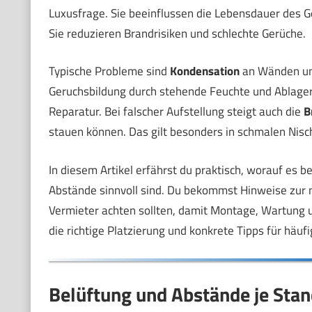
Luxusfrage. Sie beeinflussen die Lebensdauer des G
Sie reduzieren Brandrisiken und schlechte Gerüche.
Typische Probleme sind
Kondensation
an Wänden u
Geruchsbildung durch stehende Feuchte und Ablage
Reparatur. Bei falscher Aufstellung steigt auch die
B
stauen können. Das gilt besonders in schmalen Nis
In diesem Artikel erfährst du praktisch, worauf es b
Abstände sinnvoll sind. Du bekommst Hinweise zur 
Vermieter achten sollten, damit Montage, Wartung u
die richtige Platzierung und konkrete Tipps für häuf
Belüftung und Abstände je Stan