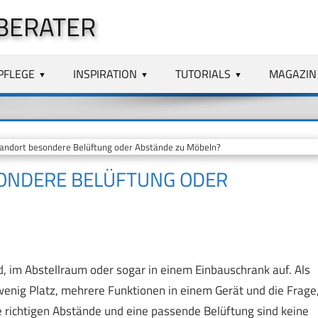
BERATER
PFLEGE
INSPIRATION
TUTORIALS
MAGAZIN
andort besondere Belüftung oder Abstände zu Möbeln?
SONDERE BELÜFTUNG ODER
d, im Abstellraum oder sogar in einem Einbauschrank auf. Als
enig Platz, mehrere Funktionen in einem Gerät und die Frage
richtigen Abstände und eine passende Belüftung sind keine