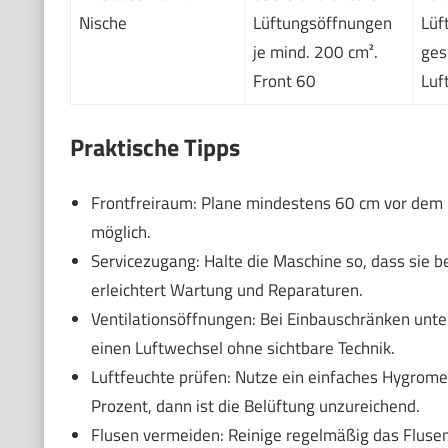
Nische
Lüftungsöffnungen
Lüf
je mind. 200 cm².
ges
Front 60
Luf
Praktische Tipps
Frontfreiraum: Plane mindestens 60 cm vor dem Ge
möglich.
Servicezugang: Halte die Maschine so, dass sie
erleichtert Wartung und Reparaturen.
Ventilationsöffnungen: Bei Einbauschränken unte
einen Luftwechsel ohne sichtbare Technik.
Luftfeuchte prüfen: Nutze ein einfaches Hygromete
Prozent, dann ist die Belüftung unzureichend.
Flusen vermeiden: Reinige regelmäßig das Flusen