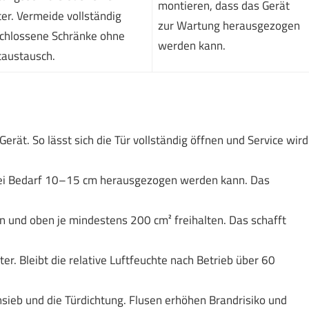
montieren, dass das Gerät
ter. Vermeide vollständig
zur Wartung herausgezogen
chlossene Schränke ohne
werden kann.
taustausch.
rät. So lässt sich die Tür vollständig öffnen und Service wird
 bei Bedarf 10–15 cm herausgezogen werden kann. Das
n und oben je mindestens 200 cm² freihalten. Das schafft
r. Bleibt die relative Luftfeuchte nach Betrieb über 60
sieb und die Türdichtung. Flusen erhöhen Brandrisiko und