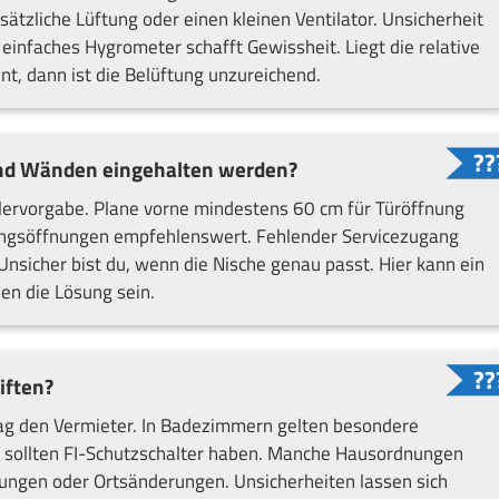
tzliche Lüftung oder einen kleinen Ventilator. Unsicherheit
einfaches Hygrometer schafft Gewissheit. Liegt die relative
t, dann ist die Belüftung unzureichend.
nd Wänden eingehalten werden?
llervorgabe. Plane vorne mindestens 60 cm für Türöffnung
tungsöffnungen empfehlenswert. Fehlender Servicezugang
nsicher bist du, wenn die Nische genau passt. Hier kann ein
en die Lösung sein.
iften?
ag den Vermieter. In Badezimmern gelten besondere
e sollten FI-Schutzschalter haben. Manche Hausordnungen
ungen oder Ortsänderungen. Unsicherheiten lassen sich