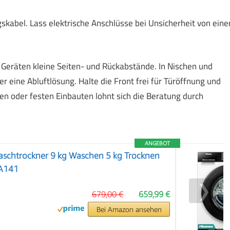
kabel. Lass elektrische Anschlüsse bei Unsicherheit von eine
Geräten kleine Seiten- und Rückabstände. In Nischen und
 eine Abluftlösung. Halte die Front frei für Türöffnung und
ten oder festen Einbauten lohnt sich die Beratung durch
ANGEBOT
schtrockner 9 kg Waschen 5 kg Trocknen
A141
❯
679,00 €
659,99 €
Bei Amazon ansehen