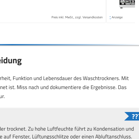
Preis inkl. MwSt., zzgl. Versandkosten
*
Anzeige
heidung
erheit, Funktion und Lebensdauer des Waschtrockners. Mit
gnet ist. Miss nach und dokumentiere die Ergebnisse. Das
ur.
er trocknet. Zu hohe Luftfeuchte führt zu Kondensation und
auf Fenster, Lüftungsschlitze oder einen Abluftanschluss.