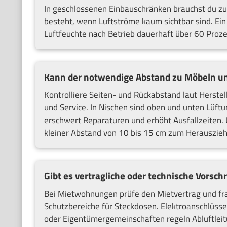
In geschlossenen Einbauschränken brauchst du zusä
besteht, wenn Luftströme kaum sichtbar sind. Ein 
Luftfeuchte nach Betrieb dauerhaft über 60 Prozen
Kann der notwendige Abstand zu Möbeln u
Kontrolliere Seiten- und Rückabstand laut Herste
und Service. In Nischen sind oben und unten Lüf
erschwert Reparaturen und erhöht Ausfallzeiten. U
kleiner Abstand von 10 bis 15 cm zum Herauszieh
Gibt es vertragliche oder technische Vorschr
Bei Mietwohnungen prüfe den Mietvertrag und fr
Schutzbereiche für Steckdosen. Elektroanschlüss
oder Eigentümergemeinschaften regeln Abluftleit