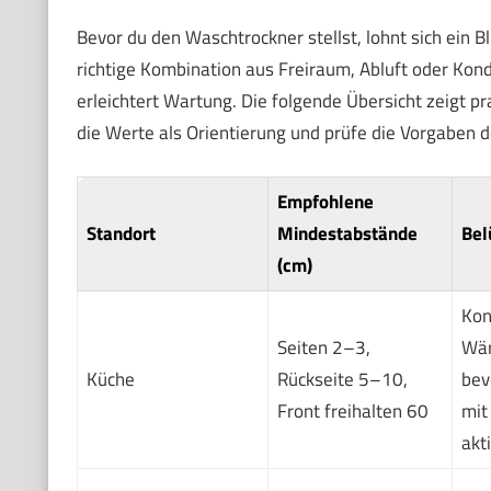
Bevor du den Waschtrockner stellst, lohnt sich ein Bl
richtige Kombination aus Freiraum, Abluft oder Kon
erleichtert Wartung. Die folgende Übersicht zeigt p
die Werte als Orientierung und prüfe die Vorgaben d
Empfohlene
Standort
Mindestabstände
Bel
(cm)
Kon
Seiten 2–3,
Wä
Küche
Rückseite 5–10,
bev
Front freihalten 60
mit
akti