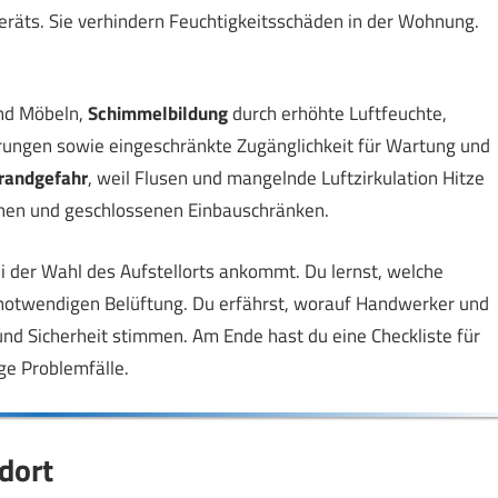
eräts. Sie verhindern Feuchtigkeitsschäden in der Wohnung.
nd Möbeln,
Schimmelbildung
durch erhöhte Luftfeuchte,
rungen sowie eingeschränkte Zugänglichkeit für Wartung und
randgefahr
, weil Flusen und mangelnde Luftzirkulation Hitze
chen und geschlossenen Einbauschränken.
ei der Wahl des Aufstellorts ankommt. Du lernst, welche
notwendigen Belüftung. Du erfährst, worauf Handwerker und
nd Sicherheit stimmen. Am Ende hast du eine Checkliste für
ige Problemfälle.
dort