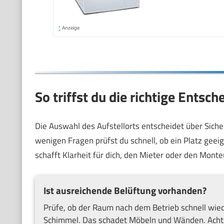
*
Anzeige
So triffst du die richtige Entsc
Die Auswahl des Aufstellorts entscheidet über Sich
wenigen Fragen prüfst du schnell, ob ein Platz geei
schafft Klarheit für dich, den Mieter oder den Monte
Ist ausreichende Belüftung vorhanden?
Prüfe, ob der Raum nach dem Betrieb schnell wied
Schimmel. Das schadet Möbeln und Wänden. Achte 