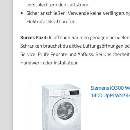
verschlechtern den Luftstrom.
Sicher anschließen: Verwende keine Verlängerungs
Elektrofachkraft prüfen.
Kurzes Fazit:
In offenen Räumen genügen bei vielen 
Schränken brauchst du aktive Lüftungsöffnungen oder
Service. Prüfe Feuchte und Abfluss. Bei Unsicherhei
Handwerk oder Installateur.
Siemens iQ300 Wa
1400 UpM WN34