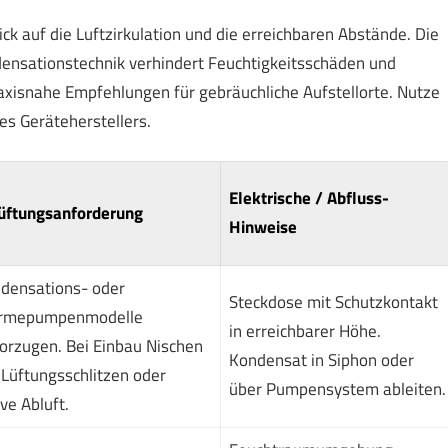
ick auf die Luftzirkulation und die erreichbaren Abstände. Die
densationstechnik verhindert Feuchtigkeitsschäden und
raxisnahe Empfehlungen für gebräuchliche Aufstellorte. Nutze
es Geräteherstellers.
Elektrische / Abfluss-
üftungsanforderung
Hinweise
densations- oder
Steckdose mit Schutzkontakt
rmepumpenmodelle
in erreichbarer Höhe.
orzugen. Bei Einbau Nischen
Kondensat in Siphon oder
 Lüftungsschlitzen oder
über Pumpensystem ableiten.
ve Abluft.