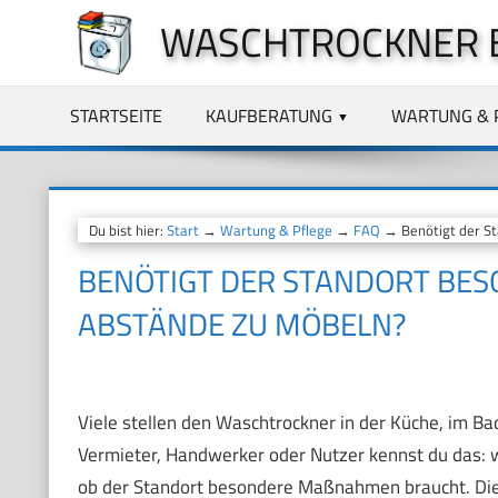
Zum
WASCHTROCKNER 
Inhalt
springen
STARTSEITE
KAUFBERATUNG
WARTUNG & 
Du bist hier:
Start
→
Wartung & Pflege
→
FAQ
→ Benötigt der St
BENÖTIGT DER STANDORT BE
ABSTÄNDE ZU MÖBELN?
Viele stellen den Waschtrockner in der Küche, im Ba
Vermieter, Handwerker oder Nutzer kennst du das: w
ob der Standort besondere Maßnahmen braucht. Die 