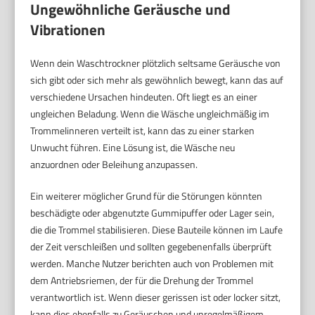
Ungewöhnliche Geräusche und
Vibrationen
Wenn dein Waschtrockner plötzlich seltsame Geräusche von
sich gibt oder sich mehr als gewöhnlich bewegt, kann das auf
verschiedene Ursachen hindeuten. Oft liegt es an einer
ungleichen Beladung. Wenn die Wäsche ungleichmäßig im
Trommelinneren verteilt ist, kann das zu einer starken
Unwucht führen. Eine Lösung ist, die Wäsche neu
anzuordnen oder Beleihung anzupassen.
Ein weiterer möglicher Grund für die Störungen könnten
beschädigte oder abgenutzte Gummipuffer oder Lager sein,
die die Trommel stabilisieren. Diese Bauteile können im Laufe
der Zeit verschleißen und sollten gegebenenfalls überprüft
werden. Manche Nutzer berichten auch von Problemen mit
dem Antriebsriemen, der für die Drehung der Trommel
verantwortlich ist. Wenn dieser gerissen ist oder locker sitzt,
kann dies ebenfalls zu Geräuschen und unregelmäßigem