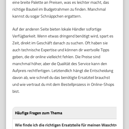
eine breite Palette an Preisen, was es leichter macht, das
richtige Bauteil im Budgetrahmen zu finden. Manchmal
kannst du sogar Schnäppchen ergattern.
Auf der anderen Seite bieten lokale Händler sofortige
Verfügbarkeit. Wenn etwas dringend benötigt wird, spart es
Zeit, direkt im Geschäft danach zu suchen. Oft haben sie
auch technische Expertise und können dir wertvolle Tipps
geben, die dir online vielleicht fehlen. Die Preise sind
manchmal höher, aber die Qualität des Service kann den
Aufpreis rechtfertigen. Letztendlich hängt die Entscheidung
davon ab, wie schnell du das benötigte Ersatzteil brauchst
und wie vertraut du mit dem Bestellprozess in Online-Shops
bist.
Häufige Fragen zum Thema
Wie finde ich die richtigen Ersatzteile für meinen Waschtrockner