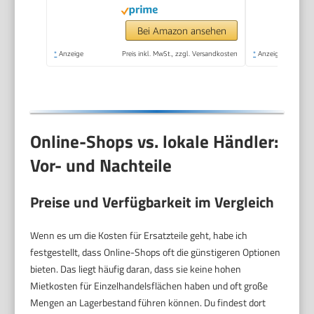
Program/Auto
Program/Eco
Bei Amazon ansehen
Wash/Steam
*
Anzeige
Preis inkl. MwSt., zzgl. Versandkosten
*
Anzeige
RefreshWeiß
Online-Shops vs. lokale Händler:
Vor- und Nachteile
Preise und Verfügbarkeit im Vergleich
Wenn es um die Kosten für Ersatzteile geht, habe ich
festgestellt, dass Online-Shops oft die günstigeren Optionen
bieten. Das liegt häufig daran, dass sie keine hohen
Mietkosten für Einzelhandelsflächen haben und oft große
Mengen an Lagerbestand führen können. Du findest dort