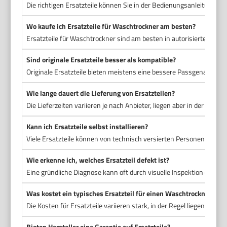
Die richtigen Ersatzteile können Sie in der Bedienungsanleitung Ih
Wo kaufe ich Ersatzteile für Waschtrockner am besten?
Ersatzteile für Waschtrockner sind am besten in autorisierten Fach
Sind originale Ersatzteile besser als kompatible?
Originale Ersatzteile bieten meistens eine bessere Passgenauigkeit 
Wie lange dauert die Lieferung von Ersatzteilen?
Die Lieferzeiten variieren je nach Anbieter, liegen aber in der Rege
Kann ich Ersatzteile selbst installieren?
Viele Ersatzteile können von technisch versierten Personen selbst
Wie erkenne ich, welches Ersatzteil defekt ist?
Eine gründliche Diagnose kann oft durch visuelle Inspektion oder d
Was kostet ein typisches Ersatzteil für einen Waschtrockner?
Die Kosten für Ersatzteile variieren stark, in der Regel liegen sie z
Bieten Hersteller eine Garantie auf Ersatzteile?