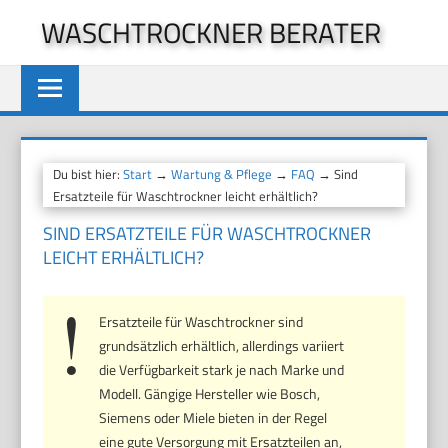
Zum
WASCHTROCKNER BERATER
Inhalt
springen
Du bist hier:
Start
→
Wartung & Pflege
→
FAQ
→ Sind
Ersatzteile für Waschtrockner leicht erhältlich?
SIND ERSATZTEILE FÜR WASCHTROCKNER
LEICHT ERHÄLTLICH?
Ersatzteile für Waschtrockner sind
grundsätzlich erhältlich, allerdings variiert
die Verfügbarkeit stark je nach Marke und
Modell. Gängige Hersteller wie Bosch,
Siemens oder Miele bieten in der Regel
eine gute Versorgung mit Ersatzteilen an,