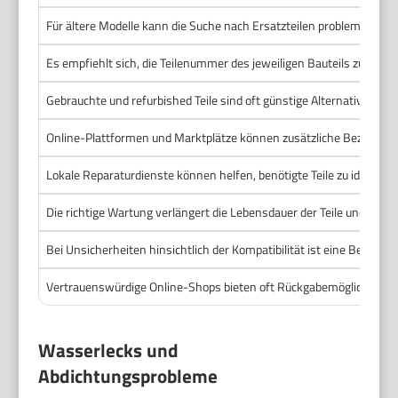
Für ältere Modelle kann die Suche nach Ersatzteilen problematische
Es empfiehlt sich, die Teilenummer des jeweiligen Bauteils zu noti
Gebrauchte und refurbished Teile sind oft günstige Alternativen
Online-Plattformen und Marktplätze können zusätzliche Bezugsque
Lokale Reparaturdienste können helfen, benötigte Teile zu identifiz
Die richtige Wartung verlängert die Lebensdauer der Teile und reduz
Bei Unsicherheiten hinsichtlich der Kompatibilität ist eine Berat
Vertrauenswürdige Online-Shops bieten oft Rückgabemöglichkeiten, 
Wasserlecks und
Abdichtungsprobleme