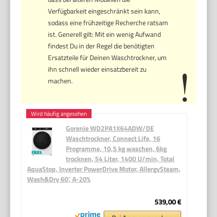
Verfügbarkeit eingeschränkt sein kann,
sodass eine frühzeitige Recherche ratsam
ist. Generell gilt: Mit ein wenig Aufwand
findest Du in der Regel die benötigten
Ersatzteile für Deinen Waschtrockner, um
ihn schnell wieder einsatzbereit zu
machen.
Gorenje WD2PA1X64ADW/DE
Waschtrockner, Connect Life, 16
Programme, 10,5 kg waschen, 6kg
trocknen, 54 Liter, 1400 U/min, Total
AquaStop, Inverter PowerDrive Motor, AllergySteam,
Wash&Dry 60', A-20%
539,00 €