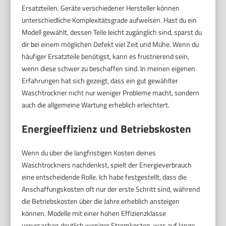
Ersatzteilen. Geräte verschiedener Hersteller können
unterschiedliche Komplexitätsgrade aufweisen. Hast du ein
Modell gewählt, dessen Teile leicht zugänglich sind, sparst du
dir bei einem möglichen Defekt viel Zeit und Mühe. Wenn du
häufiger Ersatzteile benötigst, kann es frustrierend sein,
wenn diese schwer zu beschaffen sind. In meinen eigenen
Erfahrungen hat sich gezeigt, dass ein gut gewählter
Waschtrockner nicht nur weniger Probleme macht, sondern
auch die allgemeine Wartung erheblich erleichtert.
Energieeffizienz und Betriebskosten
Wenn du über die langfristigen Kosten deines
Waschtrockners nachdenkst, spielt der Energieverbrauch
eine entscheidende Rolle. Ich habe festgestellt, dass die
Anschaffungskosten oft nur der erste Schritt sind, während
die Betriebskosten über die Jahre erheblich ansteigen
können. Modelle mit einer hohen Effizienzklasse
verursachen deutlich weniger Stromkosten, was auf lange