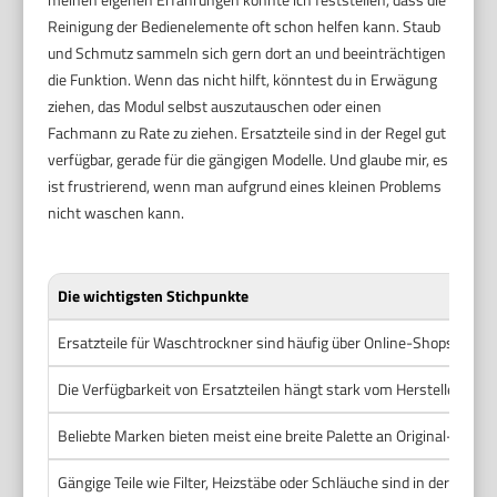
Reinigung der Bedienelemente oft schon helfen kann. Staub
und Schmutz sammeln sich gern dort an und beeinträchtigen
die Funktion. Wenn das nicht hilft, könntest du in Erwägung
ziehen, das Modul selbst auszutauschen oder einen
Fachmann zu Rate zu ziehen. Ersatzteile sind in der Regel gut
verfügbar, gerade für die gängigen Modelle. Und glaube mir, es
ist frustrierend, wenn man aufgrund eines kleinen Problems
nicht waschen kann.
Die wichtigsten Stichpunkte
Ersatzteile für Waschtrockner sind häufig über Online-Shops und F
Die Verfügbarkeit von Ersatzteilen hängt stark vom Hersteller und 
Beliebte Marken bieten meist eine breite Palette an Original-Ersatz
Gängige Teile wie Filter, Heizstäbe oder Schläuche sind in der Regel 