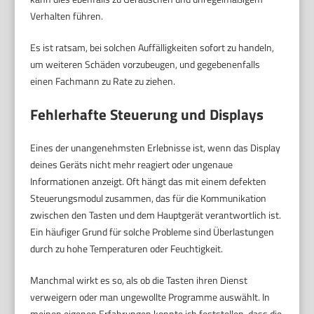
Verhalten führen.
Es ist ratsam, bei solchen Auffälligkeiten sofort zu handeln,
um weiteren Schäden vorzubeugen, und gegebenenfalls
einen Fachmann zu Rate zu ziehen.
Fehlerhafte Steuerung und Displays
Eines der unangenehmsten Erlebnisse ist, wenn das Display
deines Geräts nicht mehr reagiert oder ungenaue
Informationen anzeigt. Oft hängt das mit einem defekten
Steuerungsmodul zusammen, das für die Kommunikation
zwischen den Tasten und dem Hauptgerät verantwortlich ist.
Ein häufiger Grund für solche Probleme sind Überlastungen
durch zu hohe Temperaturen oder Feuchtigkeit.
Manchmal wirkt es so, als ob die Tasten ihren Dienst
verweigern oder man ungewollte Programme auswählt. In
meinen eigenen Erfahrungen konnte ich feststellen, dass die