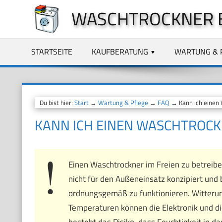
Zum
WASCHTROCKNER 
Inhalt
springen
STARTSEITE
KAUFBERATUNG
WARTUNG & 
Du bist hier:
Start
→
Wartung & Pflege
→
FAQ
→ Kann ich einen 
KANN ICH EINEN WASCHTROCK
Einen Waschtrockner im Freien zu betreiben
nicht für den Außeneinsatz konzipiert und
ordnungsgemäß zu funktionieren. Witteru
Temperaturen können die Elektronik und d