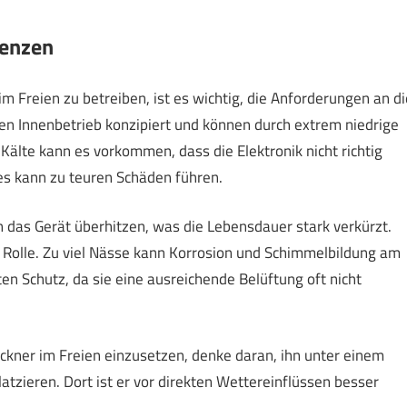
tenzen
 Freien zu betreiben, ist es wichtig, die Anforderungen an di
n Innenbetrieb konzipiert und können durch extrem niedrige
älte kann es vorkommen, dass die Elektronik nicht richtig
es kann zu teuren Schäden führen.
 das Gerät überhitzen, was die Lebensdauer stark verkürzt.
e Rolle. Zu viel Nässe kann Korrosion und Schimmelbildung am
en Schutz, da sie eine ausreichende Belüftung oft nicht
ner im Freien einzusetzen, denke daran, ihn unter einem
tzieren. Dort ist er vor direkten Wettereinflüssen besser