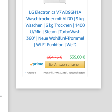
LG Electronics V7WD96H1A
Waschtrockner mit AI DD | 9 kg
Waschen | 6 kg Trocknen | 1400
U/Min | Steam | TurboWash
360° | Neue Wohlfühl-Trommel
| Wi-Fi-Funktion | Weiß
664,75 €
539,00 €
Bei Amazon ansehen
*
Anzeige
Preis inkl. MwSt., zzgl. Versandkosten