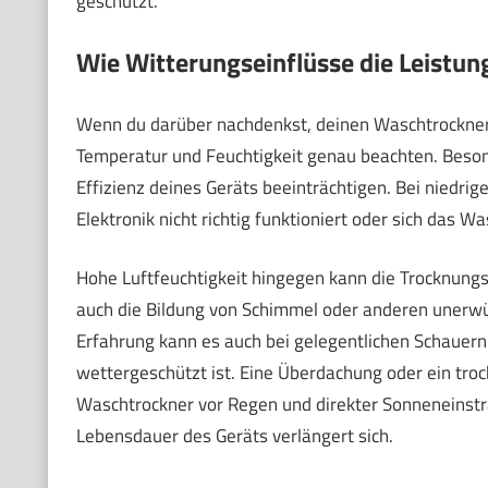
geschützt.
Wie Witterungseinflüsse die Leistun
Wenn du darüber nachdenkst, deinen Waschtrockner i
Temperatur und Feuchtigkeit genau beachten. Beso
Effizienz deines Geräts beeinträchtigen. Bei niedri
Elektronik nicht richtig funktioniert oder sich das 
Hohe Luftfeuchtigkeit hingegen kann die Trocknungs
auch die Bildung von Schimmel oder anderen unerw
Erfahrung kann es auch bei gelegentlichen Schauer
wettergeschützt ist. Eine Überdachung oder ein tr
Waschtrockner vor Regen und direkter Sonneneinstrah
Lebensdauer des Geräts verlängert sich.