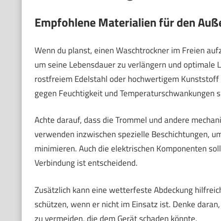
Empfohlene Materialien für den Auß
Wenn du planst, einen Waschtrockner im Freien aufzus
um seine Lebensdauer zu verlängern und optimale L
rostfreiem Edelstahl oder hochwertigem Kunststoff 
gegen Feuchtigkeit und Temperaturschwankungen s
Achte darauf, dass die Trommel und andere mechanis
verwenden inzwischen spezielle Beschichtungen, u
minimieren. Auch die elektrischen Komponenten sollt
Verbindung ist entscheidend.
Zusätzlich kann eine wetterfeste Abdeckung hilfre
schützen, wenn er nicht im Einsatz ist. Denke daran,
zu vermeiden, die dem Gerät schaden könnte.