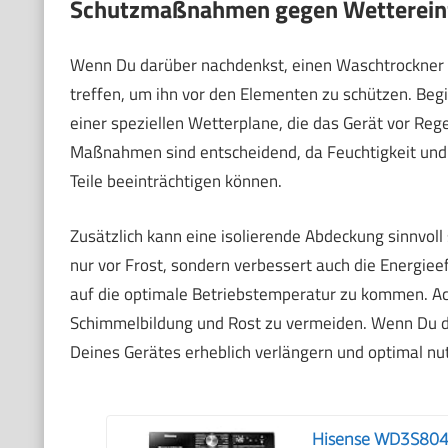
Schutzmaßnahmen gegen Wetterein
Wenn Du darüber nachdenkst, einen Waschtrockner im
treffen, um ihn vor den Elementen zu schützen. Beg
einer speziellen Wetterplane, die das Gerät vor Reg
Maßnahmen sind entscheidend, da Feuchtigkeit und
Teile beeinträchtigen können.
Zusätzlich kann eine isolierende Abdeckung sinnvoll 
nur vor Frost, sondern verbessert auch die Energiee
auf die optimale Betriebstemperatur zu kommen. Ach
Schimmelbildung und Rost zu vermeiden. Wenn Du di
Deines Gerätes erheblich verlängern und optimal nu
Hisense WD3S804