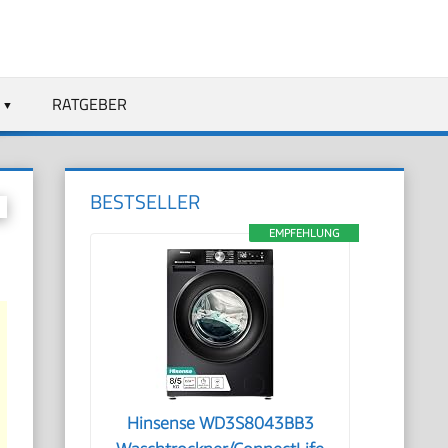
RATGEBER
BESTSELLER
EMPFEHLUNG
Hinsense WD3S8043BB3