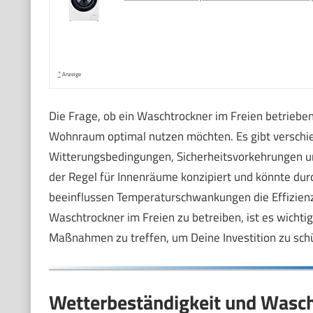
*
Anzeige
Die Frage, ob ein Waschtrockner im Freien betrieben 
Wohnraum optimal nutzen möchten. Es gibt verschie
Witterungsbedingungen, Sicherheitsvorkehrungen un
der Regel für Innenräume konzipiert und könnte du
beeinflussen Temperaturschwankungen die Effizienz
Waschtrockner im Freien zu betreiben, ist es wichti
Maßnahmen zu treffen, um Deine Investition zu sch
Wetterbeständigkeit und Wasc