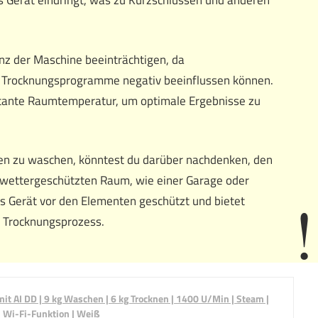
as Gerät eindringt, was zu Kurzschlüssen und anderen
enz der Maschine beeinträchtigen, da
Trocknungsprogramme negativ beeinflussen können.
stante Raumtemperatur, um optimale Ergebnisse zu
ien zu waschen, könntest du darüber nachdenken, den
d wettergeschützten Raum, wie einer Garage oder
as Gerät vor den Elementen geschützt und bietet
d Trocknungsprozess.
 AI DD | 9 kg Waschen | 6 kg Trocknen | 1400 U/Min | Steam |
 Wi-Fi-Funktion | Weiß