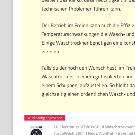
besteht das Risiko, dass Feuchtigkeit in d
technischen Problemen führen kann.
Der Betrieb im Freien kann auch die Effizi
Temperaturschwankungen die Wasch- und 
Einige Waschtrockner benötigen eine kon
erzielen.
Falls du dennoch den Wunsch hast, im Fre
Waschtrockner in einem gut isolierten un
einem Schuppen, aufzustellen. So bleibt d
gleichzeitig einen ordentlichen Wasch- un
LG Electronics V7WD96H1A Waschtrockner mit
TurboWash 360° | Neue Wohlfühl-Trommel |