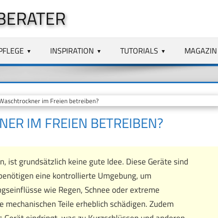
BERATER
PFLEGE
INSPIRATION
TUTORIALS
MAGAZIN
Waschtrockner im Freien betreiben?
NER IM FREIEN BETREIBEN?
, ist grundsätzlich keine gute Idee. Diese Geräte sind
 benötigen eine kontrollierte Umgebung, um
ngseinflüsse wie Regen, Schnee oder extreme
ie mechanischen Teile erheblich schädigen. Zudem