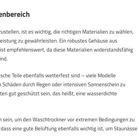
enbereich
tellen, ist es wichtig, die richtigen Materialien zu wählen,
eistung zu gewährleisten. Ein robustes Gehäuse aus
ist empfehlenswert, da diese Materialien widerstandsfähig
ind.
che Teile ebenfalls wetterfest sind – viele Modelle
m Schäden durch Regen oder intensiven Sonnenschein zu
en gut geschützt sein, das heißt, eine wasserdichte
ich sein, um den Waschtrockner vor extremen Bedingungen zu
 dass eine gute Belüftung ebenfalls wichtig ist, um Staunässe