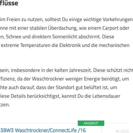
flüsse
 Freien zu nutzen, solltest Du einige wichtige Vorkehrungen
inne mit einer stabilen Überdachung, wie einem Carport oder
en, Schnee und direktem Sonnenlicht abschirmt. Diese
 extreme Temperaturen die Elektronik und die mechanischen
sein, insbesondere in der kalten Jahreszeit. Diese schützt nich
ffizienz, da der Waschtrockner weniger Energie benötigt, um
te auch darauf, dass der Standort gut belüftet ist, um
ese Details berücksichtigst, kannst Du die Lebensdauer
tzen.
ANGEBOT
3BW3 Waschtrockner/ConnectLife /16