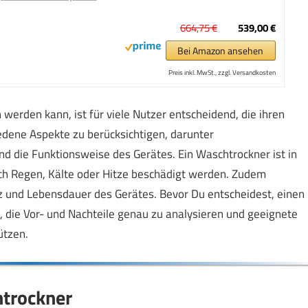
664,75 €
539,00 €
Bei Amazon ansehen
Preis inkl. MwSt., zzgl. Versandkosten
werden kann, ist für viele Nutzer entscheidend, die ihren
dene Aspekte zu berücksichtigen, darunter
d die Funktionsweise des Gerätes. Ein Waschtrockner ist in
rch Regen, Kälte oder Hitze beschädigt werden. Zudem
 und Lebensdauer des Gerätes. Bevor Du entscheidest, einen
g, die Vor- und Nachteile genau zu analysieren und geeignete
ützen.
htrockner