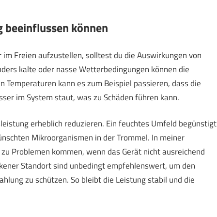
g beeinflussen können
m Freien aufzustellen, solltest du die Auswirkungen von
nders kalte oder nasse Wetterbedingungen können die
gen Temperaturen kann es zum Beispiel passieren, dass die
Wasser im System staut, was zu Schäden führen kann.
leistung erheblich reduzieren. Ein feuchtes Umfeld begünstigt
ünschten Mikroorganismen in der Trommel. In meiner
n zu Problemen kommen, wenn das Gerät nicht ausreichend
ockener Standort sind unbedingt empfehlenswert, um den
lung zu schützen. So bleibt die Leistung stabil und die