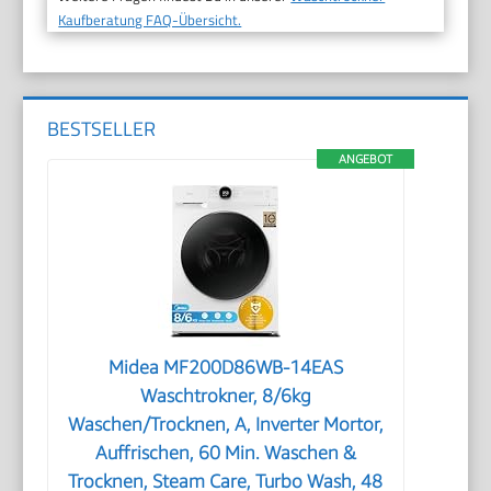
Kaufberatung FAQ-Übersicht.
BESTSELLER
ANGEBOT
Midea MF200D86WB-14EAS
Waschtrokner, 8/6kg
Waschen/Trocknen, A, Inverter Mortor,
Auffrischen, 60 Min. Waschen &
Trocknen, Steam Care, Turbo Wash, 48