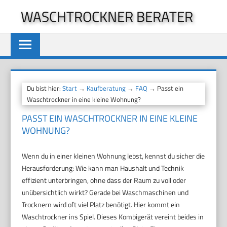
Zum
WASCHTROCKNER BERATER
Inhalt
springen
Du bist hier:
Start
→
Kaufberatung
→
FAQ
→ Passt ein
Waschtrockner in eine kleine Wohnung?
PASST EIN WASCHTROCKNER IN EINE KLEINE
WOHNUNG?
Wenn du in einer kleinen Wohnung lebst, kennst du sicher die
Herausforderung: Wie kann man Haushalt und Technik
effizient unterbringen, ohne dass der Raum zu voll oder
unübersichtlich wirkt? Gerade bei Waschmaschinen und
Trocknern wird oft viel Platz benötigt. Hier kommt ein
Waschtrockner ins Spiel. Dieses Kombigerät vereint beides in