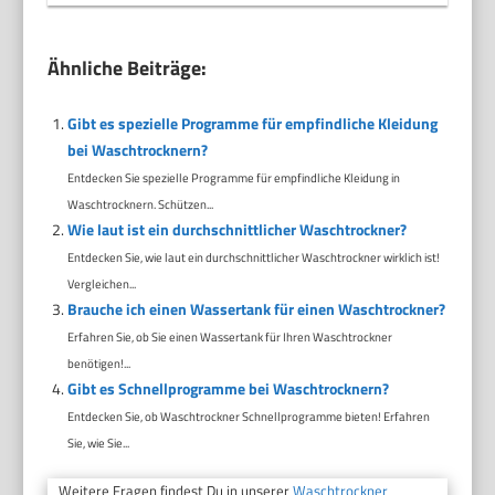
Ähnliche Beiträge:
Gibt es spezielle Programme für empfindliche Kleidung
bei Waschtrocknern?
Entdecken Sie spezielle Programme für empfindliche Kleidung in
Waschtrocknern. Schützen...
Wie laut ist ein durchschnittlicher Waschtrockner?
Entdecken Sie, wie laut ein durchschnittlicher Waschtrockner wirklich ist!
Vergleichen...
Brauche ich einen Wassertank für einen Waschtrockner?
Erfahren Sie, ob Sie einen Wassertank für Ihren Waschtrockner
benötigen!...
Gibt es Schnellprogramme bei Waschtrocknern?
Entdecken Sie, ob Waschtrockner Schnellprogramme bieten! Erfahren
Sie, wie Sie...
Weitere Fragen findest Du in unserer
Waschtrockner