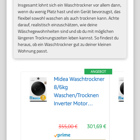
Insgesamt lohnt sich ein Waschtrockner vor allem dann,
wenn du wenig Platz hast und ein Gerät bevorzugst, das
flexibel sowohl waschen als auch trocknen kann. Achte
darauf, realistisch einzuschätzen, wie deine
Wäschegewohnheiten sind und ob du mit möglichen
längeren Trocknungszeiten leben kannst. So findest du
heraus, ob ein Waschtrockner gut zu deiner kleinen
Wohnung passt.
ANGEBOT
Midea Waschtrockner
8/6kg
Waschen/Trocknen
Inverter Motor
MF200D86WB-14DAS
355,00 €
301,69 €