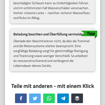
beschädigter Schlauch kann zu Undichtigkeiten führen
und im schlimmsten Fall Wasserschäden verursachen.
Vorher: riskante Lecks – nachher: sicherer Wasserfluss
und Ruhe im Alltag.
Beladung beachten und Überfüllung vermeiden
Überlade den Waschtrockner nicht, da dies die Trommel
und die Motorsysteme stärker beansprucht. Eine
sorgfältige Beladung sorgt für gleichmäßige Reinigung
und Trocknung sowie weniger Verschleiß. So arbeitest
du ressourcenschonend und verlängerst die
Lebensdauer deines Geräts.
Facebook
Twitter
WhatsApp
Telegram
Buffer