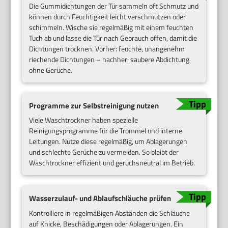
Die Gummidichtungen der Tür sammeln oft Schmutz und
können durch Feuchtigkeit leicht verschmutzen oder
schimmeln. Wische sie regelmäßig mit einem feuchten
Tuch ab und lasse die Tür nach Gebrauch offen, damit die
Dichtungen trocknen. Vorher: feuchte, unangenehm
riechende Dichtungen – nachher: saubere Abdichtung
ohne Gerüche.
Programme zur Selbstreinigung nutzen
Viele Waschtrockner haben spezielle
Reinigungsprogramme für die Trommel und interne
Leitungen. Nutze diese regelmäßig, um Ablagerungen
und schlechte Gerüche zu vermeiden. So bleibt der
Waschtrockner effizient und geruchsneutral im Betrieb.
Wasserzulauf- und Ablaufschläuche prüfen
Kontrolliere in regelmäßigen Abständen die Schläuche
auf Knicke, Beschädigungen oder Ablagerungen. Ein