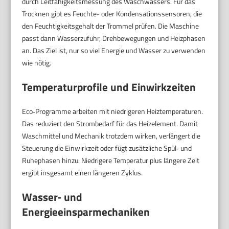
durch Leitfähigkeitsmessung des Waschwassers. Für das
Trocknen gibt es Feuchte- oder Kondensationssensoren, die
den Feuchtigkeitsgehalt der Trommel prüfen. Die Maschine
passt dann Wasserzufuhr, Drehbewegungen und Heizphasen
an. Das Ziel ist, nur so viel Energie und Wasser zu verwenden
wie nötig.
Temperaturprofile und Einwirkzeiten
Eco‑Programme arbeiten mit niedrigeren Heiztemperaturen.
Das reduziert den Strombedarf für das Heizelement. Damit
Waschmittel und Mechanik trotzdem wirken, verlängert die
Steuerung die Einwirkzeit oder fügt zusätzliche Spül‑ und
Ruhephasen hinzu. Niedrigere Temperatur plus längere Zeit
ergibt insgesamt einen längeren Zyklus.
Wasser‑ und
Energieeinsparmechaniken