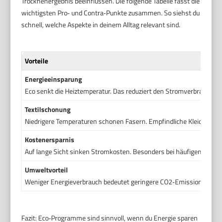
Trocknenergebnis beeinflussen. Die folgende Tabelle fasst die
wichtigsten Pro‑ und Contra‑Punkte zusammen. So siehst du
schnell, welche Aspekte in deinem Alltag relevant sind.
Vorteile
Energieeinsparung
Eco senkt die Heiztemperatur. Das reduziert den Stromverbrauch b
Textilschonung
Niedrigere Temperaturen schonen Fasern. Empfindliche Kleidung hält
Kostenersparnis
Auf lange Sicht sinken Stromkosten. Besonders bei häufigem Wasch
Umweltvorteil
Weniger Energieverbrauch bedeutet geringere CO2‑Emissionen. Für 
Fazit: Eco‑Programme sind sinnvoll, wenn du Energie sparen