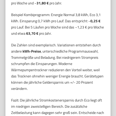
pro Woche und ~
31,80 €
pro Jahr.
Beispiel Kombiprogramm: Energie Normal 3,8 kWh, Eco 3,1
kWh. Einsparung 0,7 kWh pro Lauf. Das entspricht ~
0,25 €
pro Lauf. Bei 5 Läufen pro Woche sind das ~1,23 € pro Woche
und etwa
63,70 €
pro Jahr.
Die Zahlen sind exemplarisch. Variationen entstehen durch
andere
kWh‑Preise
, unterschiedliche Programmauswahl,
Trommelgröße und Beladung. Bei niedrigerem Strompreis
schrumpfen die Einsparungen. Moderne
Wärmepumpentrockner reduzieren den Vorteil weiter, weil
das Trocknen ohnehin weniger Energie braucht. Gerätetypen
können die jährliche Geldersparnis um +/- 20 Prozent
verändern.
Fazit: Die jährliche Stromkostenersparnis durch Eco liegt oft
im niedrigen zweistelligen Bereich. Die zusätzliche
Zeitbelastung kann dagegen sehr groß sein. Entscheide nach