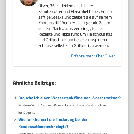
Oliver, 36, ist leidenschaftlicher
Familienvater und Fleischliebhaber. Er liebt
saftige Steaks und zaubert sie auf seinem
Kontaktgrill. Wenn er nicht gerade Zeit mit
seinem Nachwuchs verbringt, teilt er
Rezepte und Tipps rund um Fleischqualität
und Grilltechnik, um Leser zu inspirieren,
zuhause selbst zum Grillprofi zu werden.
Erfahre mehr über Oliver
Ähnliche Beiträge:
Brauche ich einen Wassertank für einen Waschtrockner?
Erfahren Sie, ob Sie einen Wassertank für Ihren Waschtrockner
benötigen!...
Wie funktioniert die Trocknung bei der
Kondensationstechnologie?
Entdecken Sie, wie die Kondensationstechnologie die Trocknung