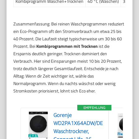
Kombiprogramm Waschen+Trocknen
40 °C (Waschen)
3:50
Zusammenfassung: Bei reinen Waschprogrammen reduziert
ein Eco-Programm oft den Stromverbrauch um etwa 25 bis
40 Prozent. Die Laufzeit steigt typischerweise um 30 bis 60
Prozent. Bei
Kombiprogrammen mit Trocknen
ist die
Ersparnis deutlich geringer. Trocknen dominiert den
Verbrauch. Hier sind Einsparungen meist 10 bis 20 Prozent,
trotz deutlich längerer Gesamtlaufzeit. Entscheide je nach
Alltag: Wenn dir Zeit wichtiger ist, wähle das
Normalprogramm. Wenn du nachts wäschst oder wenig
Stromkosten priorisierst, lohnt sich Eco eher.
EMPFEHLUNG
Gorenje
WD2PA1X64ADW/DE
Waschtrockner,