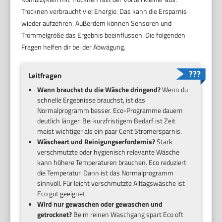
Trocknen verbraucht viel Energie. Das kann die Ersparnis
wieder aufzehren. Außerdem können Sensoren und
Trommelgröße das Ergebnis beeinflussen. Die folgenden
Fragen helfen dir bei der Abwägung.
Leitfragen
Wann brauchst du die Wäsche dringend?
Wenn du
schnelle Ergebnisse brauchst, ist das
Normalprogramm besser. Eco-Programme dauern
deutlich länger. Bei kurzfristigem Bedarf ist Zeit
meist wichtiger als ein paar Cent Stromersparnis.
Wäscheart und Reinigungserfordernis?
Stark
verschmutzte oder hygienisch relevante Wäsche
kann höhere Temperaturen brauchen. Eco reduziert
die Temperatur. Dann ist das Normalprogramm
sinnvoll. Für leicht verschmutzte Alltagswäsche ist
Eco gut geeignet.
Wird nur gewaschen oder gewaschen und
getrocknet?
Beim reinen Waschgang spart Eco oft