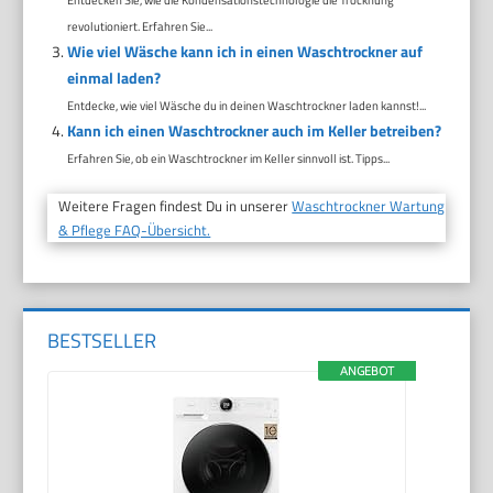
revolutioniert. Erfahren Sie...
Wie viel Wäsche kann ich in einen Waschtrockner auf
einmal laden?
Entdecke, wie viel Wäsche du in deinen Waschtrockner laden kannst!...
Kann ich einen Waschtrockner auch im Keller betreiben?
Erfahren Sie, ob ein Waschtrockner im Keller sinnvoll ist. Tipps...
Weitere Fragen findest Du in unserer
Waschtrockner Wartung
& Pflege FAQ-Übersicht.
BESTSELLER
ANGEBOT