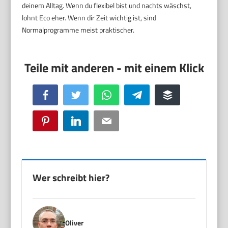
deinem Alltag. Wenn du flexibel bist und nachts wäschst,
lohnt Eco eher. Wenn dir Zeit wichtig ist, sind
Normalprogramme meist praktischer.
Facebook
Twitter
WhatsApp
Telegram
Buffer
Pinterest
LinkedIn
Email
Wer schreibt hier?
Oliver