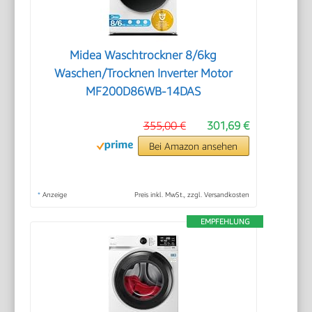
Midea Waschtrockner 8/6kg
Waschen/Trocknen Inverter Motor
MF200D86WB-14DAS
355,00 €
301,69 €
Bei Amazon ansehen
*
Anzeige
Preis inkl. MwSt., zzgl. Versandkosten
EMPFEHLUNG