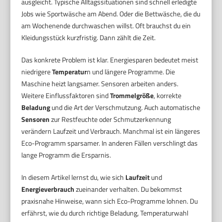
ausgleicht. Typische Alltagssituationen sind schnell erledigte
Jobs wie Sportwäsche am Abend. Oder die Bettwäsche, die du
am Wochenende durchwaschen willst. Oft brauchst du ein
Kleidungsstück kurzfristig. Dann zählt die Zeit.
Das konkrete Problem ist klar. Energiesparen bedeutet meist
niedrigere
Temperatur
n und längere Programme. Die
Maschine heizt langsamer. Sensoren arbeiten anders.
Weitere Einflussfaktoren sind
Trommelgröße
, korrekte
Beladung
und die Art der Verschmutzung. Auch automatische
Sensoren
zur Restfeuchte oder Schmutzerkennung
verändern Laufzeit und Verbrauch. Manchmal ist ein längeres
Eco-Programm sparsamer. In anderen Fällen verschlingt das
lange Programm die Ersparnis.
In diesem Artikel lernst du, wie sich
Laufzeit
und
Energieverbrauch
zueinander verhalten. Du bekommst
praxisnahe Hinweise, wann sich Eco-Programme lohnen. Du
erfährst, wie du durch richtige Beladung, Temperaturwahl