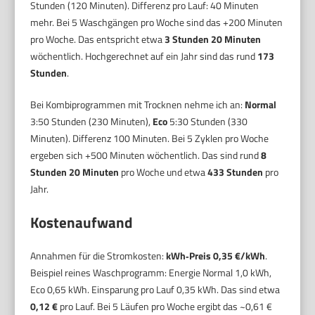
Stunden (120 Minuten). Differenz pro Lauf: 40 Minuten
mehr. Bei 5 Waschgängen pro Woche sind das +200 Minuten
pro Woche. Das entspricht etwa
3 Stunden 20 Minuten
wöchentlich. Hochgerechnet auf ein Jahr sind das rund
173
Stunden
.
Bei Kombiprogrammen mit Trocknen nehme ich an:
Normal
3:50 Stunden (230 Minuten),
Eco
5:30 Stunden (330
Minuten). Differenz 100 Minuten. Bei 5 Zyklen pro Woche
ergeben sich +500 Minuten wöchentlich. Das sind rund
8
Stunden 20 Minuten
pro Woche und etwa
433 Stunden
pro
Jahr.
Kostenaufwand
Annahmen für die Stromkosten:
kWh‑Preis 0,35 €/kWh
.
Beispiel reines Waschprogramm: Energie Normal 1,0 kWh,
Eco 0,65 kWh. Einsparung pro Lauf 0,35 kWh. Das sind etwa
0,12 €
pro Lauf. Bei 5 Läufen pro Woche ergibt das ~0,61 €