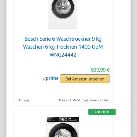
Bosch Serie 6 Waschtrockner 9 kg
Waschen 6 kg Trocknen 1400 UpM
WNG24442
829,99 €
Bei Amazon ansehen
*
Anzeige
Preis inkl. MwSt., zzgl. Versandkosten
ANGEBOT