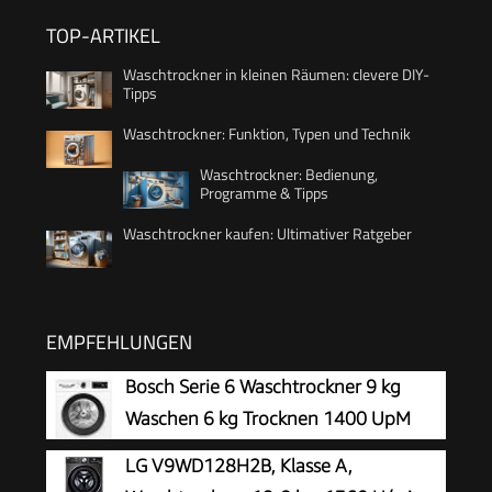
TOP-ARTIKEL
Waschtrockner in kleinen Räumen: clevere DIY-
Tipps
Waschtrockner: Funktion, Typen und Technik
Waschtrockner: Bedienung,
Programme & Tipps
Waschtrockner kaufen: Ultimativer Ratgeber
EMPFEHLUNGEN
Bosch Serie 6 Waschtrockner 9 kg
Waschen 6 kg Trocknen 1400 UpM
WNG24442
LG V9WD128H2B, Klasse A,