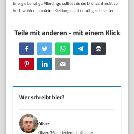
Energie benötigt. Allerdings solltest du die Drehzahl nicht zu
hoch wählen, um deine Kleidung nicht unnötig zu belasten.
Facebook
Twitter
WhatsApp
Telegram
Buffer
Pinterest
LinkedIn
Email
Wer schreibt hier?
Oliver
Oliver, 36, ist leidenschaftlicher