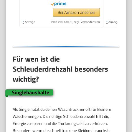
Program/Auto
Program/Eco
Bei Amazon ansehen
Wash/Steam
*
Anzeige
Preis inkl. MwSt., zzgl. Versandkosten
*
Anzeige
Refresh/Schwarz
Für wen ist die
Schleuderdrehzahl besonders
wichtig?
Singlehaushalte
Als Single nutzt du deinen Waschtrockner oft für kleinere
Wäschemengen. Die richtige Schleuderdrehzahl hilft dir,
Energie zu sparen und die Trocknungszeit zu verkürzen.
Besonders wenn du schnell trockene Kleidung brauchst,