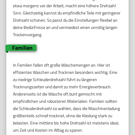
etwa morgens vor der Arbeit, macht eine höhere Drehzahl
Sinn. Gleichzeitig kannst du empfindliche Teile mit geringerer
Drehzahl schonen. So passt du die Einstellungen flexibel an
deine Bedürfnisse an und vermeidest einen unnötig langen
Trockenvorgang.
Familien
In Familien fallen oft große Wäschemengen an. Hier ist
effizientes Waschen und Trocknen besonders wichtig. Eine
zu niedrige Schleuderdrehzahl führt zu längeren
Trocknungszeiten und damit zu mehr Energieverbrauch.
Andererseits ist die Wäsche oft bunt gemischt mit
empfindlichen und robusteren Materialien. Familien sollten
die Schleuderdrehzahl so wählen, dass die Maschinenladung
größtenteils schnell trocknet, ohne die Kleidung stark zu
belasten. Eine mittlere bis hohe Drehzahl ist meistens ideal,
um Zeit und Kosten im Alltag zu sparen.