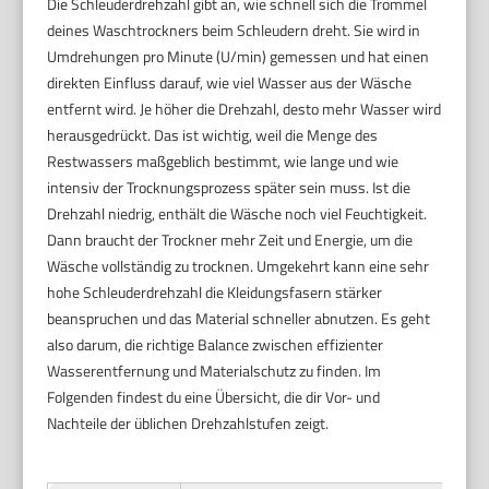
Die Schleuderdrehzahl gibt an, wie schnell sich die Trommel
deines Waschtrockners beim Schleudern dreht. Sie wird in
Umdrehungen pro Minute (U/min) gemessen und hat einen
direkten Einfluss darauf, wie viel Wasser aus der Wäsche
entfernt wird. Je höher die Drehzahl, desto mehr Wasser wird
herausgedrückt. Das ist wichtig, weil die Menge des
Restwassers maßgeblich bestimmt, wie lange und wie
intensiv der Trocknungsprozess später sein muss. Ist die
Drehzahl niedrig, enthält die Wäsche noch viel Feuchtigkeit.
Dann braucht der Trockner mehr Zeit und Energie, um die
Wäsche vollständig zu trocknen. Umgekehrt kann eine sehr
hohe Schleuderdrehzahl die Kleidungsfasern stärker
beanspruchen und das Material schneller abnutzen. Es geht
also darum, die richtige Balance zwischen effizienter
Wasserentfernung und Materialschutz zu finden. Im
Folgenden findest du eine Übersicht, die dir Vor- und
Nachteile der üblichen Drehzahlstufen zeigt.