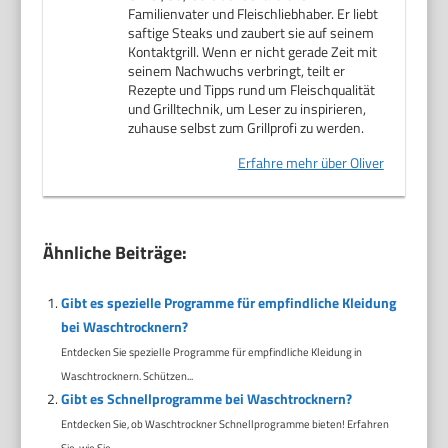
Familienvater und Fleischliebhaber. Er liebt
saftige Steaks und zaubert sie auf seinem
Kontaktgrill. Wenn er nicht gerade Zeit mit
seinem Nachwuchs verbringt, teilt er
Rezepte und Tipps rund um Fleischqualität
und Grilltechnik, um Leser zu inspirieren,
zuhause selbst zum Grillprofi zu werden.
Erfahre mehr über Oliver
Ähnliche Beiträge:
Gibt es spezielle Programme für empfindliche Kleidung
bei Waschtrocknern?
Entdecken Sie spezielle Programme für empfindliche Kleidung in
Waschtrocknern. Schützen...
Gibt es Schnellprogramme bei Waschtrocknern?
Entdecken Sie, ob Waschtrockner Schnellprogramme bieten! Erfahren
Sie, wie Sie...