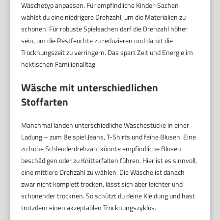
Wäschetyp anpassen. Für empfindliche Kinder-Sachen
wählst du eine niedrigere Drehzahl, um die Materialien zu
schonen. Für robuste Spielsachen darf die Drehzahl höher
sein, um die Restfeuchte zu reduzieren und damit die
Trocknungszeit zu verringern. Das spart Zeit und Energie im
hektischen Familienalltag.
Wäsche mit unterschiedlichen
Stoffarten
Manchmal landen unterschiedliche Wäschestücke in einer
Ladung – zum Beispiel Jeans, T-Shirts und feine Blusen. Eine
zu hohe Schleuderdrehzahl könnte empfindliche Blusen
beschädigen oder zu Knitterfalten führen. Hier ist es sinnvoll,
eine mittlere Drehzahl zu wählen. Die Wäsche ist danach
zwar nicht komplett trocken, lässt sich aber leichter und
schonender trocknen. So schützt du deine Kleidung und hast
trotzdem einen akzeptablen Trocknungszyklus.