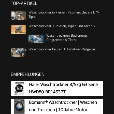
TOP-ARTIKEL
Waschtrockner in kleinen Räumen: clevere DIY-
Tipps
Waschtrockner: Funktion, Typen und Technik
Waschtrockner: Bedienung,
Programme & Tipps
Waschtrockner kaufen: Ultimativer Ratgeber
EMPFEHLUNGEN
Haier Waschtrockner 8/5kg G3 Serie
HWD80-BP14637T
Bomann® Waschtrockner | Waschen
und Trocknen | 10 Jahre Motor-