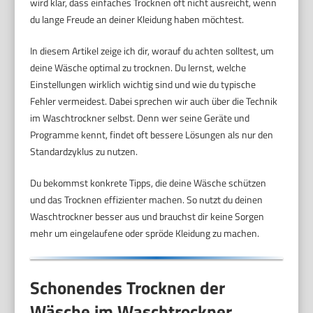
wird klar, dass einfaches Trocknen oft nicht ausreicht, wenn
du lange Freude an deiner Kleidung haben möchtest.
In diesem Artikel zeige ich dir, worauf du achten solltest, um
deine Wäsche optimal zu trocknen. Du lernst, welche
Einstellungen wirklich wichtig sind und wie du typische
Fehler vermeidest. Dabei sprechen wir auch über die Technik
im Waschtrockner selbst. Denn wer seine Geräte und
Programme kennt, findet oft bessere Lösungen als nur den
Standardzyklus zu nutzen.
Du bekommst konkrete Tipps, die deine Wäsche schützen
und das Trocknen effizienter machen. So nutzt du deinen
Waschtrockner besser aus und brauchst dir keine Sorgen
mehr um eingelaufene oder spröde Kleidung zu machen.
Schonendes Trocknen der
Wäsche im Waschtrockner