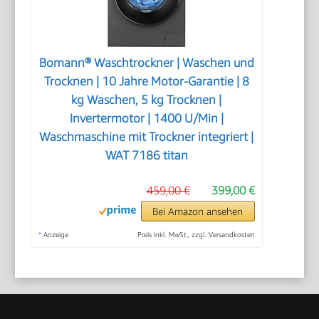
Bomann® Waschtrockner | Waschen und
Trocknen | 10 Jahre Motor-Garantie | 8
kg Waschen, 5 kg Trocknen |
Invertermotor | 1400 U/Min |
Waschmaschine mit Trockner integriert |
WAT 7186 titan
459,00 €
399,00 €
Bei Amazon ansehen
*
Anzeige
Preis inkl. MwSt., zzgl. Versandkosten