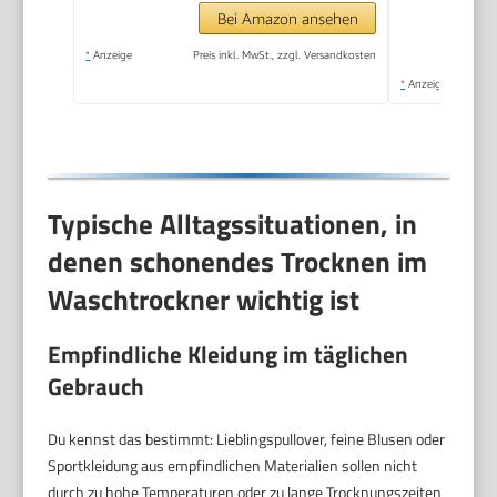
Bei Amazon ansehen
*
Anzeige
Preis inkl. MwSt., zzgl. Versandkosten
*
Anzeige
Typische Alltagssituationen, in
denen schonendes Trocknen im
Waschtrockner wichtig ist
Empfindliche Kleidung im täglichen
Gebrauch
Du kennst das bestimmt: Lieblingspullover, feine Blusen oder
Sportkleidung aus empfindlichen Materialien sollen nicht
durch zu hohe Temperaturen oder zu lange Trocknungszeiten