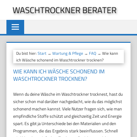
Zum
WASCHTROCKNER BERATER
Inhalt
springen
Du bist hier:
Start
→
Wartung & Pflege
→
FAQ
→ Wie kann
ich Wäsche schonend im Waschtrockner trocknen?
WIE KANN ICH WÄSCHE SCHONEND IM
WASCHTROCKNER TROCKNEN?
Wenn du deine Wäsche im Waschtrockner trocknest, hast du
sicher schon mal darüber nachgedacht, wie du das möglichst
schonend machen kannst. Viele Nutzer fragen sich, wie man
empfindliche Stoffe schützt und gleichzeitig Zeit und Energie
spart. Es gibt ja Unterschiede bei den Materialien und den
Programmen, die das Ergebnis stark beeinflussen. Schnell