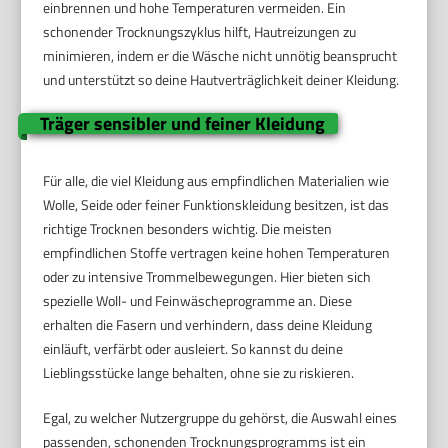
einbrennen und hohe Temperaturen vermeiden. Ein
schonender Trocknungszyklus hilft, Hautreizungen zu
minimieren, indem er die Wäsche nicht unnötig beansprucht
und unterstützt so deine Hautverträglichkeit deiner Kleidung.
Träger sensibler und feiner Kleidung
Für alle, die viel Kleidung aus empfindlichen Materialien wie
Wolle, Seide oder feiner Funktionskleidung besitzen, ist das
richtige Trocknen besonders wichtig. Die meisten
empfindlichen Stoffe vertragen keine hohen Temperaturen
oder zu intensive Trommelbewegungen. Hier bieten sich
spezielle Woll- und Feinwäscheprogramme an. Diese
erhalten die Fasern und verhindern, dass deine Kleidung
einläuft, verfärbt oder ausleiert. So kannst du deine
Lieblingsstücke lange behalten, ohne sie zu riskieren.
Egal, zu welcher Nutzergruppe du gehörst, die Auswahl eines
passenden, schonenden Trocknungsprogramms ist ein