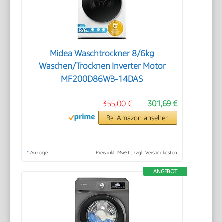
Midea Waschtrockner 8/6kg
Waschen/Trocknen Inverter Motor
MF200D86WB-14DAS
355,00 €
301,69 €
Bei Amazon ansehen
*
Anzeige
Preis inkl. MwSt., zzgl. Versandkosten
ANGEBOT