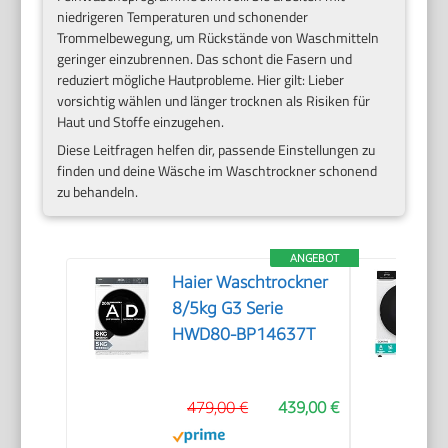
niedrigeren Temperaturen und schonender
Trommelbewegung, um Rückstände von Waschmitteln
geringer einzubrennen. Das schont die Fasern und
reduziert mögliche Hautprobleme. Hier gilt: Lieber
vorsichtig wählen und länger trocknen als Risiken für
Haut und Stoffe einzugehen.
Diese Leitfragen helfen dir, passende Einstellungen zu
finden und deine Wäsche im Waschtrockner schonend
zu behandeln.
ANGEBOT
Haier Waschtrockner
8/5kg G3 Serie
HWD80-BP14637T
479,00 €
439,00 €