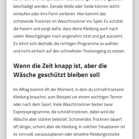
beschädigt werden. Gerade Wolle oder Seide können leicht
einlaufen oder ihre Form verlieren. Hier kommt das
schonende Trocknen im Waschtrockner ins Spiel. Es schützt
die Fasern und sorgt dafür, dass deine Kleidung auch nach
vielen Waschgängen noch angenehm sitzt und gut aussieht.
Es lohnt sich deshalb, die richtigen Programme zu wählen
und nicht einfach auf den schnellsten Trockengang zu setzen.
Wenn die Zeit knapp ist, aber die
Wäsche geschützt bleiben soll
Im Alltag kommt oft der Moment, in dem du schnell trockene
Kleidung brauchst, zum Beispiel vor einem wichtigen Termin
oder nach dem Sport. Viele Waschtrockner bieten zwar
Expressprogramme, die schnell trocknen, dabei wird die
Wäsche aber stärker belastet. Schonendes Trocknen dauert
oft länger, schont aber die Kleidung. In solchen Situationen ist
es sinnvoll, vorauszuplanen oder einzelne Kleidungsstücke