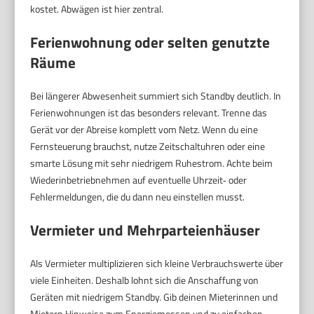
kostet. Abwägen ist hier zentral.
Ferienwohnung oder selten genutzte
Räume
Bei längerer Abwesenheit summiert sich Standby deutlich. In
Ferienwohnungen ist das besonders relevant. Trenne das
Gerät vor der Abreise komplett vom Netz. Wenn du eine
Fernsteuerung brauchst, nutze Zeitschaltuhren oder eine
smarte Lösung mit sehr niedrigem Ruhestrom. Achte beim
Wiederinbetriebnehmen auf eventuelle Uhrzeit‑ oder
Fehlermeldungen, die du dann neu einstellen musst.
Vermieter und Mehrparteienhäuser
Als Vermieter multiplizieren sich kleine Verbrauchswerte über
viele Einheiten. Deshalb lohnt sich die Anschaffung von
Geräten mit niedrigem Standby. Gib deinen Mieterinnen und
Mietern Hinweise zum Energiemessen und zu einfachen