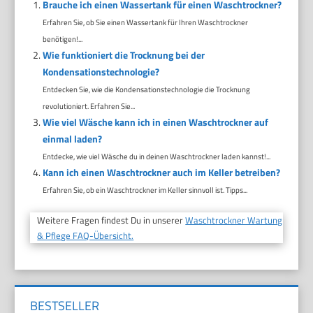
Brauche ich einen Wassertank für einen Waschtrockner?
Erfahren Sie, ob Sie einen Wassertank für Ihren Waschtrockner
benötigen!...
Wie funktioniert die Trocknung bei der
Kondensationstechnologie?
Entdecken Sie, wie die Kondensationstechnologie die Trocknung
revolutioniert. Erfahren Sie...
Wie viel Wäsche kann ich in einen Waschtrockner auf
einmal laden?
Entdecke, wie viel Wäsche du in deinen Waschtrockner laden kannst!...
Kann ich einen Waschtrockner auch im Keller betreiben?
Erfahren Sie, ob ein Waschtrockner im Keller sinnvoll ist. Tipps...
Weitere Fragen findest Du in unserer
Waschtrockner Wartung
& Pflege FAQ-Übersicht.
BESTSELLER