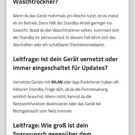
Waschtrockner?
Wenn du das Gerät mehrmals pro Woche nutzt, ist es meist
eh im Betrieb. Dann fällt der Standby‑Anteil geringer ins
Gewicht. Nutzt du den Waschtrockner selten, summiert sich
der Standby im Jahresverlauf. In diesem Fall lohnt sich das
Abschalten oder ein schaltbarer Steckdosenadapter.
Leitfrage: Ist dein Gerät vernetzt oder
immer eingeschaltet für Updates?
Vernetzte Geräte mit
WLAN
oder App‑Funktionen haben oft
höheren Standby. Frage dich, ob du die Fernsteuerung
wirklich brauchst. Wenn nicht, kannst du die
Netzwerkfunktion deaktivieren oder das Gerät bei
Nichtgebrauch vom Netz trennen.
Leitfrage: Wie groß ist dein
Sparwunsch gegenüber dem