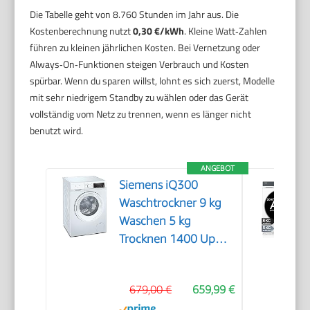
Die Tabelle geht von 8.760 Stunden im Jahr aus. Die
Kostenberechnung nutzt
0,30 €/kWh
. Kleine Watt‑Zahlen
führen zu kleinen jährlichen Kosten. Bei Vernetzung oder
Always‑On‑Funktionen steigen Verbrauch und Kosten
spürbar. Wenn du sparen willst, lohnt es sich zuerst, Modelle
mit sehr niedrigem Standby zu wählen oder das Gerät
vollständig vom Netz zu trennen, wenn es länger nicht
benutzt wird.
ANGEBOT
Siemens iQ300
Waschtrockner 9 kg
Waschen 5 kg
Trocknen 1400 UpM
WN34A141
679,00 €
659,99 €