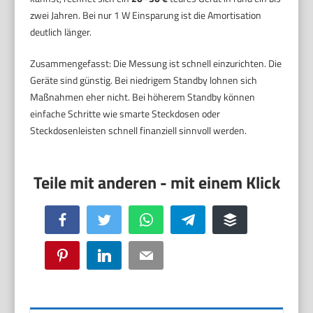
zwei Jahren. Bei nur 1 W Einsparung ist die Amortisation
deutlich länger.
Zusammengefasst: Die Messung ist schnell einzurichten. Die
Geräte sind günstig. Bei niedrigem Standby lohnen sich
Maßnahmen eher nicht. Bei höherem Standby können
einfache Schritte wie smarte Steckdosen oder
Steckdosenleisten schnell finanziell sinnvoll werden.
Facebook
Twitter
WhatsApp
Telegram
Buffer
Pinterest
LinkedIn
Email