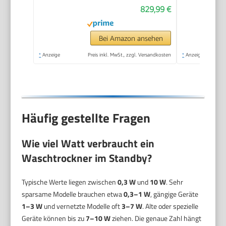
829,99 €
Bei Amazon ansehen
*
Anzeige
Preis inkl. MwSt., zzgl. Versandkosten
*
Anzeige
Häufig gestellte Fragen
Wie viel Watt verbraucht ein
Waschtrockner im Standby?
Typische Werte liegen zwischen
0,3 W
und
10 W
. Sehr
sparsame Modelle brauchen etwa
0,3–1 W
, gängige Geräte
1–3 W
und vernetzte Modelle oft
3–7 W
. Alte oder spezielle
Geräte können bis zu
7–10 W
ziehen. Die genaue Zahl hängt