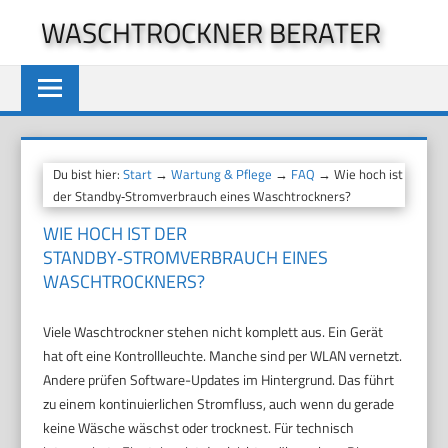
Zum
WASCHTROCKNER BERATER
Inhalt
springen
Du bist hier:
Start
→
Wartung & Pflege
→
FAQ
→ Wie hoch ist
der Standby‑Stromverbrauch eines Waschtrockners?
WIE HOCH IST DER
STANDBY‑STROMVERBRAUCH EINES
WASCHTROCKNERS?
Viele Waschtrockner stehen nicht komplett aus. Ein Gerät
hat oft eine Kontrollleuchte. Manche sind per WLAN vernetzt.
Andere prüfen Software-Updates im Hintergrund. Das führt
zu einem kontinuierlichen Stromfluss, auch wenn du gerade
keine Wäsche wäschst oder trocknest. Für technisch