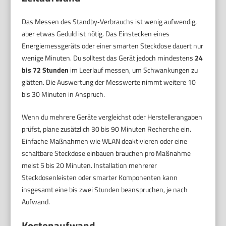
Das Messen des Standby‑Verbrauchs ist wenig aufwendig,
aber etwas Geduld ist nötig. Das Einstecken eines
Energiemessgeräts oder einer smarten Steckdose dauert nur
wenige Minuten. Du solltest das Gerät jedoch mindestens
24
bis 72 Stunden
im Leerlauf messen, um Schwankungen zu
glätten. Die Auswertung der Messwerte nimmt weitere 10
bis 30 Minuten in Anspruch.
Wenn du mehrere Geräte vergleichst oder Herstellerangaben
prüfst, plane zusätzlich 30 bis 90 Minuten Recherche ein.
Einfache Maßnahmen wie WLAN deaktivieren oder eine
schaltbare Steckdose einbauen brauchen pro Maßnahme
meist 5 bis 20 Minuten. Installation mehrerer
Steckdosenleisten oder smarter Komponenten kann
insgesamt eine bis zwei Stunden beanspruchen, je nach
Aufwand.
Kostenaufwand