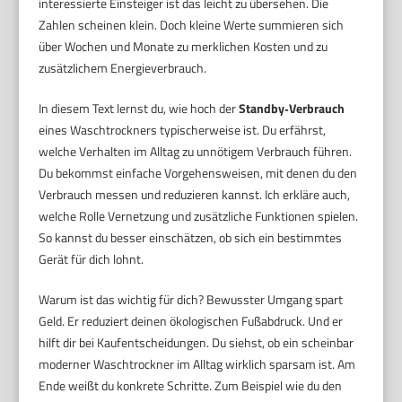
interessierte Einsteiger ist das leicht zu übersehen. Die
Zahlen scheinen klein. Doch kleine Werte summieren sich
über Wochen und Monate zu merklichen Kosten und zu
zusätzlichem Energieverbrauch.
In diesem Text lernst du, wie hoch der
Standby‑Verbrauch
eines Waschtrockners typischerweise ist. Du erfährst,
welche Verhalten im Alltag zu unnötigem Verbrauch führen.
Du bekommst einfache Vorgehensweisen, mit denen du den
Verbrauch messen und reduzieren kannst. Ich erkläre auch,
welche Rolle Vernetzung und zusätzliche Funktionen spielen.
So kannst du besser einschätzen, ob sich ein bestimmtes
Gerät für dich lohnt.
Warum ist das wichtig für dich? Bewusster Umgang spart
Geld. Er reduziert deinen ökologischen Fußabdruck. Und er
hilft dir bei Kaufentscheidungen. Du siehst, ob ein scheinbar
moderner Waschtrockner im Alltag wirklich sparsam ist. Am
Ende weißt du konkrete Schritte. Zum Beispiel wie du den