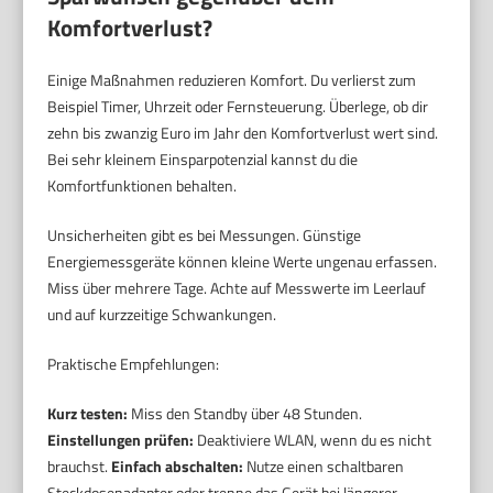
Komfortverlust?
Einige Maßnahmen reduzieren Komfort. Du verlierst zum
Beispiel Timer, Uhrzeit oder Fernsteuerung. Überlege, ob dir
zehn bis zwanzig Euro im Jahr den Komfortverlust wert sind.
Bei sehr kleinem Einsparpotenzial kannst du die
Komfortfunktionen behalten.
Unsicherheiten gibt es bei Messungen. Günstige
Energiemessgeräte können kleine Werte ungenau erfassen.
Miss über mehrere Tage. Achte auf Messwerte im Leerlauf
und auf kurzzeitige Schwankungen.
Praktische Empfehlungen:
Kurz testen:
Miss den Standby über 48 Stunden.
Einstellungen prüfen:
Deaktiviere WLAN, wenn du es nicht
brauchst.
Einfach abschalten:
Nutze einen schaltbaren
Steckdosenadapter oder trenne das Gerät bei längerer