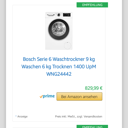
EMPFEHLUNG
Bosch Serie 6 Waschtrockner 9 kg
Waschen 6 kg Trocknen 1400 UpM
WNG24442
829,99 €
Bei Amazon ansehen
*
Anzeige
Preis inkl. MwSt., zzgl. Versandkosten
EMPFEHLUNG