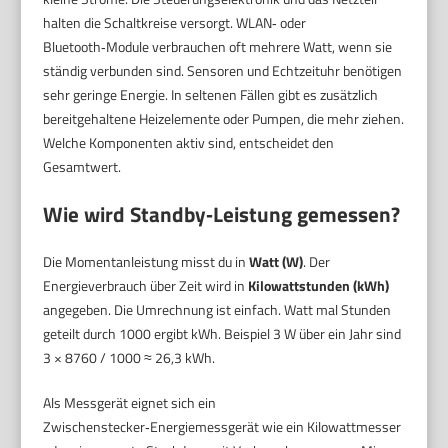
halten die Schaltkreise versorgt. WLAN‑ oder
Bluetooth‑Module verbrauchen oft mehrere Watt, wenn sie
ständig verbunden sind. Sensoren und Echtzeituhr benötigen
sehr geringe Energie. In seltenen Fällen gibt es zusätzlich
bereitgehaltene Heizelemente oder Pumpen, die mehr ziehen.
Welche Komponenten aktiv sind, entscheidet den
Gesamtwert.
Wie wird Standby‑Leistung gemessen?
Die Momentanleistung misst du in
Watt (W)
. Der
Energieverbrauch über Zeit wird in
Kilowattstunden (kWh)
angegeben. Die Umrechnung ist einfach. Watt mal Stunden
geteilt durch 1000 ergibt kWh. Beispiel 3 W über ein Jahr sind
3 × 8760 / 1000 ≈ 26,3 kWh.
Als Messgerät eignet sich ein
Zwischenstecker‑Energiemessgerät wie ein Kilowattmesser