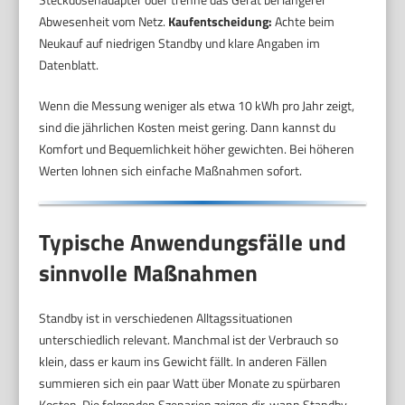
Abwesenheit vom Netz.
Kaufentscheidung:
Achte beim
Neukauf auf niedrigen Standby und klare Angaben im
Datenblatt.
Wenn die Messung weniger als etwa 10 kWh pro Jahr zeigt,
sind die jährlichen Kosten meist gering. Dann kannst du
Komfort und Bequemlichkeit höher gewichten. Bei höheren
Werten lohnen sich einfache Maßnahmen sofort.
Typische Anwendungsfälle und
sinnvolle Maßnahmen
Standby ist in verschiedenen Alltagssituationen
unterschiedlich relevant. Manchmal ist der Verbrauch so
klein, dass er kaum ins Gewicht fällt. In anderen Fällen
summieren sich ein paar Watt über Monate zu spürbaren
Kosten. Die folgenden Szenarien zeigen dir, wann Standby