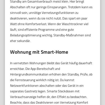
Standby am Gesamtverbrauch meist klein. Hier bringt
Abschalten oft nur geringe Einsparungen. Trotzdem kann es
sinnvoll sein, unnötige Vernetzungsfunktionen zu
deaktivieren, wenn du sie nicht nutzt. Das spart ein paar
Watt ohne Komfortverlust. Wenn der Waschtrockner viel
läuft, sind effiziente Programme und eine gute
Beladungsoptimierung wichtig. Standby‑Maßnahmen sind
eher sekundär.
Wohnung mit Smart‑Home
In vernetzten Wohnungen bleibt das Gerät häufig dauerhaft
erreichbar. Die App‑Bereitschaft und
Hintergrundkommunikation erhöhen den Standby. Prüfe, ob
die Fernsteuerung wirklich nötig ist. Du kannst
Netzwerkfunktionen abschalten oder das Gerät in ein
separates Gastnetz legen. Smarte Steckdosen mit
Verbrauchsanzeige helfen dir, den Effekt zu beobachten.
Beachte, dass das Deaktivieren von Vernetzung Komfort