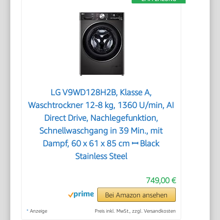
LG V9WD128H2B, Klasse A,
Waschtrockner 12-8 kg, 1360 U/min, AI
Direct Drive, Nachlegefunktion,
Schnellwaschgang in 39 Min., mit
Dampf, 60 x 61 x 85 cm ꟷ Black
Stainless Steel
749,00 €
Bei Amazon ansehen
*
Anzeige
Preis inkl. MwSt., zzgl. Versandkosten