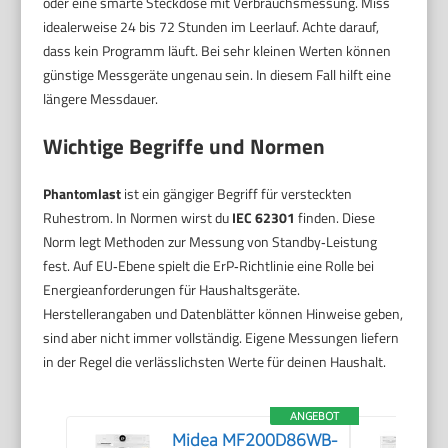
oder eine smarte Steckdose mit Verbrauchsmessung. Miss
idealerweise 24 bis 72 Stunden im Leerlauf. Achte darauf,
dass kein Programm läuft. Bei sehr kleinen Werten können
günstige Messgeräte ungenau sein. In diesem Fall hilft eine
längere Messdauer.
Wichtige Begriffe und Normen
Phantomlast
ist ein gängiger Begriff für versteckten
Ruhestrom. In Normen wirst du
IEC 62301
finden. Diese
Norm legt Methoden zur Messung von Standby‑Leistung
fest. Auf EU‑Ebene spielt die ErP‑Richtlinie eine Rolle bei
Energieanforderungen für Haushaltsgeräte.
Herstellerangaben und Datenblätter können Hinweise geben,
sind aber nicht immer vollständig. Eigene Messungen liefern
in der Regel die verlässlichsten Werte für deinen Haushalt.
ANGEBOT
Midea MF200D86WB-