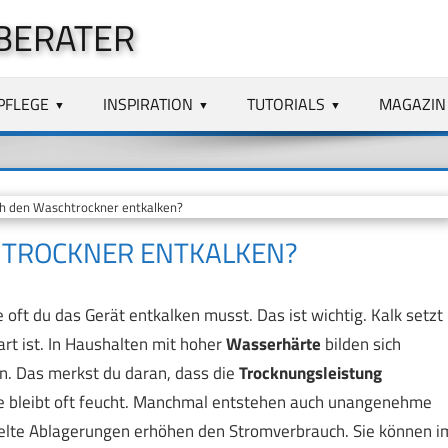
BERATER
PFLEGE
INSPIRATION
TUTORIALS
MAGAZIN
h den Waschtrockner entkalken?
HTROCKNER ENTKALKEN?
oft du das Gerät entkalken musst. Das ist wichtig. Kalk setzt
rt ist. In Haushalten mit hoher
Wasserhärte
bilden sich
n. Das merkst du daran, dass die
Trocknungsleistung
e bleibt oft feucht. Manchmal entstehen auch unangenehme
lte Ablagerungen erhöhen den Stromverbrauch. Sie können i