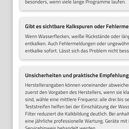
besonders, wenn viele lange Programme laufen.
Gibt es sichtbare Kalkspuren oder Fehlerm
Wenn Wasserflecken, weiße Rückstände oder länger
entkalken. Auch Fehlermeldungen oder ungewöhnli
entkalke sofort. Lässt sich das Problem nicht besse
Unsicherheiten und praktische Empfehlun
Herstellerangaben können voneinander abweichen
zuerst den Vorgaben des Herstellers, wenn sie kla
sind, wähle eine mittlere Frequenz: alle drei bis s
Teststreifen helfen bei der Einschätzung der Wa
Filter reduziert die Kalkbildung deutlich. Bei anh
eine jährliche professionelle Wartung. Geräte mit
Servicehinweis behandelt werden.