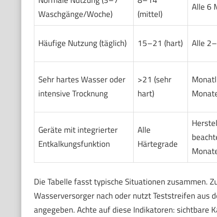
Alle 6
Waschgänge/Woche)
(mittel)
Häufige Nutzung (täglich)
15–21 (hart)
Alle 2
Sehr hartes Wasser oder
>21 (sehr
Monatli
intensive Trocknung
hart)
Monat
Herste
Geräte mit integrierter
Alle
beacht
Entkalkungsfunktion
Härtegrade
Monate
Die Tabelle fasst typische Situationen zusammen. 
Wasserversorger nach oder nutzt Teststreifen aus 
angegeben. Achte auf diese Indikatoren: sichtbare 