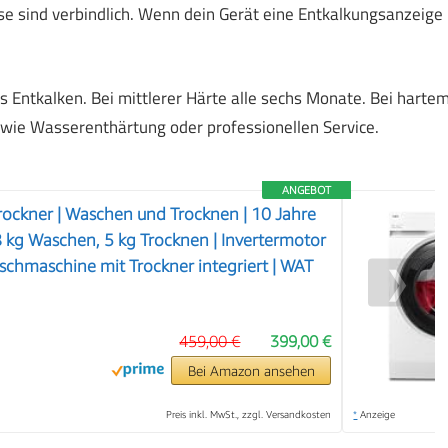
e sind verbindlich. Wenn dein Gerät eine Entkalkungsanzeige
s Entkalken. Bei mittlerer Härte alle sechs Monate. Bei harte
 wie Wasserenthärtung oder professionellen Service.
ANGEBOT
ckner | Waschen und Trocknen | 10 Jahre
8 kg Waschen, 5 kg Trocknen | Invertermotor
schmaschine mit Trockner integriert | WAT
❯
459,00 €
399,00 €
Bei Amazon ansehen
Preis inkl. MwSt., zzgl. Versandkosten
*
Anzeige