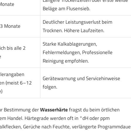
 Monate
Beläge am Flusensieb.
Deutlicher Leistungsverlust beim
–3 Monate
Trocknen. Höhere Laufzeiten.
Starke Kalkablagerungen,
ch bis alle 2
Fehlermeldungen, Professionelle
e
Reinigung empfohlen.
llerangaben
Gerätewarnung und Servicehinweise
en (meist 6–12
folgen.
)
Zur Bestimmung der
Wasserhärte
fragst du beim örtlichen
dem Handel. Härtegrade werden oft in °dH oder ppm
Kalkflecken, Gerüche nach Feuchte, verlängerte Programmdaue