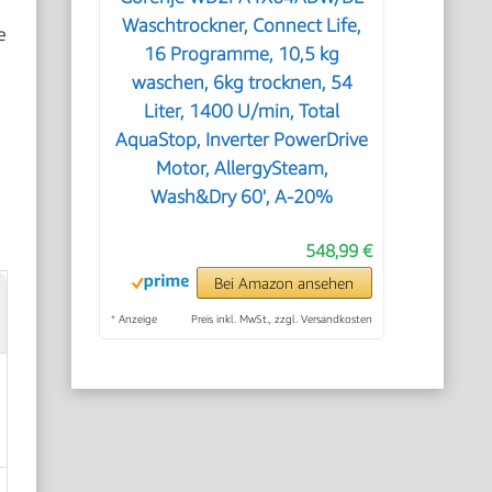
Waschtrockner, Connect Life,
e
16 Programme, 10,5 kg
waschen, 6kg trocknen, 54
Liter, 1400 U/min, Total
AquaStop, Inverter PowerDrive
Motor, AllergySteam,
Wash&Dry 60', A-20%
548,99 €
Bei Amazon ansehen
*
Anzeige
Preis inkl. MwSt., zzgl. Versandkosten