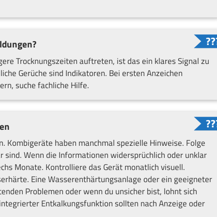
eldungen?
e Trocknungszeiten auftreten, ist das ein klares Signal zu
che Gerüche sind Indikatoren. Bei ersten Anzeichen
rn, suche fachliche Hilfe.
gen
. Kombigeräte haben manchmal spezielle Hinweise. Folge
r sind. Wenn die Informationen widersprüchlich oder unklar
echs Monate. Kontrolliere das Gerät monatlich visuell.
sserhärte. Eine Wasserenthärtungsanlage oder ein geeigneter
altenden Problemen oder wenn du unsicher bist, lohnt sich
 integrierter Entkalkungsfunktion sollten nach Anzeige oder