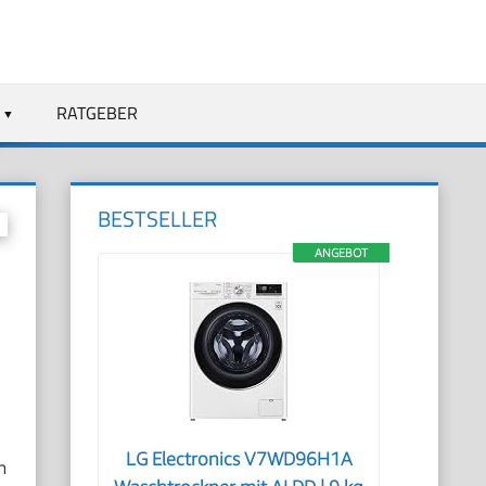
RATGEBER
BESTSELLER
ANGEBOT
LG Electronics V7WD96H1A
m