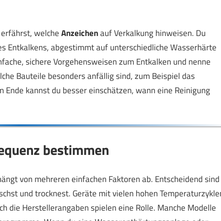
u erfährst, welche
Anzeichen
auf Verkalkung hinweisen. Du
s Entkalkens, abgestimmt auf unterschiedliche Wasserhärte
einfache, sichere Vorgehensweisen zum Entkalken und nenne
lche Bauteile besonders anfällig sind, zum Beispiel das
Am Ende kannst du besser einschätzen, wann eine Reinigung
frequenz bestimmen
hängt von mehreren einfachen Faktoren ab. Entscheidend sind
schst und trocknest. Geräte mit vielen hohen Temperaturzykle
ch die Herstellerangaben spielen eine Rolle. Manche Modelle