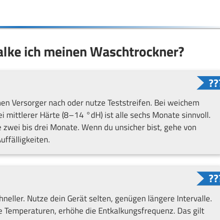
alke ich meinen Waschtrockner?
chen Versorger nach oder nutze Teststreifen. Bei weichem
ei mittlerer Härte (8–14 °dH) ist alle sechs Monate sinnvoll.
 zwei bis drei Monate. Wenn du unsicher bist, gehe von
uffälligkeiten.
neller. Nutze dein Gerät selten, genügen längere Intervalle.
he Temperaturen, erhöhe die Entkalkungsfrequenz. Das gilt