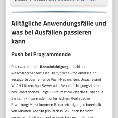
Alltägliche Anwendungsfälle und
was bei Ausfällen passieren
kann
Push bei Programmende
Du erwartest eine
Benachrichtigung
, sobald der
Waschtrockner fertig ist. Die typische Problematik sind
verzögerte oder fehlende Push‑Nachrichten. Ursache sind
WLAN‑Lücken, App‑Server oder Benachrichtigungsdienste
des Smartphones. Folge: Du räumst die Wäsche zu spät aus.
Sie kann knittern oder muffig riechen. Realistische
Erwartung: Meist kommen Benachrichtigungen innerhalb
von Minuten. Absolut pünktlich in Sekunden ist nicht
garantiert. Als Backup nutze einen lokalen Timer oder