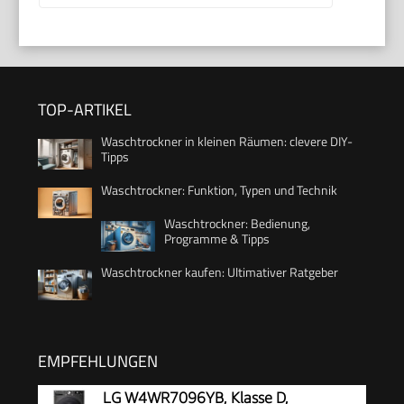
TOP-ARTIKEL
Waschtrockner in kleinen Räumen: clevere DIY-
Tipps
Waschtrockner: Funktion, Typen und Technik
Waschtrockner: Bedienung,
Programme & Tipps
Waschtrockner kaufen: Ultimativer Ratgeber
EMPFEHLUNGEN
LG W4WR7096YB, Klasse D,