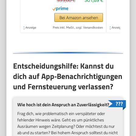
355,00 €
301,69 €
Bei Amazon ansehen
*
Anzeige
Preis inkl. MwSt., zzgl. Versandkosten
*
Anzeige
Entscheidungshilfe: Kannst du
dich auf App‑Benachrichtigungen
und Fernsteuerung verlassen?
Wie hoch ist dein Anspruch an Zuverlässigkeit?
Frag dich, wie problematisch ein verspäteter oder
fehlender Hinweis wäre. Geht es um pünktliches
Ausräumen wegen Zeitplanung? Oder möchtest du nur
ab und zu starten? Bei hohem Anspruch solltest du nicht