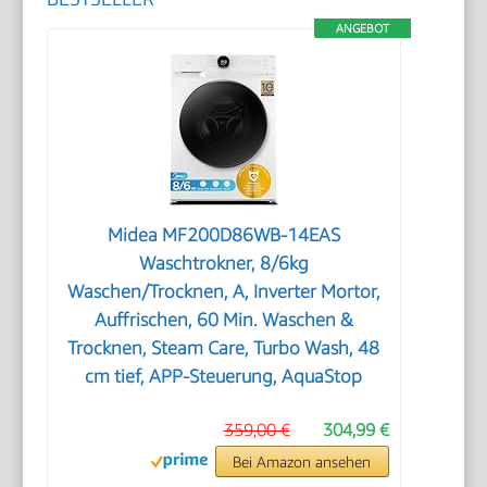
ANGEBOT
Midea MF200D86WB-14EAS
Waschtrokner, 8/6kg
Waschen/Trocknen, A, Inverter Mortor,
Auffrischen, 60 Min. Waschen &
Trocknen, Steam Care, Turbo Wash, 48
cm tief, APP-Steuerung, AquaStop
359,00 €
304,99 €
Bei Amazon ansehen