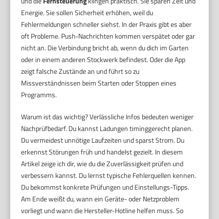
und die
Fernsteuerung
klingen praktisch. Sie sparen Zeit und
Energie. Sie sollen Sicherheit erhöhen, weil du
Fehlermeldungen schneller siehst. In der Praxis gibt es aber
oft Probleme. Push‑Nachrichten kommen verspätet oder gar
nicht an. Die Verbindung bricht ab, wenn du dich im Garten
oder in einem anderen Stockwerk befindest. Oder die App
zeigt falsche Zustände an und führt so zu
Missverständnissen beim Starten oder Stoppen eines
Programms.
Warum ist das wichtig? Verlässliche Infos bedeuten weniger
Nachprüfbedarf. Du kannst Ladungen timinggerecht planen.
Du vermeidest unnötige Laufzeiten und sparst Strom. Du
erkennst Störungen früh und handelst gezielt. In diesem
Artikel zeige ich dir, wie du die Zuverlässigkeit prüfen und
verbessern kannst. Du lernst typische Fehlerquellen kennen.
Du bekommst konkrete Prüfungen und Einstellungs-Tipps.
Am Ende weißt du, wann ein Geräte- oder Netzproblem
vorliegt und wann die Hersteller-Hotline helfen muss. So