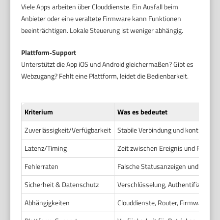
Viele Apps arbeiten über Clouddienste. Ein Ausfall beim
Anbieter oder eine veraltete Firmware kann Funktionen
beeinträchtigen. Lokale Steuerung ist weniger abhängig.
Plattform‑Support
Unterstützt die App iOS und Android gleichermaßen? Gibt es
Webzugang? Fehlt eine Plattform, leidet die Bedienbarkeit.
Kriterium
Was es bedeutet
Zuverlässigkeit/Verfügbarkeit
Stabile Verbindung und kontinuierl
Latenz/Timing
Zeit zwischen Ereignis und Push‑N
Fehlerraten
Falsche Statusanzeigen und ungek
Sicherheit & Datenschutz
Verschlüsselung, Authentifizierun
Abhängigkeiten
Clouddienste, Router, Firmware und 