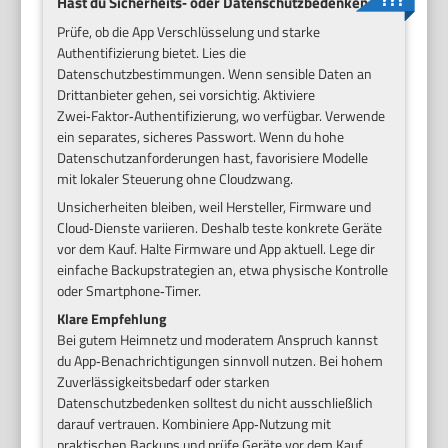
Hast du Sicherheits‑ oder Datenschutzbedenken?
Prüfe, ob die App Verschlüsselung und starke
Authentifizierung bietet. Lies die
Datenschutzbestimmungen. Wenn sensible Daten an
Drittanbieter gehen, sei vorsichtig. Aktiviere
Zwei‑Faktor‑Authentifizierung, wo verfügbar. Verwende
ein separates, sicheres Passwort. Wenn du hohe
Datenschutzanforderungen hast, favorisiere Modelle
mit lokaler Steuerung ohne Cloudzwang.
Unsicherheiten bleiben, weil Hersteller, Firmware und
Cloud‑Dienste variieren. Deshalb teste konkrete Geräte
vor dem Kauf. Halte Firmware und App aktuell. Lege dir
einfache Backupstrategien an, etwa physische Kontrolle
oder Smartphone‑Timer.
Klare Empfehlung
Bei gutem Heimnetz und moderatem Anspruch kannst
du App‑Benachrichtigungen sinnvoll nutzen. Bei hohem
Zuverlässigkeitsbedarf oder starken
Datenschutzbedenken solltest du nicht ausschließlich
darauf vertrauen. Kombiniere App‑Nutzung mit
praktischen Backups und prüfe Geräte vor dem Kauf.