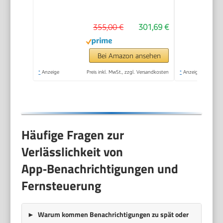
MF200D86WB-14DAS
355,00 €
301,69 €
Bei Amazon ansehen
*
Anzeige
Preis inkl. MwSt., zzgl. Versandkosten
*
Anzeige
Häufige Fragen zur
Verlässlichkeit von
App‑Benachrichtigungen und
Fernsteuerung
Warum kommen Benachrichtigungen zu spät oder