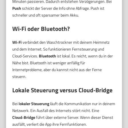
Minuten passieren. Dadurch entstehen Verzögerungen. Bei
Push
schickt der Server die Info ohne Abfrage. Push ist
schneller und oft sparsamer beim Akku.
Wi‑Fi oder Bluetooth?
Wi‑Fi
verbindet den Waschtrockner mit deinem Heimnetz
und dem Internet. So funktionieren Fernsteuerung und
Cloud‑Services.
Bluetooth
ist lokal. Es reicht, wenn du in der
Nähe bist. Bluetooth ist weniger anfällig für
Internetprobleme, aber du kannst nicht aus der Ferne
steuern.
Lokale Steuerung versus Cloud‑Bridge
Bei
lokaler Steuerung
läuft die Kommunikation nur in deinem
Netzwerk. Ein Ausfall des Internets stört nicht. Eine
Cloud‑Bridge
führt über externe Server. Wenn dieser Dienst
ausfällt, verliert die App ihre Fernfunktionen.