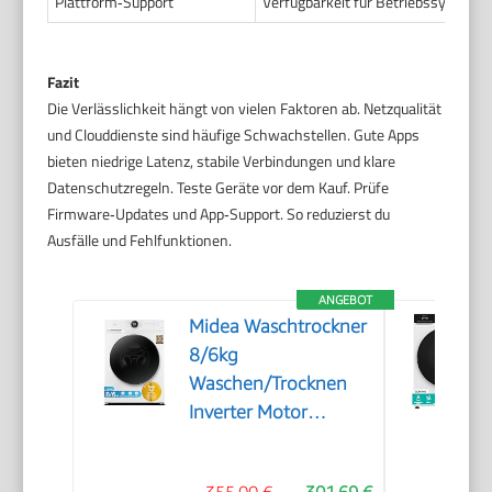
Plattform‑Support
Verfügbarkeit für Betriebssysteme
Fazit
Die Verlässlichkeit hängt von vielen Faktoren ab. Netzqualität
und Clouddienste sind häufige Schwachstellen. Gute Apps
bieten niedrige Latenz, stabile Verbindungen und klare
Datenschutzregeln. Teste Geräte vor dem Kauf. Prüfe
Firmware‑Updates und App‑Support. So reduzierst du
Ausfälle und Fehlfunktionen.
ANGEBOT
Midea Waschtrockner
8/6kg
Waschen/Trocknen
Inverter Motor
MF200D86WB-14DAS