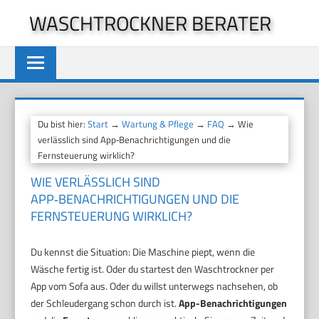
Zum
WASCHTROCKNER BERATER
Inhalt
springen
Du bist hier:
Start
→
Wartung & Pflege
→
FAQ
→ Wie
verlässlich sind App‑Benachrichtigungen und die
Fernsteuerung wirklich?
WIE VERLÄSSLICH SIND
APP‑BENACHRICHTIGUNGEN UND DIE
FERNSTEUERUNG WIRKLICH?
Du kennst die Situation: Die Maschine piept, wenn die
Wäsche fertig ist. Oder du startest den Waschtrockner per
App vom Sofa aus. Oder du willst unterwegs nachsehen, ob
der Schleudergang schon durch ist.
App-Benachrichtigungen