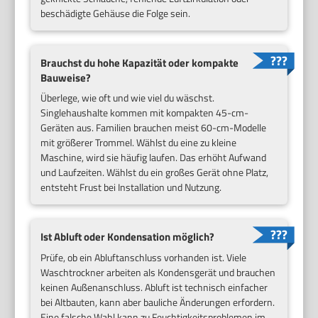
beschädigte Gehäuse die Folge sein.
Brauchst du hohe Kapazität oder kompakte
Bauweise?
Überlege, wie oft und wie viel du wäschst.
Singlehaushalte kommen mit kompakten 45-cm-
Geräten aus. Familien brauchen meist 60-cm-Modelle
mit größerer Trommel. Wählst du eine zu kleine
Maschine, wird sie häufig laufen. Das erhöht Aufwand
und Laufzeiten. Wählst du ein großes Gerät ohne Platz,
entsteht Frust bei Installation und Nutzung.
Ist Abluft oder Kondensation möglich?
Prüfe, ob ein Abluftanschluss vorhanden ist. Viele
Waschtrockner arbeiten als Kondensgerät und brauchen
keinen Außenanschluss. Abluft ist technisch einfacher
bei Altbauten, kann aber bauliche Änderungen erfordern.
Eine falsche Wahl kann zu Feuchtigkeitsproblemen im