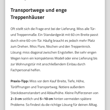
Transportwege und enge
Treppenhäuser
Oft stellt sich die Frage erst bei der Lieferung. Miss alle Tür-
und Treppenmaße. Ein Standardgerät mit 60 cm Breite passt
durch eine 60-cm-Tür. Häufig braucht es jedoch mehr Platz
zum Drehen. Miss Flure, Nischen und den Treppenknick.
Lösung: miss diagonal zwischen Engstellen. Bei sehr engen
Wegen kann ein kompakteres Modell oder eine Lieferung bis
zur Wohnungstür mit anschließendem Einbau durch
Fachpersonal helfen.
Praxis-Tipp:
Miss vor dem Kauf Breite, Tiefe, Höhe,
Türöffnungen und Transportweg. Notiere außerdem
Steckdosenstandort und Ablaufhöhe. Kleine Pufferzonen von
2–3 cm
seitlich und
5–10 cm
hinten vermeiden spätere
Probleme. So findest du die richtige Lösung für deinen Alltag.