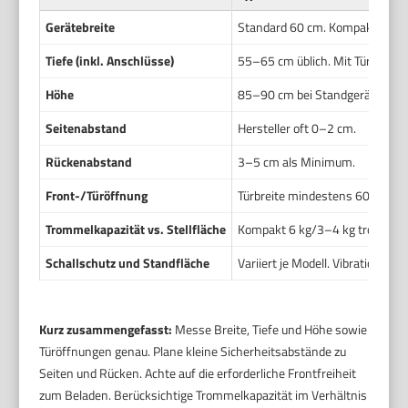
Gerätebreite
Standard 60 cm. Kompakte Var
Tiefe (inkl. Anschlüsse)
55–65 cm üblich. Mit Tür oft 6
Höhe
85–90 cm bei Standgeräten.
Seitenabstand
Hersteller oft 0–2 cm.
Rückenabstand
3–5 cm als Minimum.
Front-/Türöffnung
Türbreite mindestens 60 cm. Fr
Trommelkapazität vs. Stellfläche
Kompakt 6 kg/3–4 kg trocknen.
Schallschutz und Standfläche
Variiert je Modell. Vibrationen m
Kurz zusammengefasst:
Messe Breite, Tiefe und Höhe sowie
Türöffnungen genau. Plane kleine Sicherheitsabstände zu
Seiten und Rücken. Achte auf die erforderliche Frontfreiheit
zum Beladen. Berücksichtige Trommelkapazität im Verhältnis