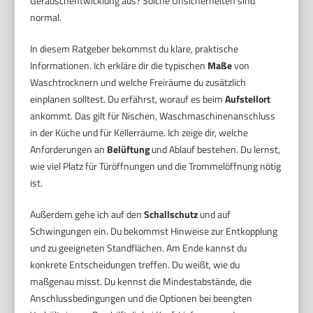
Geräuschentwicklung aus? Solche Unsicherheiten sind
normal.
In diesem Ratgeber bekommst du klare, praktische
Informationen. Ich erkläre dir die typischen
Maße
von
Waschtrocknern und welche Freiräume du zusätzlich
einplanen solltest. Du erfährst, worauf es beim
Aufstellort
ankommt. Das gilt für Nischen, Waschmaschinenanschluss
in der Küche und für Kellerräume. Ich zeige dir, welche
Anforderungen an
Belüftung
und Ablauf bestehen. Du lernst,
wie viel Platz für Türöffnungen und die Trommelöffnung nötig
ist.
Außerdem gehe ich auf den
Schallschutz
und auf
Schwingungen ein. Du bekommst Hinweise zur Entkopplung
und zu geeigneten Standflächen. Am Ende kannst du
konkrete Entscheidungen treffen. Du weißt, wie du
maßgenau misst. Du kennst die Mindestabstände, die
Anschlussbedingungen und die Optionen bei beengten