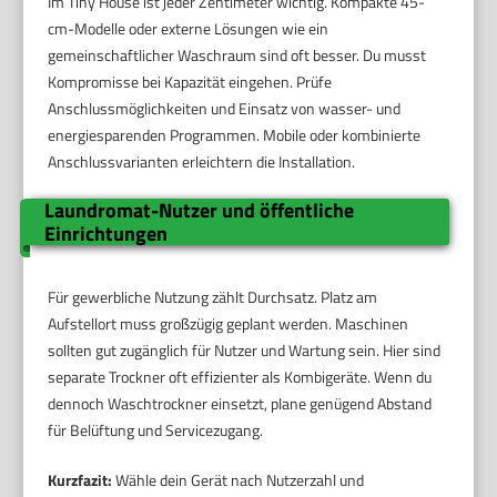
Im Tiny House ist jeder Zentimeter wichtig. Kompakte 45-
cm-Modelle oder externe Lösungen wie ein
gemeinschaftlicher Waschraum sind oft besser. Du musst
Kompromisse bei Kapazität eingehen. Prüfe
Anschlussmöglichkeiten und Einsatz von wasser- und
energiesparenden Programmen. Mobile oder kombinierte
Anschlussvarianten erleichtern die Installation.
Laundromat-Nutzer und öffentliche
Einrichtungen
Für gewerbliche Nutzung zählt Durchsatz. Platz am
Aufstellort muss großzügig geplant werden. Maschinen
sollten gut zugänglich für Nutzer und Wartung sein. Hier sind
separate Trockner oft effizienter als Kombigeräte. Wenn du
dennoch Waschtrockner einsetzt, plane genügend Abstand
für Belüftung und Servicezugang.
Kurzfazit:
Wähle dein Gerät nach Nutzerzahl und