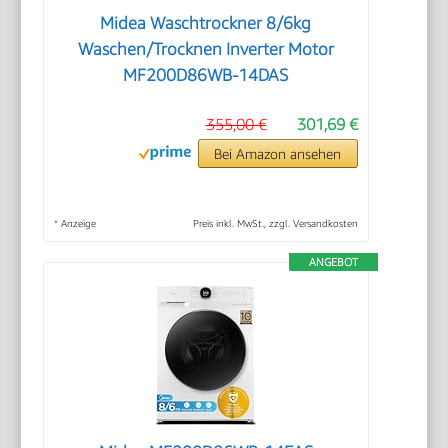
Midea Waschtrockner 8/6kg
Waschen/Trocknen Inverter Motor
MF200D86WB-14DAS
355,00 €
301,69 €
Bei Amazon ansehen
*
Anzeige
Preis inkl. MwSt., zzgl. Versandkosten
ANGEBOT