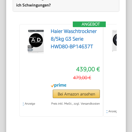
ich Schwingungen?
ANGEBOT
Haier Waschtrockner
8/5kg G3 Serie
HWD80-BP14637T
439,00 €
479,00 €
Bei Amazon ansehen
*
Anzeige
Preis inkl. MwSt., zzgl. Versandkosten
*
Anzeige