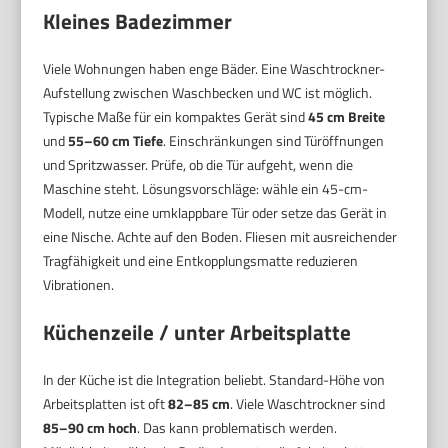
Kleines Badezimmer
Viele Wohnungen haben enge Bäder. Eine Waschtrockner-
Aufstellung zwischen Waschbecken und WC ist möglich.
Typische Maße für ein kompaktes Gerät sind
45 cm Breite
und
55–60 cm Tiefe
. Einschränkungen sind Türöffnungen
und Spritzwasser. Prüfe, ob die Tür aufgeht, wenn die
Maschine steht. Lösungsvorschläge: wähle ein 45-cm-
Modell, nutze eine umklappbare Tür oder setze das Gerät in
eine Nische. Achte auf den Boden. Fliesen mit ausreichender
Tragfähigkeit und eine Entkopplungsmatte reduzieren
Vibrationen.
Küchenzeile / unter Arbeitsplatte
In der Küche ist die Integration beliebt. Standard-Höhe von
Arbeitsplatten ist oft
82–85 cm
. Viele Waschtrockner sind
85–90 cm hoch
. Das kann problematisch werden.