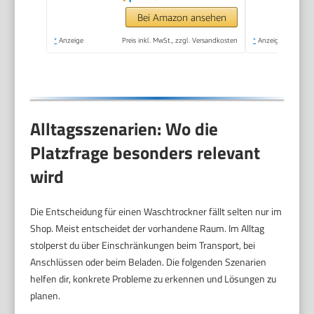
Program/Eco
Bei Amazon ansehen
Wash/Steam
*
Anzeige
Preis inkl. MwSt., zzgl. Versandkosten
*
Anzeige
RefreshWeiß
Alltagsszenarien: Wo die
Platzfrage besonders relevant
wird
Die Entscheidung für einen Waschtrockner fällt selten nur im
Shop. Meist entscheidet der vorhandene Raum. Im Alltag
stolperst du über Einschränkungen beim Transport, bei
Anschlüssen oder beim Beladen. Die folgenden Szenarien
helfen dir, konkrete Probleme zu erkennen und Lösungen zu
planen.