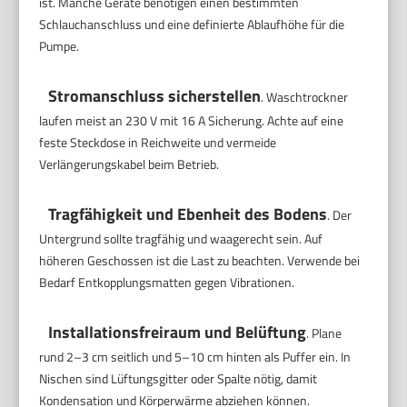
ist. Manche Geräte benötigen einen bestimmten
Schlauchanschluss und eine definierte Ablaufhöhe für die
Pumpe.
Stromanschluss sicherstellen
. Waschtrockner
laufen meist an 230 V mit 16 A Sicherung. Achte auf eine
feste Steckdose in Reichweite und vermeide
Verlängerungskabel beim Betrieb.
Tragfähigkeit und Ebenheit des Bodens
. Der
Untergrund sollte tragfähig und waagerecht sein. Auf
höheren Geschossen ist die Last zu beachten. Verwende bei
Bedarf Entkopplungsmatten gegen Vibrationen.
Installationsfreiraum und Belüftung
. Plane
rund 2–3 cm seitlich und 5–10 cm hinten als Puffer ein. In
Nischen sind Lüftungsgitter oder Spalte nötig, damit
Kondensation und Körperwärme abziehen können.