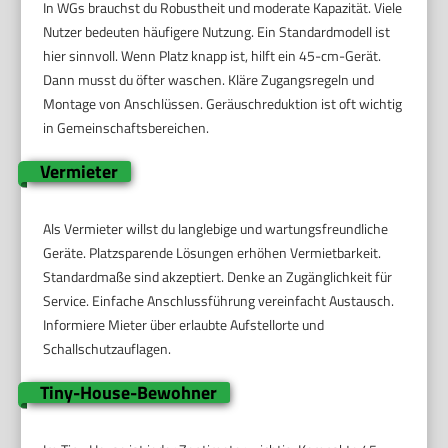
In WGs brauchst du Robustheit und moderate Kapazität. Viele
Nutzer bedeuten häufigere Nutzung. Ein Standardmodell ist
hier sinnvoll. Wenn Platz knapp ist, hilft ein 45-cm-Gerät.
Dann musst du öfter waschen. Kläre Zugangsregeln und
Montage von Anschlüssen. Geräuschreduktion ist oft wichtig
in Gemeinschaftsbereichen.
Vermieter
Als Vermieter willst du langlebige und wartungsfreundliche
Geräte. Platzsparende Lösungen erhöhen Vermietbarkeit.
Standardmaße sind akzeptiert. Denke an Zugänglichkeit für
Service. Einfache Anschlussführung vereinfacht Austausch.
Informiere Mieter über erlaubte Aufstellorte und
Schallschutzauflagen.
Tiny-House-Bewohner