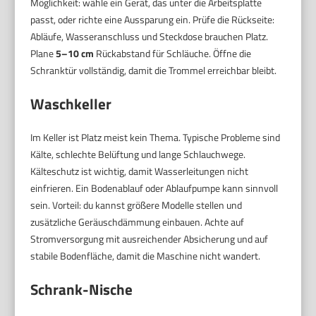
Möglichkeit: wähle ein Gerät, das unter die Arbeitsplatte
passt, oder richte eine Aussparung ein. Prüfe die Rückseite:
Abläufe, Wasseranschluss und Steckdose brauchen Platz.
Plane
5–10 cm
Rückabstand für Schläuche. Öffne die
Schranktür vollständig, damit die Trommel erreichbar bleibt.
Waschkeller
Im Keller ist Platz meist kein Thema. Typische Probleme sind
Kälte, schlechte Belüftung und lange Schlauchwege.
Kälteschutz ist wichtig, damit Wasserleitungen nicht
einfrieren. Ein Bodenablauf oder Ablaufpumpe kann sinnvoll
sein. Vorteil: du kannst größere Modelle stellen und
zusätzliche Geräuschdämmung einbauen. Achte auf
Stromversorgung mit ausreichender Absicherung und auf
stabile Bodenfläche, damit die Maschine nicht wandert.
Schrank-Nische