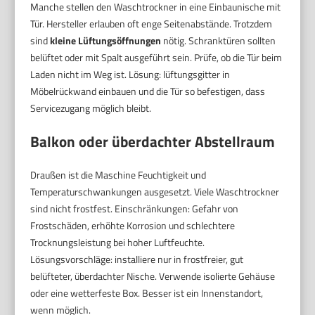
Manche stellen den Waschtrockner in eine Einbaunische mit
Tür. Hersteller erlauben oft enge Seitenabstände. Trotzdem
sind
kleine Lüftungsöffnungen
nötig. Schranktüren sollten
belüftet oder mit Spalt ausgeführt sein. Prüfe, ob die Tür beim
Laden nicht im Weg ist. Lösung: lüftungsgitter in
Möbelrückwand einbauen und die Tür so befestigen, dass
Servicezugang möglich bleibt.
Balkon oder überdachter Abstellraum
Draußen ist die Maschine Feuchtigkeit und
Temperaturschwankungen ausgesetzt. Viele Waschtrockner
sind nicht frostfest. Einschränkungen: Gefahr von
Frostschäden, erhöhte Korrosion und schlechtere
Trocknungsleistung bei hoher Luftfeuchte.
Lösungsvorschläge: installiere nur in frostfreier, gut
belüfteter, überdachter Nische. Verwende isolierte Gehäuse
oder eine wetterfeste Box. Besser ist ein Innenstandort,
wenn möglich.