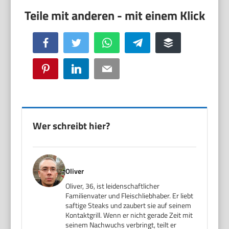
Facebook
Twitter
WhatsApp
Telegram
Buffer
Pinterest
LinkedIn
Email
Wer schreibt hier?
Oliver
Oliver, 36, ist leidenschaftlicher
Familienvater und Fleischliebhaber. Er liebt
saftige Steaks und zaubert sie auf seinem
Kontaktgrill. Wenn er nicht gerade Zeit mit
seinem Nachwuchs verbringt, teilt er