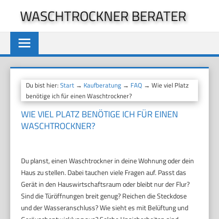
Zum
WASCHTROCKNER BERATER
Inhalt
springen
Du bist hier:
Start
→
Kaufberatung
→
FAQ
→ Wie viel Platz
benötige ich für einen Waschtrockner?
WIE VIEL PLATZ BENÖTIGE ICH FÜR EINEN
WASCHTROCKNER?
Du planst, einen Waschtrockner in deine Wohnung oder dein
Haus zu stellen. Dabei tauchen viele Fragen auf. Passt das
Gerät in den Hauswirtschaftsraum oder bleibt nur der Flur?
Sind die Türöffnungen breit genug? Reichen die Steckdose
und der Wasseranschluss? Wie sieht es mit Belüftung und