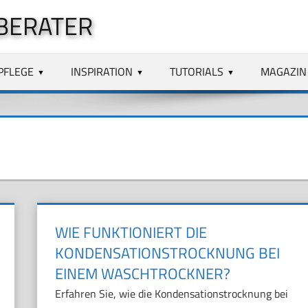
BERATER
PFLEGE
INSPIRATION
TUTORIALS
MAGAZIN
WIE FUNKTIONIERT DIE
KONDENSATIONSTROCKNUNG BEI
EINEM WASCHTROCKNER?
Erfahren Sie, wie die Kondensationstrocknung bei