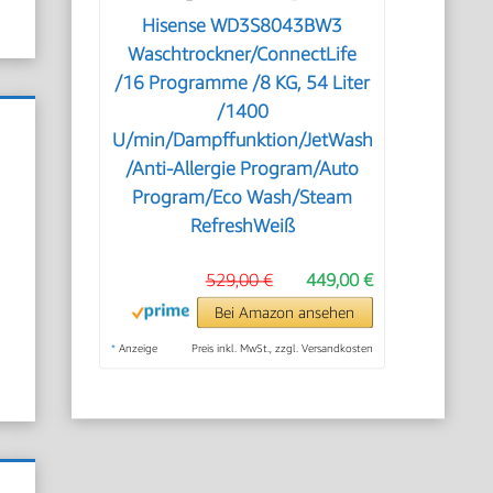
Hisense WD3S8043BW3
Waschtrockner/ConnectLife
/16 Programme /8 KG, 54 Liter
/1400
U/min/Dampffunktion/JetWash
/Anti-Allergie Program/Auto
Program/Eco Wash/Steam
RefreshWeiß
529,00 €
449,00 €
Bei Amazon ansehen
*
Anzeige
Preis inkl. MwSt., zzgl. Versandkosten