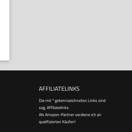
AFFILIATELINKS
Die mit * gekennzeichneten Links sind
sog. Affiliatelinks.
Als Amazon-Partner verdiene ich an
qualifizierten Käufen!