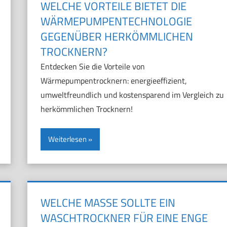
WELCHE VORTEILE BIETET DIE
WÄRMEPUMPENTECHNOLOGIE
GEGENÜBER HERKÖMMLICHEN
TROCKNERN?
Entdecken Sie die Vorteile von
Wärmepumpentrocknern: energieeffizient,
umweltfreundlich und kostensparend im Vergleich zu
herkömmlichen Trocknern!
Weiterlesen
WELCHE MASSE SOLLTE EIN W
ASCHTROCKNER FÜR EINE ENGE K