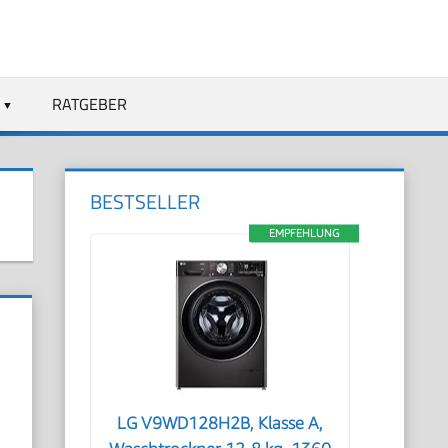
RATGEBER
BESTSELLER
EMPFEHLUNG
LG V9WD128H2B, Klasse A,