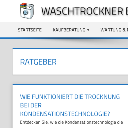
Zum
WASCHTROCKNER 
Inhalt
springen
STARTSEITE
KAUFBERATUNG
WARTUNG & 
RATGEBER
WIE FUNKTIONIERT DIE TROCKNUNG
BEI DER
KONDENSATIONSTECHNOLOGIE?
Entdecken Sie, wie die Kondensationstechnologie die