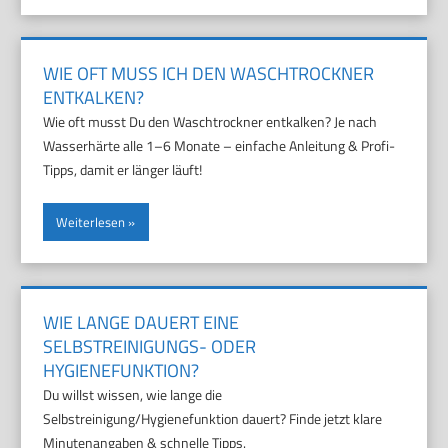
WIE OFT MUSS ICH DEN WASCHTROCKNER
ENTKALKEN?
Wie oft musst Du den Waschtrockner entkalken? Je nach
Wasserhärte alle 1–6 Monate – einfache Anleitung & Profi-
Tipps, damit er länger läuft!
Weiterlesen
WIE LANGE DAUERT EINE
SELBSTREINIGUNGS- ODER
HYGIENEFUNKTION?
Du willst wissen, wie lange die
Selbstreinigung/Hygienefunktion dauert? Finde jetzt klare
Minutenangaben & schnelle Tipps.