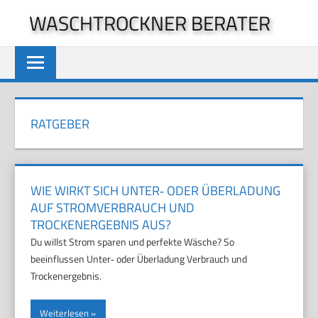
Zum
WASCHTROCKNER BERATER
Inhalt
springen
RATGEBER
WIE WIRKT SICH UNTER‑ ODER ÜBERLADUNG
AUF STROMVERBRAUCH UND
TROCKENERGEBNIS AUS?
Du willst Strom sparen und perfekte Wäsche? So
beeinflussen Unter‑ oder Überladung Verbrauch und
Trockenergebnis.
Weiterlesen