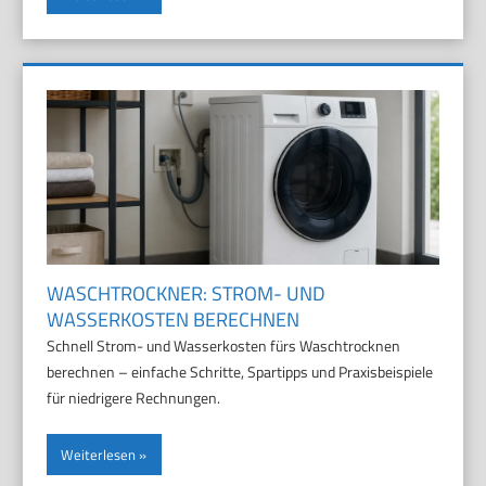
WASCHTROCKNER: STROM- UND
WASSERKOSTEN BERECHNEN
Schnell Strom- und Wasserkosten fürs Waschtrocknen
berechnen – einfache Schritte, Spartipps und Praxisbeispiele
für niedrigere Rechnungen.
Weiterlesen