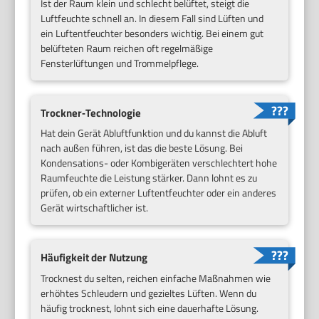
Ist der Raum klein und schlecht belüftet, steigt die
Luftfeuchte schnell an. In diesem Fall sind Lüften und
ein Luftentfeuchter besonders wichtig. Bei einem gut
belüfteten Raum reichen oft regelmäßige
Fensterlüftungen und Trommelpflege.
Trockner‑Technologie
Hat dein Gerät Abluftfunktion und du kannst die Abluft
nach außen führen, ist das die beste Lösung. Bei
Kondensations- oder Kombigeräten verschlechtert hohe
Raumfeuchte die Leistung stärker. Dann lohnt es zu
prüfen, ob ein externer Luftentfeuchter oder ein anderes
Gerät wirtschaftlicher ist.
Häufigkeit der Nutzung
Trocknest du selten, reichen einfache Maßnahmen wie
erhöhtes Schleudern und gezieltes Lüften. Wenn du
häufig trocknest, lohnt sich eine dauerhafte Lösung.