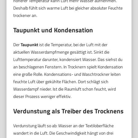
höherer Temperatur kann Luft mehr Wasser aufnehmen.
Deshalb fühlt sich warme Luft bei gleicher absoluter Feuchte
trockener an.
Taupunkt und Kondensation
Der
Taupunkt
ist die Temperatur, bei der Luft mit der
aktuellen Wasserdampfmenge gesättigt ist. Sinkt die
Lufttemperatur darunter, kondensiert Wasser. Das siehst du
an beschlagenen Fenstern. In Trocknern spielt Kondensation
eine große Rolle. Kondensations- und Waschtrockner leiten
feuchte Luft über gekühlte Flächen. Dort schlägt sich
Wasserdampf nieder. Ist die Raumluft schon feucht, wird
dieser Prozess weniger effektiv.
Verdunstung als Treiber des Trocknens
Verdunstung läuft so ab: Wasser an der Textiloberfläche
wandert in die Luft. Die Geschwindigkeit hängt von drei