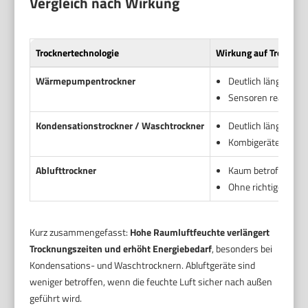
Vergleich nach Wirkung
Trocknertechnologie
Wirkung auf Trocknun
Wärmepumpentrockner
Deutlich längere P
Sensoren reagieren 
Kondensationstrockner / Waschtrockner
Deutlich längere Tr
Kombigeräte leiden
Ablufttrockner
Kaum betroffen, we
Ohne richtige Ablei
Kurz zusammengefasst:
Hohe Raumluftfeuchte verlängert
Trocknungszeiten und erhöht Energiebedarf
, besonders bei
Kondensations- und Waschtrocknern. Abluftgeräte sind
weniger betroffen, wenn die feuchte Luft sicher nach außen
geführt wird.