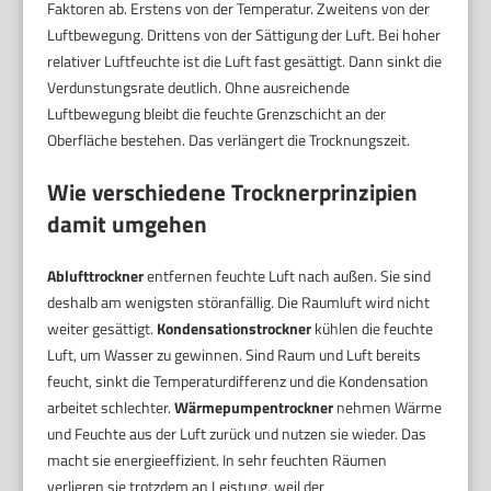
Faktoren ab. Erstens von der Temperatur. Zweitens von der
Luftbewegung. Drittens von der Sättigung der Luft. Bei hoher
relativer Luftfeuchte ist die Luft fast gesättigt. Dann sinkt die
Verdunstungsrate deutlich. Ohne ausreichende
Luftbewegung bleibt die feuchte Grenzschicht an der
Oberfläche bestehen. Das verlängert die Trocknungszeit.
Wie verschiedene Trocknerprinzipien
damit umgehen
Ablufttrockner
entfernen feuchte Luft nach außen. Sie sind
deshalb am wenigsten störanfällig. Die Raumluft wird nicht
weiter gesättigt.
Kondensationstrockner
kühlen die feuchte
Luft, um Wasser zu gewinnen. Sind Raum und Luft bereits
feucht, sinkt die Temperaturdifferenz und die Kondensation
arbeitet schlechter.
Wärmepumpentrockner
nehmen Wärme
und Feuchte aus der Luft zurück und nutzen sie wieder. Das
macht sie energieeffizient. In sehr feuchten Räumen
verlieren sie trotzdem an Leistung, weil der