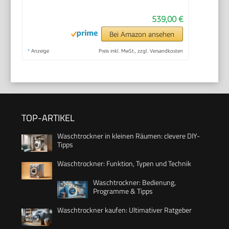
539,00 €
Bei Amazon ansehen
*
Anzeige
Preis inkl. MwSt., zzgl. Versandkosten
TOP-ARTIKEL
Waschtrockner in kleinen Räumen: clevere DIY-
Tipps
Waschtrockner: Funktion, Typen und Technik
Waschtrockner: Bedienung,
Programme & Tipps
Waschtrockner kaufen: Ultimativer Ratgeber