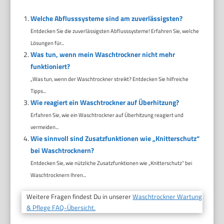
Welche Abflusssysteme sind am zuverlässigsten?
Entdecken Sie die zuverlässigsten Abflusssysteme! Erfahren Sie, welche
Lösungen für...
Was tun, wenn mein Waschtrockner nicht mehr
funktioniert?
„Was tun, wenn der Waschtrockner streikt? Entdecken Sie hilfreiche
Tipps...
Wie reagiert ein Waschtrockner auf Überhitzung?
Erfahren Sie, wie ein Waschtrockner auf Überhitzung reagiert und
vermeiden...
Wie sinnvoll sind Zusatzfunktionen wie „Knitterschutz“
bei Waschtrocknern?
Entdecken Sie, wie nützliche Zusatzfunktionen wie „Knitterschutz“ bei
Waschtrocknern Ihren...
Weitere Fragen findest Du in unserer
Waschtrockner Wartung
& Pflege FAQ-Übersicht.