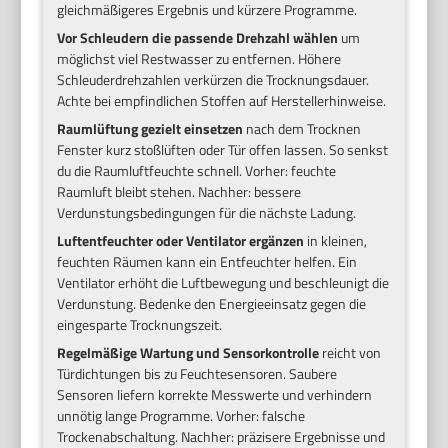
gleichmäßigeres Ergebnis und kürzere Programme.
Vor Schleudern die passende Drehzahl wählen
um
möglichst viel Restwasser zu entfernen. Höhere
Schleuderdrehzahlen verkürzen die Trocknungsdauer.
Achte bei empfindlichen Stoffen auf Herstellerhinweise.
Raumlüftung gezielt einsetzen
nach dem Trocknen
Fenster kurz stoßlüften oder Tür offen lassen. So senkst
du die Raumluftfeuchte schnell. Vorher: feuchte
Raumluft bleibt stehen. Nachher: bessere
Verdunstungsbedingungen für die nächste Ladung.
Luftentfeuchter oder Ventilator ergänzen
in kleinen,
feuchten Räumen kann ein Entfeuchter helfen. Ein
Ventilator erhöht die Luftbewegung und beschleunigt die
Verdunstung. Bedenke den Energieeinsatz gegen die
eingesparte Trocknungszeit.
Regelmäßige Wartung und Sensorkontrolle
reicht von
Türdichtungen bis zu Feuchtesensoren. Saubere
Sensoren liefern korrekte Messwerte und verhindern
unnötig lange Programme. Vorher: falsche
Trockenabschaltung. Nachher: präzisere Ergebnisse und