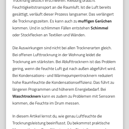
Trocknung deutlich erschweren. Kleidung braucht
Feuchtigkeitstransport an die Raumluft. Ist die Luft bereits
gesättigt, verläuft dieser Prozess langsamer. Das verlängert
die Trocknungszeiten. Es kann auch zu
muffigen Gerüchen
kommen. Und in schlimmen Fällen entstehen
Schimmel
oder Stockflecken an Textilien und Wänden.
Die Auswirkungen sind nicht bei allen Trocknerarten gleich.
Bei offenen Lufttrocknung in der Wohnung leidet die
Trocknung am stärksten. Bei Ablufttrocknern ist das Problem
gering, wenn die feuchte Luft gut nach außen abgeführt wird.
Bei Kondensations- und Wärmepumpentrocknern reduziert
hohe Raumfeuchte die Kondensationseffizienz. Das führt zu
längeren Programmen und höherem Energiebedarf. Bei
Waschtrocknern
kann es zudem zu Problemen mit Sensoren
kommen, die Feuchte im Drum messen.
In diesem Artikel lernst du, wie genau Luftfeuchte die
Trocknungsleistung beeinflusst. Du bekommst praktische