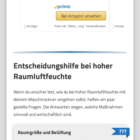
Steam Care, Turbo
Wash, 48 cm tief,
Bei Amazon ansehen
APP-Steuerung,
*
Anzeige
Preis inkl. MwSt., zzgl. Versandkosten
*
Anzeige
AquaStop
Entscheidungshilfe bei hoher
Raumluftfeuchte
Wenn du unsicher bist, wie du bei hoher Raumluftfeuchte mit
deinem Waschtrockner umgehen sollst, helfen ein paar
gezielte Fragen. Die Antworten zeigen, welche Maßnahmen
sinnvoll und wirtschaftlich sind.
Raumgröße und Belüftung