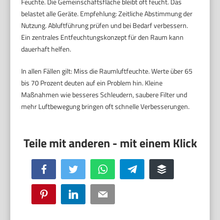
Feuchte. Die Gemeinschaftsfläche bleibt oft feucht. Das
belastet alle Geräte. Empfehlung: Zeitliche Abstimmung der
Nutzung. Abluftführung prüfen und bei Bedarf verbessern.
Ein zentrales Entfeuchtungskonzept für den Raum kann
dauerhaft helfen.
In allen Fällen gilt: Miss die Raumluftfeuchte. Werte über 65
bis 70 Prozent deuten auf ein Problem hin. Kleine
Maßnahmen wie besseres Schleudern, saubere Filter und
mehr Luftbewegung bringen oft schnelle Verbesserungen.
Facebook
Twitter
WhatsApp
Telegram
Buffer
Pinterest
LinkedIn
Email