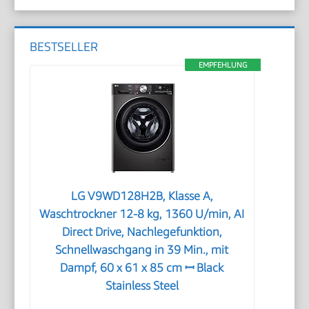
BESTSELLER
EMPFEHLUNG
LG V9WD128H2B, Klasse A,
Waschtrockner 12-8 kg, 1360 U/min, AI
Direct Drive, Nachlegefunktion,
Schnellwaschgang in 39 Min., mit
Dampf, 60 x 61 x 85 cm ꟷ Black
Stainless Steel