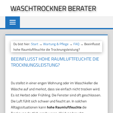
Zum
WASCHTROCKNER BERATER
Inhalt
springen
Du bist hier:
Start
→
Wartung & Pflege
→
FAQ
→ Beeinflusst
hohe Raumluftfeuchte die Trocknungsleistung?
BEEINFLUSST HOHE RAUMLUFTFEUCHTE DIE
TROCKNUNGSLEISTUNG?
Du stellst in einer engen Wohnung oder im Waschkeller die
Wäsche auf und merkst, dass sie einfach nicht trocken wird.
Es ist Herbst oder Frühling. Die Fenster sind oft geschlossen.
Die Luft fühlt sich schwer und feucht an. In solchen
Alltagssituationen kann
hohe Raumluftfeuchte
die