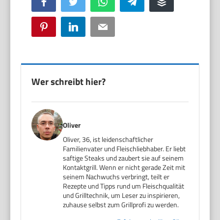
Facebook
Twitter
WhatsApp
Telegram
Buffer
Pinterest
LinkedIn
Email
Wer schreibt hier?
Oliver
Oliver, 36, ist leidenschaftlicher
Familienvater und Fleischliebhaber. Er liebt
saftige Steaks und zaubert sie auf seinem
Kontaktgrill. Wenn er nicht gerade Zeit mit
seinem Nachwuchs verbringt, teilt er
Rezepte und Tipps rund um Fleischqualität
und Grilltechnik, um Leser zu inspirieren,
zuhause selbst zum Grillprofi zu werden.