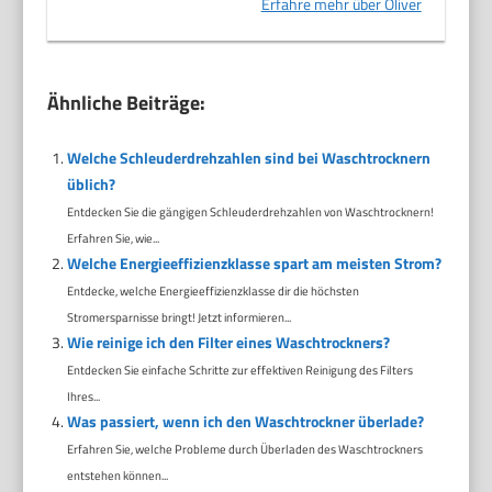
Erfahre mehr über Oliver
Ähnliche Beiträge:
Welche Schleuderdrehzahlen sind bei Waschtrocknern
üblich?
Entdecken Sie die gängigen Schleuderdrehzahlen von Waschtrocknern!
Erfahren Sie, wie...
Welche Energieeffizienzklasse spart am meisten Strom?
Entdecke, welche Energieeffizienzklasse dir die höchsten
Stromersparnisse bringt! Jetzt informieren...
Wie reinige ich den Filter eines Waschtrockners?
Entdecken Sie einfache Schritte zur effektiven Reinigung des Filters
Ihres...
Was passiert, wenn ich den Waschtrockner überlade?
Erfahren Sie, welche Probleme durch Überladen des Waschtrockners
entstehen können...