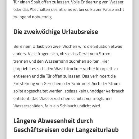
Tür einen Spalt offen zu lassen. Volle Entleerung von Wasser
oder das Abschalten des Stroms ist bei so kurzer Pause nicht
zwingend notwendig.
Die zweiwöchige Urlaubsreise
Bei einem Urlaub von zwei Wochen wird die Situation etwas
anders. Viele fragen sich, ob sie das Gerät vom Strom
trennen und den Wasserhahn zudrehen sollten. Hier
empfiehlt es sich, den Waschtrockner vorher komplett zu
entleeren und die Tür offen zu lassen. Das verhindert die
Entstehung von Gerüchen oder Schimmel. Auch der Strom
sollte abgeschaltet werden, sodass kein unnötiger Verbrauch
entsteht. Das Wasserzudrehen schützt vor möglichen
Wasserschäden, falls ein Schlauch undicht wird.
Längere Abwesenheit durch
Geschäftsreisen oder Langzeiturlaub