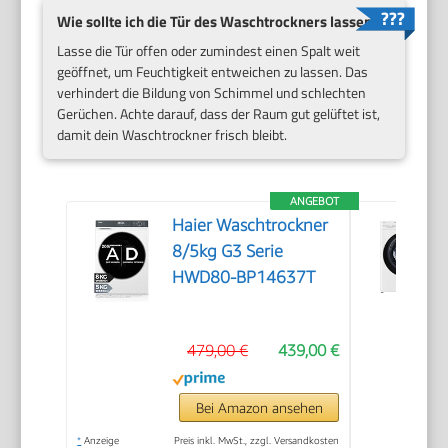
Wie sollte ich die Tür des Waschtrockners lassen?
Lasse die Tür offen oder zumindest einen Spalt weit
geöffnet, um Feuchtigkeit entweichen zu lassen. Das
verhindert die Bildung von Schimmel und schlechten
Gerüchen. Achte darauf, dass der Raum gut gelüftet ist,
damit dein Waschtrockner frisch bleibt.
ANGEBOT
Haier Waschtrockner
8/5kg G3 Serie
HWD80-BP14637T
479,00 €
439,00 €
Bei Amazon ansehen
*
Anzeige
Preis inkl. MwSt., zzgl. Versandkosten