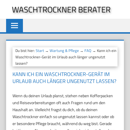
Zum
WASCHTROCKNER BERATER
Inhalt
springen
Du bist hier:
Start
→
Wartung & Pflege
→
FAQ
→ Kann ich ein
Waschtrockner-Gerät im Urlaub auch länger ungenutzt
lassen?
KANN ICH EIN WASCHTROCKNER-GERÄT IM
URLAUB AUCH LÄNGER UNGENUTZT LASSEN?
Wenn du deinen Urlaub planst, stehen neben Kofferpacken
und Reisevorbereitungen oft auch Fragen rund um den
Haushalt an. Vielleicht fragst du dich, ob du deinen
Waschtrockner einfach so ungenutzt lassen kannst oder ob
er besondere Pflege braucht, während du weg bist. Gerade