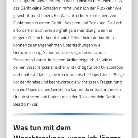
bei längeren Abwesenheiten wollen viele sicherstellen, dass
das Gerät keine Schäden nimmt und nach der Rückkehr wie
gewohnt funktioniert. Ein Waschtrockner kombiniert zwei
Funktionen in einem Gerät: Waschen und Trocknen. Dadurch
erfordert er auch eine sorgfältige Behandlung, wenn er
längere Zeit nicht benutzt wird. Fehler beim Vorbereiten
können zu unangenehmen Überraschungen wie
Geruchsbildung, Schimmel oder sogar technischen
Problemen führen. In diesem Artikel zeige ich dir, wie du
deinen Waschtrockner sicher und richtig für den Urlaubstopp
vorbereitest. Dabei gebe ich dir praktische Tipps für die Pflege
vor der Abreise und beantworte die wichtigsten Fragen rund
um die Pause deines Geräts. So kannst du entspannt in den
Urlaub starten und findest nach der Rückkehr dein Gerät in
Bestform vor.
Was tun mit dem
Waschtrockner, wenn ich länger