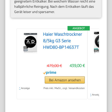
geeignetem Entkalker. Bei weichem Wasser reicht eine
halbjährliche Reinigung. Nach dem Entkalken läuft das
Gerät leiser und sparsamer.
ANGEBOT
Haier Waschtrockner
8/5kg G3 Serie
HWD80-BP14637T
479,00 €
439,00 €
Bei Amazon ansehen
*
Anzeige
Preis inkl. MwSt., zzgl. Versandkosten
*
Anzeige