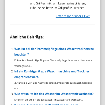
und Grilltechnik, um Leser zu inspirieren,
zuhause selbst zum Grillprofi zu werden.
Erfahre mehr über Oliver
Ähnliche Beiträge:
Was ist bei der Trommelpflege eines Waschtrockners zu
beachten?
Entdecken Sie wichtige Tipps zur Trommelpflege Ihres Waschtrockners!
Verlängern Sie...
Ist ein Kombigerät aus Waschmaschine und Trockner
empfehlenswert?
„Erfahre die Vor- und Nachteile eines Kombigeräts aus Waschmaschine
und...
Wie oft sollte ich das Wasser im Wassertank wechseln?
Erfahren Sie, wie oft Sie das Wasser im Wassertank wechseln...
Wie funktioniert die Restfeuchtemessung im