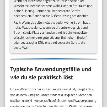
Wenn der Platz sehr begrenzt ist, ist ein schlanker
Waschtrockner die bessere Wahl. Hast du Stauraum und
hohe Zuladung, kannst du über separate Geräte
nachdenken. Sonst ist die Außennutzung praktischer.
Fazit: Wenn du selten wäschst oder wenig Strom hast,
nutze Waschsalons. Wenn du oft unterwegs bist und
Strom sowie Platz vorhanden sind, ist ein kompakter
Waschtrockner eine gute Lösung. Bei hohem Bedarf
oder bevorzugter Effizienz sind separate Geräte die
beste Wahl.
Typische Anwendungsfälle und
wie du sie praktisch löst
Ob ein Waschtrockner im Fahrzeug sinnvoll ist, hängt stark
von deinem Alltag ab. Unten findest du typische Szenarien
und konkrete Hinweise zu Ablauf, Strom- und Wasserplanung
sowie praktische Tipps für den Betrieb im WoMo. So kannst