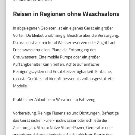
Reisen in Regionen ohne Waschsalons
In abgelegenen Gebieten ist ein eigenes Gerät ein großer
Vorteil. Du bleibst unabhängig. Beachte aber die Versorgung.
Du brauchst ausreichend Wasserreserven oder Zugriff auf
Frischwasserquellen. Plane die Entsorgung des
Grauwassers. Eine mobile Pumpe oder ein großer
Auffangbehälter kann helfen. Achte auf einfache
Reinigungszyklen und Ersatzteilverfügbarkeit. Einfache,
robuste Geräte sind hier oft besser als voll ausgestattete
Modelle.
Praktischer Ablauf beim Waschen im Fahrzeug
Vorbereitung: Reinige Flusensieb und Dichtungen. Befestige
das Gerät sicher. Fülle Frischwasser oder schließe die
Zuleitung an. Strom: Nutze Shore-Power, Generator oder
ausreichend dimensionierten Wechselrichter. Starte den