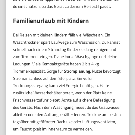
du einschätzen, ob das Gerät zu deinem Reisestil passt.
Familienurlaub mit Kindern
Bei Reisen mit kleinen Kindern fällt viel Wäsche an. Ein
Waschtrockner spart Laufwege zum Waschsalon. Du kannst
schnell nach einem Strandtag Kinderkleidung reinigen und
zum Trocknen bringen. Plane kurze Waschgänge und kleine
Ladungen. Viele Kompaktgeräte haben 2 bis 4 kg
Trommelkapazität. Sorge für
Stromplanung
. Nutze bevorzugt
Stromanschluss auf dem Stellplatz. Ein voller
Trocknungsvorgang kann viel Energie benötigen. Halte
zusätzliche Wasserbehälter bereit, wenn der Platz keine
Frischwasserzufuhr bietet. Achte auf sichere Befestigung
des Geräts. Nach dem Waschgang musst du das Grauwasser
ableiten oder den Auffangbehälter leeren. Trockne am besten
tagsüber mit geöffneter Dachluke oder Lüftungsventilator,
um Feuchtigkeit im Innenraum zu vermeiden.