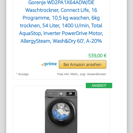
Gorenje WD2PA1X64ADW/DE
Waschtrockner, Connect Life, 16
Programme, 10,5 kg waschen, 6kg
trocknen, 54 Liter, 1400 U/min, Total
AquaStop, Inverter PowerDrive Motor,
AllergySteam, Wash&Dry 60', A-20%
539,00 €
Bei Amazon ansehen
*
Anzeige
Preis inkl. MwSt., zzgl. Versandkosten
ANGEBOT