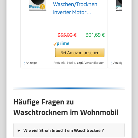
Waschen/Trocknen
Inverter Motor
MF200D86WB-14DAS
355,00 €
301,69 €
Bei Amazon ansehen
*
Anzeige
Preis inkl. MwSt., zzgl. Versandkosten
*
Anzeige
Häufige Fragen zu
Waschtrocknern im Wohnmobil
Wie viel Strom braucht ein Waschtrockner?