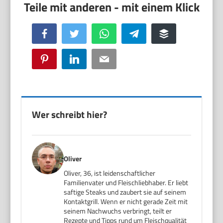
Facebook
Twitter
WhatsApp
Telegram
Buffer
Pinterest
LinkedIn
Email
Wer schreibt hier?
Oliver
Oliver, 36, ist leidenschaftlicher
Familienvater und Fleischliebhaber. Er liebt
saftige Steaks und zaubert sie auf seinem
Kontaktgrill. Wenn er nicht gerade Zeit mit
seinem Nachwuchs verbringt, teilt er
Rezepte und Tipps rund um Fleischqualität