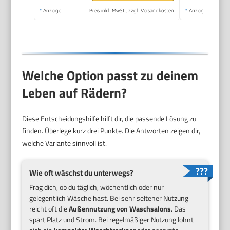
Wash/Steam
*
Anzeige
Preis inkl. MwSt., zzgl. Versandkosten
*
Anzeige
RefreshWeiß
Welche Option passt zu deinem
Leben auf Rädern?
Diese Entscheidungshilfe hilft dir, die passende Lösung zu
finden. Überlege kurz drei Punkte. Die Antworten zeigen dir,
welche Variante sinnvoll ist.
Wie oft wäschst du unterwegs?
Frag dich, ob du täglich, wöchentlich oder nur
gelegentlich Wäsche hast. Bei sehr seltener Nutzung
reicht oft die
Außennutzung von Waschsalons
. Das
spart Platz und Strom. Bei regelmäßiger Nutzung lohnt