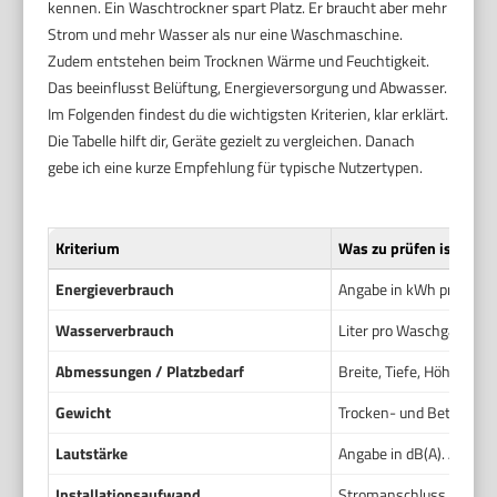
kennen. Ein Waschtrockner spart Platz. Er braucht aber mehr
Strom und mehr Wasser als nur eine Waschmaschine.
Zudem entstehen beim Trocknen Wärme und Feuchtigkeit.
Das beeinflusst Belüftung, Energieversorgung und Abwasser.
Im Folgenden findest du die wichtigsten Kriterien, klar erklärt.
Die Tabelle hilft dir, Geräte gezielt zu vergleichen. Danach
gebe ich eine kurze Empfehlung für typische Nutzertypen.
Kriterium
Was zu prüfen ist
Energieverbrauch
Angabe in kWh pro Zyklu
Wasserverbrauch
Liter pro Waschgang. V
Abmessungen / Platzbedarf
Breite, Tiefe, Höhe und
Gewicht
Trocken- und Betriebsge
Lautstärke
Angabe in dB(A). Auf St
Installationsaufwand
Stromanschluss, Wassera