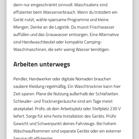
dann nur eingeschränkt sinnvoll. Waschsalons sind
effizienter beim Wasserverbrauch. Wenn du trotzdem ein
Gerät nutzt, wähle sparsame Programme und kleine
Mengen. Denke an die Logistik. Du musst Frischwasser
auffüllen und das Grauwasser entsorgen. Eine Alternative
sind Handwaschbeutel oder kompakte Camping-
Waschmaschinen, die sehr wenig Wasser benötigen.
Arbeiten unterwegs
Pendler, Handwerker oder digitale Nomaden brauchen
saubere Kleidung regelmäßig. Ein Waschtrockner kann hier
Zeit sparen. Plane die Nutzung außerhalb der Schlafzeiten.
Schleuder- und Trocknergeräusche sind am Tage meist
akzeptabel. Prüfe, ob dein Arbeitsplatz oder Stellplatz 230 V
liefert. Sorge für eine feste Installation des Geräts. Prüfe
Gewicht und Schwerpunkt deines Fahrzeugs. Bei hohem
Wäscheaufkommen sind separate Geräte oder ein externer
Service oft effizienter.