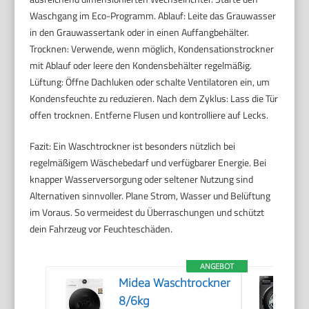
Waschgang im Eco-Programm. Ablauf: Leite das Grauwasser
in den Grauwassertank oder in einen Auffangbehälter.
Trocknen: Verwende, wenn möglich, Kondensationstrockner
mit Ablauf oder leere den Kondensbehälter regelmäßig.
Lüftung: Öffne Dachluken oder schalte Ventilatoren ein, um
Kondensfeuchte zu reduzieren. Nach dem Zyklus: Lass die Tür
offen trocknen. Entferne Flusen und kontrolliere auf Lecks.
Fazit: Ein Waschtrockner ist besonders nützlich bei
regelmäßigem Wäschebedarf und verfügbarer Energie. Bei
knapper Wasserversorgung oder seltener Nutzung sind
Alternativen sinnvoller. Plane Strom, Wasser und Belüftung
im Voraus. So vermeidest du Überraschungen und schützt
dein Fahrzeug vor Feuchteschäden.
ANGEBOT
Midea Waschtrockner
8/6kg