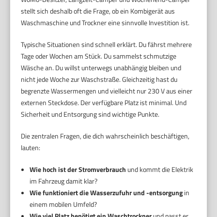
stellt sich deshalb oft die Frage, ob ein Kombigerät aus
Waschmaschine und Trockner eine sinnvolle Investition ist.
Typische Situationen sind schnell erklärt. Du fährst mehrere
Tage oder Wochen am Stück. Du sammelst schmutzige
Wäsche an. Du willst unterwegs unabhängig bleiben und
nicht jede Woche zur Waschstraße. Gleichzeitig hast du
begrenzte Wassermengen und vielleicht nur 230 V aus einer
externen Steckdose. Der verfügbare Platz ist minimal. Und
Sicherheit und Entsorgung sind wichtige Punkte.
Die zentralen Fragen, die dich wahrscheinlich beschäftigen,
lauten:
Wie hoch ist der Stromverbrauch
und kommt die Elektrik
im Fahrzeug damit klar?
Wie funktioniert die Wasserzufuhr und -entsorgung
in
einem mobilen Umfeld?
Wie viel Platz benötigt ein Waschtrockner
und passt er