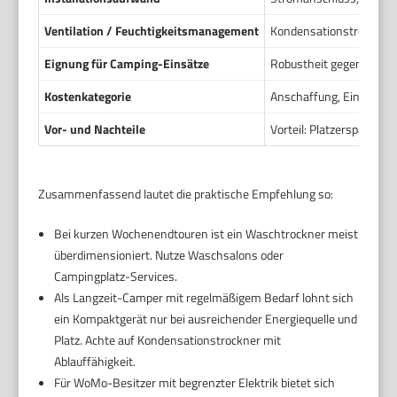
Ventilation / Feuchtigkeitsmanagement
Kondensationstrockner b
Eignung für Camping-Einsätze
Robustheit gegen Schwin
Kostenkategorie
Anschaffung, Einbau un
Vor- und Nachteile
Vorteil: Platzersparnis
Zusammenfassend lautet die praktische Empfehlung so:
Bei kurzen Wochenendtouren ist ein Waschtrockner meist
überdimensioniert. Nutze Waschsalons oder
Campingplatz-Services.
Als Langzeit-Camper mit regelmäßigem Bedarf lohnt sich
ein Kompaktgerät nur bei ausreichender Energiequelle und
Platz. Achte auf Kondensationstrockner mit
Ablauffähigkeit.
Für WoMo-Besitzer mit begrenzter Elektrik bietet sich