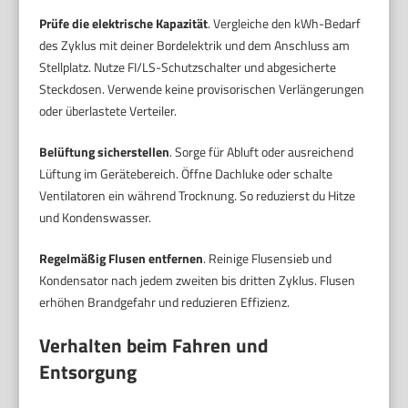
Prüfe die elektrische Kapazität
. Vergleiche den kWh-Bedarf
des Zyklus mit deiner Bordelektrik und dem Anschluss am
Stellplatz. Nutze FI/LS-Schutzschalter und abgesicherte
Steckdosen. Verwende keine provisorischen Verlängerungen
oder überlastete Verteiler.
Belüftung sicherstellen
. Sorge für Abluft oder ausreichend
Lüftung im Gerätebereich. Öffne Dachluke oder schalte
Ventilatoren ein während Trocknung. So reduzierst du Hitze
und Kondenswasser.
Regelmäßig Flusen entfernen
. Reinige Flusensieb und
Kondensator nach jedem zweiten bis dritten Zyklus. Flusen
erhöhen Brandgefahr und reduzieren Effizienz.
Verhalten beim Fahren und
Entsorgung