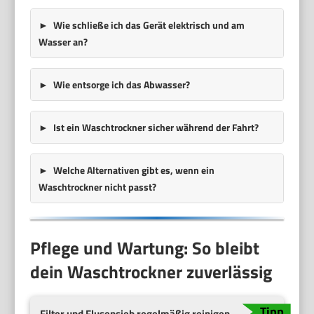
Wie schließe ich das Gerät elektrisch und am
Wasser an?
Wie entsorge ich das Abwasser?
Ist ein Waschtrockner sicher während der Fahrt?
Welche Alternativen gibt es, wenn ein
Waschtrockner nicht passt?
Pflege und Wartung: So bleibt
dein Waschtrockner zuverlässig
Filter und Flusensieb regelmäßig reinigen