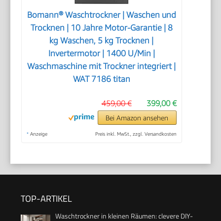
Bomann® Waschtrockner | Waschen und
Trocknen | 10 Jahre Motor-Garantie | 8
kg Waschen, 5 kg Trocknen |
Invertermotor | 1400 U/Min |
Waschmaschine mit Trockner integriert |
WAT 7186 titan
459,00 €
399,00 €
Bei Amazon ansehen
*
Anzeige
Preis inkl. MwSt., zzgl. Versandkosten
TOP-ARTIKEL
Waschtrockner in kleinen Räumen: clevere DIY-