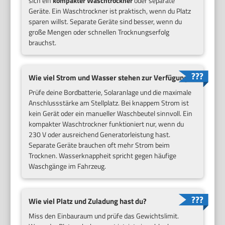
sich ein
kompakter Waschtrockner
oder separate
Geräte. Ein Waschtrockner ist praktisch, wenn du Platz
sparen willst. Separate Geräte sind besser, wenn du
große Mengen oder schnellen Trocknungserfolg
brauchst.
Wie viel Strom und Wasser stehen zur Verfügung?
Prüfe deine Bordbatterie, Solaranlage und die maximale
Anschlussstärke am Stellplatz. Bei knappem Strom ist
kein Gerät oder ein manueller Waschbeutel sinnvoll. Ein
kompakter Waschtrockner funktioniert nur, wenn du
230 V oder ausreichend Generatorleistung hast.
Separate Geräte brauchen oft mehr Strom beim
Trocknen. Wasserknappheit spricht gegen häufige
Waschgänge im Fahrzeug.
Wie viel Platz und Zuladung hast du?
Miss den Einbauraum und prüfe das Gewichtslimit.