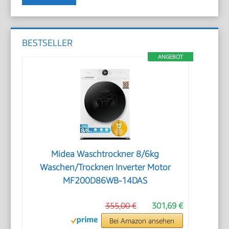
BESTSELLER
ANGEBOT
Midea Waschtrockner 8/6kg
Waschen/Trocknen Inverter Motor
MF200D86WB-14DAS
355,00 €
301,69 €
Bei Amazon ansehen