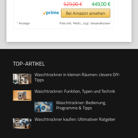
529,00 €
449,00 €
Bei Amazon ansehen
*
Anzeige
Preis inkl. MwSt., zzgl. Versandkosten
TOP-ARTIKEL
Waschtrockner in kleinen Räumen: clevere DIY-
Tipps
Waschtrockner: Funktion, Typen und Technik
Waschtrockner: Bedienung,
Programme & Tipps
Waschtrockner kaufen: Ultimativer Ratgeber