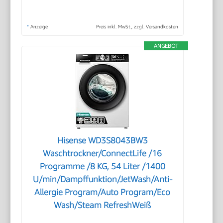
*
Anzeige
Preis inkl. MwSt., zzgl. Versandkosten
ANGEBOT
Hisense WD3S8043BW3
Waschtrockner/ConnectLife /16
Programme /8 KG, 54 Liter /1400
U/min/Dampffunktion/JetWash/Anti-
Allergie Program/Auto Program/Eco
Wash/Steam RefreshWeiß